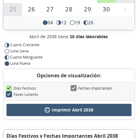
25
26
27
28
29
30
1
04
12
19
26
Abril de 2038 tiene
20 días laborables
.
Cuarto Creciente
Luna Llena
Cuarto Menguante
Luna Nueva
Opciones de visualización:
Días Festivos
Fechas Importantes
Fases Lunares
Imprimir Abril 2038
Días Festivos y Fechas Importantes Abril 2038