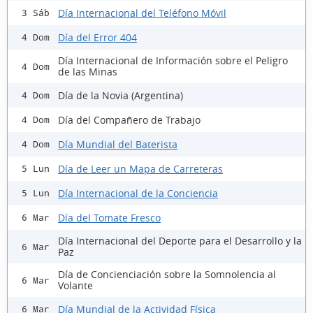
Día Internacional del Teléfono Móvil
3 Sáb
Día del Error 404
4 Dom
Día Internacional de Información sobre el Peligro
4 Dom
de las Minas
Día de la Novia (Argentina)
4 Dom
Día del Compañero de Trabajo
4 Dom
Día Mundial del Baterista
4 Dom
Día de Leer un Mapa de Carreteras
5 Lun
Día Internacional de la Conciencia
5 Lun
Día del Tomate Fresco
6 Mar
Día Internacional del Deporte para el Desarrollo y la
6 Mar
Paz
Día de Concienciación sobre la Somnolencia al
6 Mar
Volante
Día Mundial de la Actividad Física
6 Mar