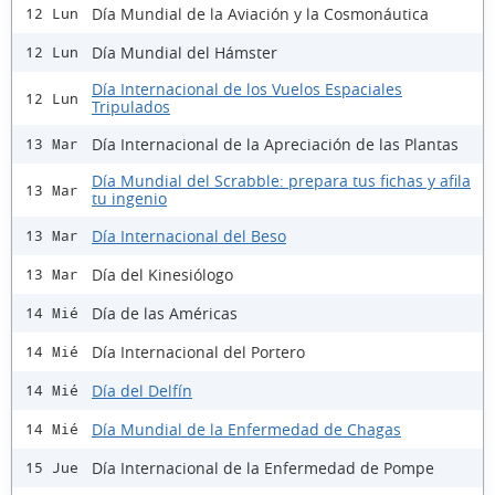
Día Mundial de la Aviación y la Cosmonáutica
12 Lun
Día Mundial del Hámster
12 Lun
Día Internacional de los Vuelos Espaciales
12 Lun
Tripulados
Día Internacional de la Apreciación de las Plantas
13 Mar
Día Mundial del Scrabble: prepara tus fichas y afila
13 Mar
tu ingenio
Día Internacional del Beso
13 Mar
Día del Kinesiólogo
13 Mar
Día de las Américas
14 Mié
Día Internacional del Portero
14 Mié
Día del Delfín
14 Mié
Día Mundial de la Enfermedad de Chagas
14 Mié
Día Internacional de la Enfermedad de Pompe
15 Jue