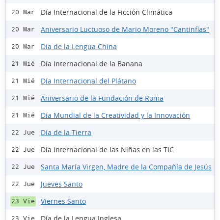
Día Internacional de la Ficción Climática
20 Mar
Aniversario Luctuoso de Mario Moreno "Cantinflas"
20 Mar
Día de la Lengua China
20 Mar
Día Internacional de la Banana
21 Mié
Día Internacional del Plátano
21 Mié
Aniversario de la Fundación de Roma
21 Mié
Día Mundial de la Creatividad y la Innovación
21 Mié
Día de la Tierra
22 Jue
Día Internacional de las Niñas en las TIC
22 Jue
Santa María Virgen, Madre de la Compañía de Jesús
22 Jue
Jueves Santo
22 Jue
Viernes Santo
23 Vie
Día de la Lengua Inglesa
23 Vie