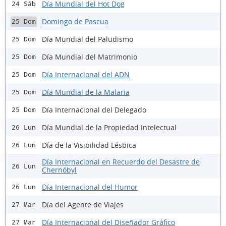
Día Mundial del Hot Dog
24 Sáb
Domingo de Pascua
25 Dom
Día Mundial del Paludismo
25 Dom
Día Mundial del Matrimonio
25 Dom
Día Internacional del ADN
25 Dom
Día Mundial de la Malaria
25 Dom
Día Internacional del Delegado
25 Dom
Día Mundial de la Propiedad Intelectual
26 Lun
Día de la Visibilidad Lésbica
26 Lun
Día Internacional en Recuerdo del Desastre de
26 Lun
Chernóbyl
Día Internacional del Humor
26 Lun
Día del Agente de Viajes
27 Mar
Día Internacional del Diseñador Gráfico
27 Mar