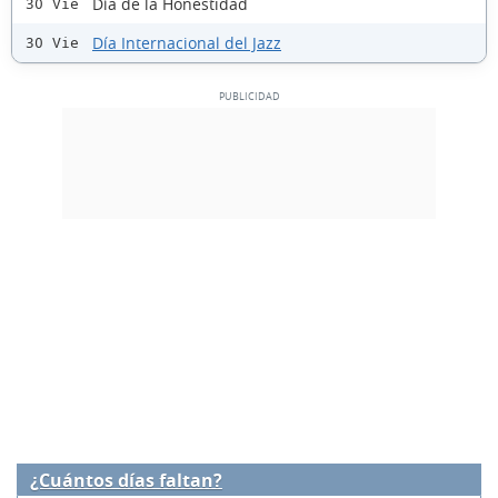
Día de la Honestidad
30 Vie
Día Internacional del Jazz
30 Vie
¿Cuántos días faltan?