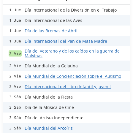
Día Internacional de la Diversión en el Trabajo
1 Jue
Día Internacional de las Aves
1 Jue
Día de las Bromas de Abril
1 Jue
Día Internacional del Pan de Masa Madre
1 Jue
Día del Veterano y de los caídos en la guerra de
2 Vie
Malvinas
Día Mundial de la Gelatina
2 Vie
Día Mundial de Concienciación sobre el Autismo
2 Vie
Día Internacional del Libro Infantil y Juvenil
2 Vie
Día Mundial de la Fiesta
3 Sáb
Día de la Música de Cine
3 Sáb
Día del Artista Independiente
3 Sáb
Día Mundial del Arcoíris
3 Sáb