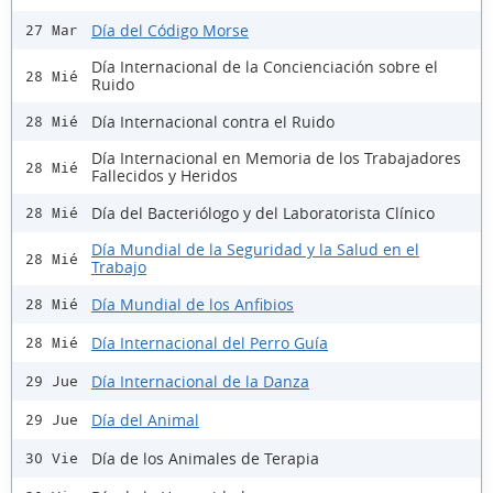
Día del Código Morse
27 Mar
Día Internacional de la Concienciación sobre el
28 Mié
Ruido
Día Internacional contra el Ruido
28 Mié
Día Internacional en Memoria de los Trabajadores
28 Mié
Fallecidos y Heridos
Día del Bacteriólogo y del Laboratorista Clínico
28 Mié
Día Mundial de la Seguridad y la Salud en el
28 Mié
Trabajo
Día Mundial de los Anfibios
28 Mié
Día Internacional del Perro Guía
28 Mié
Día Internacional de la Danza
29 Jue
Día del Animal
29 Jue
Día de los Animales de Terapia
30 Vie