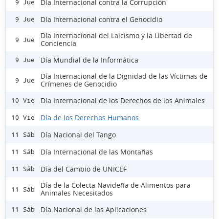
Día Internacional contra la Corrupción
9 Jue
Día Internacional contra el Genocidio
9 Jue
Día Internacional del Laicismo y la Libertad de
9 Jue
Conciencia
Día Mundial de la Informática
9 Jue
Día Internacional de la Dignidad de las Víctimas de
9 Jue
Crímenes de Genocidio
Día Internacional de los Derechos de los Animales
10 Vie
Día de los Derechos Humanos
10 Vie
Día Nacional del Tango
11 Sáb
Día Internacional de las Montañas
11 Sáb
Día del Cambio de UNICEF
11 Sáb
Día de la Colecta Navideña de Alimentos para
11 Sáb
Animales Necesitados
Día Nacional de las Aplicaciones
11 Sáb