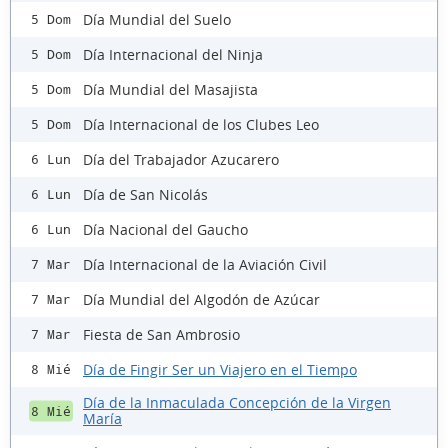
Día Mundial del Suelo
5 Dom
Día Internacional del Ninja
5 Dom
Día Mundial del Masajista
5 Dom
Día Internacional de los Clubes Leo
5 Dom
Día del Trabajador Azucarero
6 Lun
Día de San Nicolás
6 Lun
Día Nacional del Gaucho
6 Lun
Día Internacional de la Aviación Civil
7 Mar
Día Mundial del Algodón de Azúcar
7 Mar
Fiesta de San Ambrosio
7 Mar
Día de Fingir Ser un Viajero en el Tiempo
8 Mié
Día de la Inmaculada Concepción de la Virgen
8 Mié
María