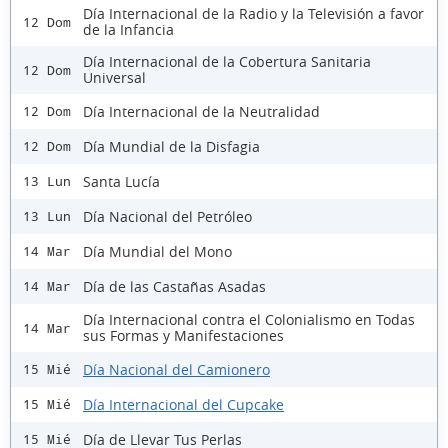
Día Internacional de la Radio y la Televisión a favor
12 Dom
de la Infancia
Día Internacional de la Cobertura Sanitaria
12 Dom
Universal
Día Internacional de la Neutralidad
12 Dom
Día Mundial de la Disfagia
12 Dom
Santa Lucía
13 Lun
Día Nacional del Petróleo
13 Lun
Día Mundial del Mono
14 Mar
Día de las Castañas Asadas
14 Mar
Día Internacional contra el Colonialismo en Todas
14 Mar
sus Formas y Manifestaciones
Día Nacional del Camionero
15 Mié
Día Internacional del Cupcake
15 Mié
Día de Llevar Tus Perlas
15 Mié