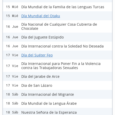
Día Mundial de la Familia de las Lenguas Turcas
15 Mié
Día Mundial del Otaku
15 Mié
Día Nacional de Cualquier Cosa Cubierta de
16 Jue
Chocolate
Día del Juguete Estúpido
16 Jue
Día Internacional contra la Soledad No Deseada
16 Jue
Día del Suéter Feo
17 Vie
Día Internacional para Poner Fin a la Violencia
17 Vie
contra las Trabajadoras Sexuales
Día del Jarabe de Arce
17 Vie
Dia de San Lázaro
17 Vie
Día Internacional del Migrante
18 Sáb
Día Mundial de la Lengua Árabe
18 Sáb
Nuestra Señora de la Esperanza
18 Sáb