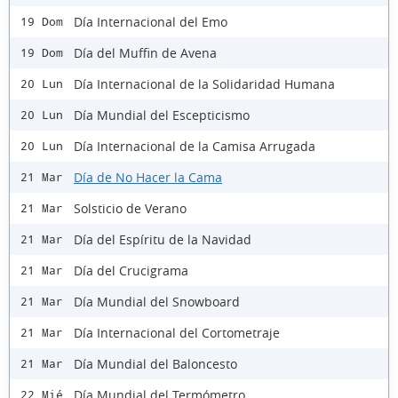
Día Internacional del Emo
19 Dom
Día del Muffin de Avena
19 Dom
Día Internacional de la Solidaridad Humana
20 Lun
Día Mundial del Escepticismo
20 Lun
Día Internacional de la Camisa Arrugada
20 Lun
Día de No Hacer la Cama
21 Mar
Solsticio de Verano
21 Mar
Día del Espíritu de la Navidad
21 Mar
Día del Crucigrama
21 Mar
Día Mundial del Snowboard
21 Mar
Día Internacional del Cortometraje
21 Mar
Día Mundial del Baloncesto
21 Mar
Día Mundial del Termómetro
22 Mié