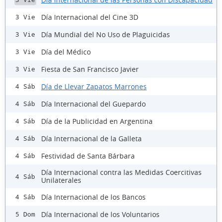
Día Internacional del Cine 3D
3 Vie
Día Mundial del No Uso de Plaguicidas
3 Vie
Día del Médico
3 Vie
Fiesta de San Francisco Javier
3 Vie
Día de Llevar Zapatos Marrones
4 Sáb
Día Internacional del Guepardo
4 Sáb
Día de la Publicidad en Argentina
4 Sáb
Día Internacional de la Galleta
4 Sáb
Festividad de Santa Bárbara
4 Sáb
Día Internacional contra las Medidas Coercitivas
4 Sáb
Unilaterales
Día Internacional de los Bancos
4 Sáb
Día Internacional de los Voluntarios
5 Dom