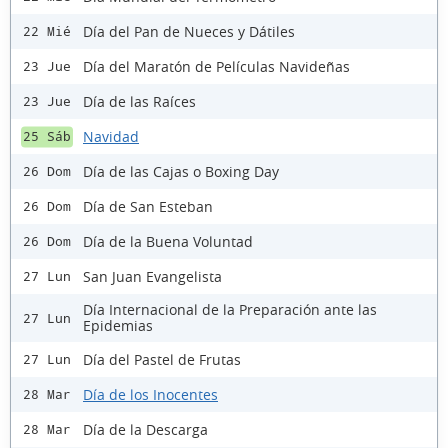
Día del Pan de Nueces y Dátiles
22 Mié
Día del Maratón de Películas Navideñas
23 Jue
Día de las Raíces
23 Jue
Navidad
25 Sáb
Día de las Cajas o Boxing Day
26 Dom
Día de San Esteban
26 Dom
Día de la Buena Voluntad
26 Dom
San Juan Evangelista
27 Lun
Día Internacional de la Preparación ante las
27 Lun
Epidemias
Día del Pastel de Frutas
27 Lun
Día de los Inocentes
28 Mar
Día de la Descarga
28 Mar