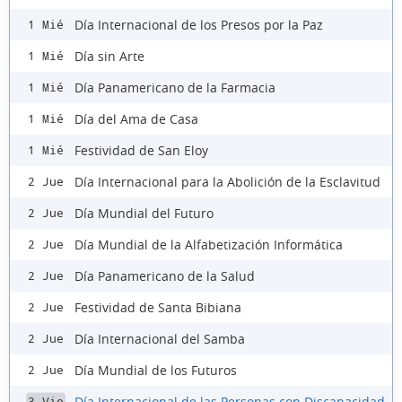
Día Internacional de los Presos por la Paz
1 Mié
Día sin Arte
1 Mié
Día Panamericano de la Farmacia
1 Mié
Día del Ama de Casa
1 Mié
Festividad de San Eloy
1 Mié
Día Internacional para la Abolición de la Esclavitud
2 Jue
Día Mundial del Futuro
2 Jue
Día Mundial de la Alfabetización Informática
2 Jue
Día Panamericano de la Salud
2 Jue
Festividad de Santa Bibiana
2 Jue
Día Internacional del Samba
2 Jue
Día Mundial de los Futuros
2 Jue
Día Internacional de las Personas con Discapacidad
3 Vie