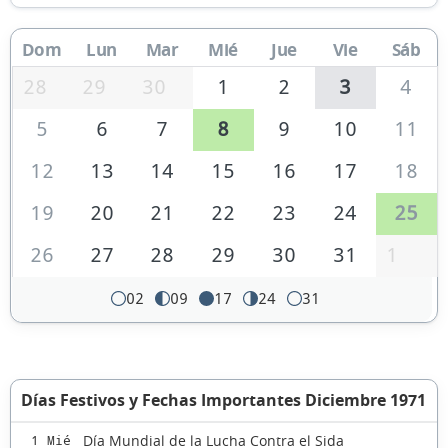
Dom
Lun
Mar
Mié
Jue
Vie
Sáb
28
29
30
1
2
3
4
5
6
7
8
9
10
11
12
13
14
15
16
17
18
19
20
21
22
23
24
25
26
27
28
29
30
31
1
02
09
17
24
31
Días Festivos y Fechas Importantes Diciembre 1971
Día Mundial de la Lucha Contra el Sida
1 Mié