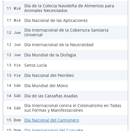
Día de la Colecta Navideña de Alimentos para
11 Mié
Animales Necesitados
Día Nacional de las Aplicaciones
11 Mié
Día Internacional de la Cobertura Sanitaria
12 Jue
Universal
Día Internacional de la Neutralidad
12 Jue
Día Mundial de la Disfagia
12 Jue
Santa Lucía
13 Vie
Día Nacional del Petróleo
13 Vie
Día Mundial del Mono
14 Sáb
Día de las Castañas Asadas
14 Sáb
Día Internacional contra el Colonialismo en Todas
14 Sáb
sus Formas y Manifestaciones
Día Nacional del Camionero
15 Dom
Día Internacional del Cupcake
15 Dom