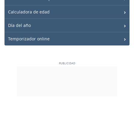
Calculadora de edad
Día del año
Temporizador online