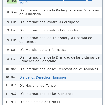
8 Dom
María
Día Internacional de la Radio y la Televisión a favor
8 Dom
de la Infancia
Día Internacional contra la Corrupción
9 Lun
Día Internacional contra el Genocidio
9 Lun
Día Internacional del Laicismo y la Libertad de
9 Lun
Conciencia
Día Mundial de la Informática
9 Lun
Día Internacional de la Dignidad de las Víctimas de
9 Lun
Crímenes de Genocidio
Día Internacional de los Derechos de los Animales
10 Mar
Día de los Derechos Humanos
10 Mar
Día Nacional del Tango
11 Mié
Día Internacional de las Montañas
11 Mié
Día del Cambio de UNICEF
11 Mié