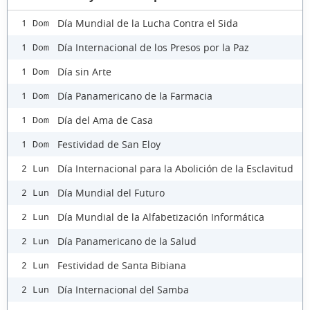
Día Mundial de la Lucha Contra el Sida
1 Dom
Día Internacional de los Presos por la Paz
1 Dom
Día sin Arte
1 Dom
Día Panamericano de la Farmacia
1 Dom
Día del Ama de Casa
1 Dom
Festividad de San Eloy
1 Dom
Día Internacional para la Abolición de la Esclavitud
2 Lun
Día Mundial del Futuro
2 Lun
Día Mundial de la Alfabetización Informática
2 Lun
Día Panamericano de la Salud
2 Lun
Festividad de Santa Bibiana
2 Lun
Día Internacional del Samba
2 Lun