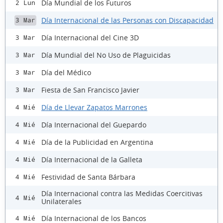
Día Mundial de los Futuros
2 Lun
Día Internacional de las Personas con Discapacidad
3 Mar
Día Internacional del Cine 3D
3 Mar
Día Mundial del No Uso de Plaguicidas
3 Mar
Día del Médico
3 Mar
Fiesta de San Francisco Javier
3 Mar
Día de Llevar Zapatos Marrones
4 Mié
Día Internacional del Guepardo
4 Mié
Día de la Publicidad en Argentina
4 Mié
Día Internacional de la Galleta
4 Mié
Festividad de Santa Bárbara
4 Mié
Día Internacional contra las Medidas Coercitivas
4 Mié
Unilaterales
Día Internacional de los Bancos
4 Mié