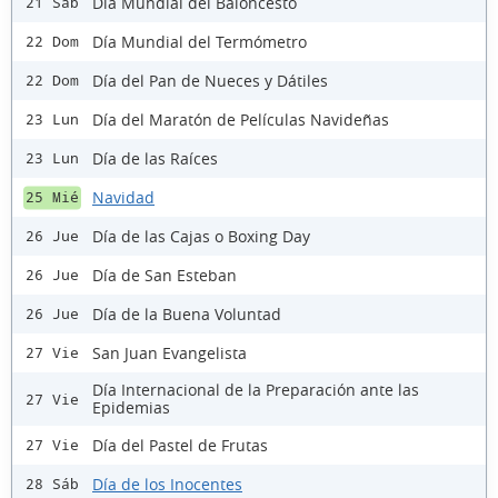
Día Mundial del Baloncesto
21 Sáb
Día Mundial del Termómetro
22 Dom
Día del Pan de Nueces y Dátiles
22 Dom
Día del Maratón de Películas Navideñas
23 Lun
Día de las Raíces
23 Lun
Navidad
25 Mié
Día de las Cajas o Boxing Day
26 Jue
Día de San Esteban
26 Jue
Día de la Buena Voluntad
26 Jue
San Juan Evangelista
27 Vie
Día Internacional de la Preparación ante las
27 Vie
Epidemias
Día del Pastel de Frutas
27 Vie
Día de los Inocentes
28 Sáb