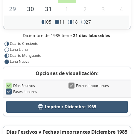
29
30
31
1
2
3
4
05
11
18
27
Diciembre de 1985 tiene
21 días laborables
.
Cuarto Creciente
Luna Llena
Cuarto Menguante
Luna Nueva
Opciones de visualización:
Días Festivos
Fechas Importantes
Fases Lunares
Imprimir Diciembre 1985
Días Festivos y Fechas Importantes Diciembre 1985