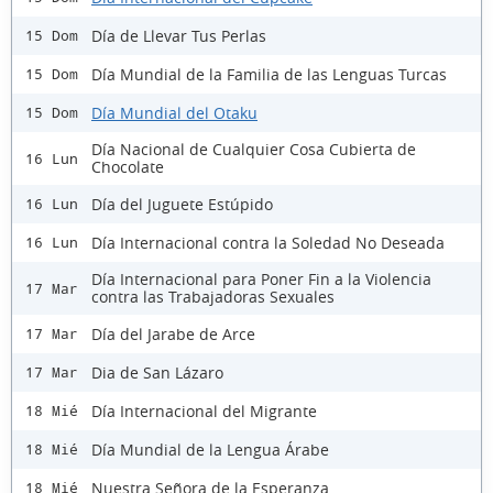
Día de Llevar Tus Perlas
15 Dom
Día Mundial de la Familia de las Lenguas Turcas
15 Dom
Día Mundial del Otaku
15 Dom
Día Nacional de Cualquier Cosa Cubierta de
16 Lun
Chocolate
Día del Juguete Estúpido
16 Lun
Día Internacional contra la Soledad No Deseada
16 Lun
Día Internacional para Poner Fin a la Violencia
17 Mar
contra las Trabajadoras Sexuales
Día del Jarabe de Arce
17 Mar
Dia de San Lázaro
17 Mar
Día Internacional del Migrante
18 Mié
Día Mundial de la Lengua Árabe
18 Mié
Nuestra Señora de la Esperanza
18 Mié