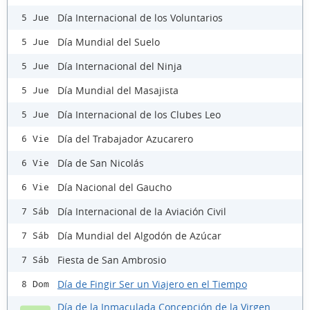
Día Internacional de los Voluntarios
5 Jue
Día Mundial del Suelo
5 Jue
Día Internacional del Ninja
5 Jue
Día Mundial del Masajista
5 Jue
Día Internacional de los Clubes Leo
5 Jue
Día del Trabajador Azucarero
6 Vie
Día de San Nicolás
6 Vie
Día Nacional del Gaucho
6 Vie
Día Internacional de la Aviación Civil
7 Sáb
Día Mundial del Algodón de Azúcar
7 Sáb
Fiesta de San Ambrosio
7 Sáb
Día de Fingir Ser un Viajero en el Tiempo
8 Dom
Día de la Inmaculada Concepción de la Virgen