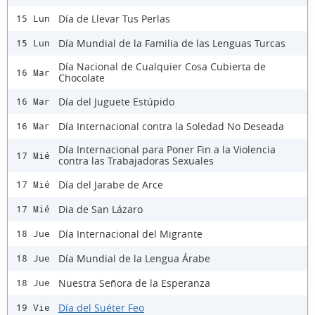
Día de Llevar Tus Perlas
15 Lun
Día Mundial de la Familia de las Lenguas Turcas
15 Lun
Día Nacional de Cualquier Cosa Cubierta de
16 Mar
Chocolate
Día del Juguete Estúpido
16 Mar
Día Internacional contra la Soledad No Deseada
16 Mar
Día Internacional para Poner Fin a la Violencia
17 Mié
contra las Trabajadoras Sexuales
Día del Jarabe de Arce
17 Mié
Dia de San Lázaro
17 Mié
Día Internacional del Migrante
18 Jue
Día Mundial de la Lengua Árabe
18 Jue
Nuestra Señora de la Esperanza
18 Jue
Día del Suéter Feo
19 Vie