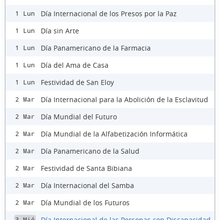
Día Internacional de los Presos por la Paz
1 Lun
Día sin Arte
1 Lun
Día Panamericano de la Farmacia
1 Lun
Día del Ama de Casa
1 Lun
Festividad de San Eloy
1 Lun
Día Internacional para la Abolición de la Esclavitud
2 Mar
Día Mundial del Futuro
2 Mar
Día Mundial de la Alfabetización Informática
2 Mar
Día Panamericano de la Salud
2 Mar
Festividad de Santa Bibiana
2 Mar
Día Internacional del Samba
2 Mar
Día Mundial de los Futuros
2 Mar
Día Internacional de las Personas con Discapacidad
3 Mié