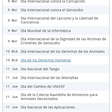
Día Internacional contra la Corrupción
9 Mar
Día Internacional contra el Genocidio
9 Mar
Día Internacional del Laicismo y la Libertad de
9 Mar
Conciencia
Día Mundial de la Informática
9 Mar
Día Internacional de la Dignidad de las Víctimas de
9 Mar
Crímenes de Genocidio
Día Internacional de los Derechos de los Animales
10 Mié
Día de los Derechos Humanos
10 Mié
Día Nacional del Tango
11 Jue
Día Internacional de las Montañas
11 Jue
Día del Cambio de UNICEF
11 Jue
Día de la Colecta Navideña de Alimentos para
11 Jue
Animales Necesitados
Día Nacional de las Aplicaciones
11 Jue