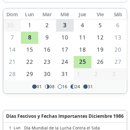
Dom
Lun
Mar
Mié
Jue
Vie
Sáb
30
1
2
3
4
5
6
7
8
9
10
11
12
13
14
15
16
17
18
19
20
21
22
23
24
25
26
27
28
29
30
31
1
2
3
01
08
16
24
31
Días Festivos y Fechas Importantes Diciembre 1986
Día Mundial de la Lucha Contra el Sida
1 Lun