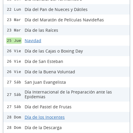
Día del Pan de Nueces y Dátiles
22 Lun
Día del Maratón de Películas Navideñas
23 Mar
Día de las Raíces
23 Mar
Navidad
25 Jue
Día de las Cajas o Boxing Day
26 Vie
Día de San Esteban
26 Vie
Día de la Buena Voluntad
26 Vie
San Juan Evangelista
27 Sáb
Día Internacional de la Preparación ante las
27 Sáb
Epidemias
Día del Pastel de Frutas
27 Sáb
Día de los Inocentes
28 Dom
Día de la Descarga
28 Dom