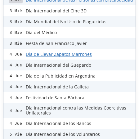
Día Internacional del Cine 3D
3 Mié
Día Mundial del No Uso de Plaguicidas
3 Mié
Día del Médico
3 Mié
Fiesta de San Francisco Javier
3 Mié
Día de Llevar Zapatos Marrones
4 Jue
Día Internacional del Guepardo
4 Jue
Día de la Publicidad en Argentina
4 Jue
Día Internacional de la Galleta
4 Jue
Festividad de Santa Bárbara
4 Jue
Día Internacional contra las Medidas Coercitivas
4 Jue
Unilaterales
Día Internacional de los Bancos
4 Jue
Día Internacional de los Voluntarios
5 Vie