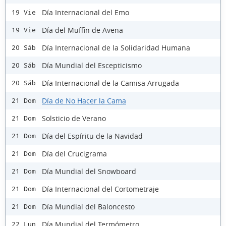
Día Internacional del Emo
19 Vie
Día del Muffin de Avena
19 Vie
Día Internacional de la Solidaridad Humana
20 Sáb
Día Mundial del Escepticismo
20 Sáb
Día Internacional de la Camisa Arrugada
20 Sáb
Día de No Hacer la Cama
21 Dom
Solsticio de Verano
21 Dom
Día del Espíritu de la Navidad
21 Dom
Día del Crucigrama
21 Dom
Día Mundial del Snowboard
21 Dom
Día Internacional del Cortometraje
21 Dom
Día Mundial del Baloncesto
21 Dom
Día Mundial del Termómetro
22 Lun