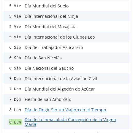
Día Mundial del Suelo
5 Vie
Día Internacional del Ninja
5 Vie
Día Mundial del Masajista
5 Vie
Día Internacional de los Clubes Leo
5 Vie
Día del Trabajador Azucarero
6 Sáb
Día de San Nicolás
6 Sáb
Día Nacional del Gaucho
6 Sáb
Día Internacional de la Aviación Civil
7 Dom
Día Mundial del Algodón de Azúcar
7 Dom
Fiesta de San Ambrosio
7 Dom
Día de Fingir Ser un Viajero en el Tiempo
8 Lun
Día de la Inmaculada Concepción de la Virgen
8 Lun
María