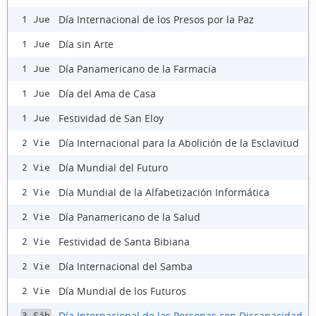
Día Internacional de los Presos por la Paz
1 Jue
Día sin Arte
1 Jue
Día Panamericano de la Farmacia
1 Jue
Día del Ama de Casa
1 Jue
Festividad de San Eloy
1 Jue
Día Internacional para la Abolición de la Esclavitud
2 Vie
Día Mundial del Futuro
2 Vie
Día Mundial de la Alfabetización Informática
2 Vie
Día Panamericano de la Salud
2 Vie
Festividad de Santa Bibiana
2 Vie
Día Internacional del Samba
2 Vie
Día Mundial de los Futuros
2 Vie
Día Internacional de las Personas con Discapacidad
3 Sáb