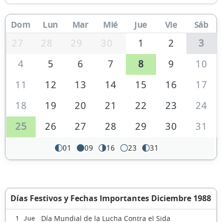
Dom
Lun
Mar
Mié
Jue
Vie
Sáb
27
28
29
30
1
2
3
4
5
6
7
8
9
10
11
12
13
14
15
16
17
18
19
20
21
22
23
24
25
26
27
28
29
30
31
01
09
16
23
31
Días Festivos y Fechas Importantes Diciembre 1988
Día Mundial de la Lucha Contra el Sida
1 Jue