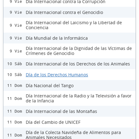
Día Internacional contra la Corrupción
9 Vie
Día Internacional contra el Genocidio
9 Vie
Día Internacional del Laicismo y la Libertad de
9 Vie
Conciencia
Día Mundial de la Informática
9 Vie
Día Internacional de la Dignidad de las Víctimas de
9 Vie
Crímenes de Genocidio
Día Internacional de los Derechos de los Animales
10 Sáb
Día de los Derechos Humanos
10 Sáb
Día Nacional del Tango
11 Dom
Día Internacional de la Radio y la Televisión a favor
11 Dom
de la Infancia
Día Internacional de las Montañas
11 Dom
Día del Cambio de UNICEF
11 Dom
Día de la Colecta Navideña de Alimentos para
11 Dom
Animales Necesitados