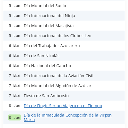
Día Mundial del Suelo
5 Lun
Día Internacional del Ninja
5 Lun
Día Mundial del Masajista
5 Lun
Día Internacional de los Clubes Leo
5 Lun
Día del Trabajador Azucarero
6 Mar
Día de San Nicolás
6 Mar
Día Nacional del Gaucho
6 Mar
Día Internacional de la Aviación Civil
7 Mié
Día Mundial del Algodón de Azúcar
7 Mié
Fiesta de San Ambrosio
7 Mié
Día de Fingir Ser un Viajero en el Tiempo
8 Jue
Día de la Inmaculada Concepción de la Virgen
8 Jue
María