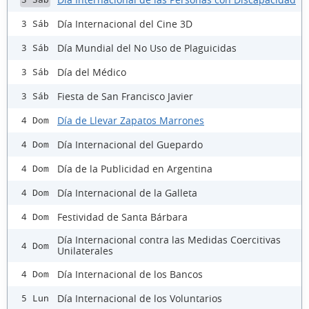
Día Internacional del Cine 3D
3 Sáb
Día Mundial del No Uso de Plaguicidas
3 Sáb
Día del Médico
3 Sáb
Fiesta de San Francisco Javier
3 Sáb
Día de Llevar Zapatos Marrones
4 Dom
Día Internacional del Guepardo
4 Dom
Día de la Publicidad en Argentina
4 Dom
Día Internacional de la Galleta
4 Dom
Festividad de Santa Bárbara
4 Dom
Día Internacional contra las Medidas Coercitivas
4 Dom
Unilaterales
Día Internacional de los Bancos
4 Dom
Día Internacional de los Voluntarios
5 Lun