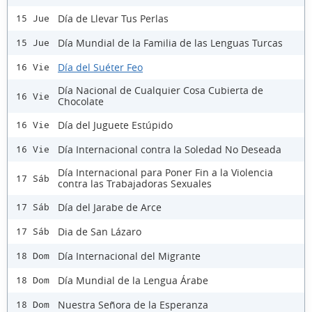
Día de Llevar Tus Perlas
15 Jue
Día Mundial de la Familia de las Lenguas Turcas
15 Jue
Día del Suéter Feo
16 Vie
Día Nacional de Cualquier Cosa Cubierta de
16 Vie
Chocolate
Día del Juguete Estúpido
16 Vie
Día Internacional contra la Soledad No Deseada
16 Vie
Día Internacional para Poner Fin a la Violencia
17 Sáb
contra las Trabajadoras Sexuales
Día del Jarabe de Arce
17 Sáb
Dia de San Lázaro
17 Sáb
Día Internacional del Migrante
18 Dom
Día Mundial de la Lengua Árabe
18 Dom
Nuestra Señora de la Esperanza
18 Dom