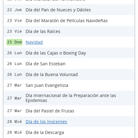
Día del Pan de Nueces y Dátiles
22 Jue
Día del Maratón de Películas Navideñas
23 Vie
Día de las Raíces
23 Vie
Navidad
25 Dom
Día de las Cajas o Boxing Day
26 Lun
Día de San Esteban
26 Lun
Día de la Buena Voluntad
26 Lun
San Juan Evangelista
27 Mar
Día Internacional de la Preparación ante las
27 Mar
Epidemias
Día del Pastel de Frutas
27 Mar
Día de los Inocentes
28 Mié
Día de la Descarga
28 Mié