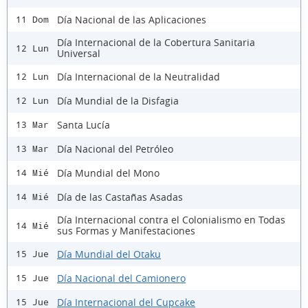
Día Nacional de las Aplicaciones
11 Dom
Día Internacional de la Cobertura Sanitaria
12 Lun
Universal
Día Internacional de la Neutralidad
12 Lun
Día Mundial de la Disfagia
12 Lun
Santa Lucía
13 Mar
Día Nacional del Petróleo
13 Mar
Día Mundial del Mono
14 Mié
Día de las Castañas Asadas
14 Mié
Día Internacional contra el Colonialismo en Todas
14 Mié
sus Formas y Manifestaciones
Día Mundial del Otaku
15 Jue
Día Nacional del Camionero
15 Jue
Día Internacional del Cupcake
15 Jue