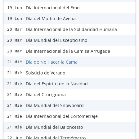
Día Internacional del Emo
19 Lun
Día del Muffin de Avena
19 Lun
Día Internacional de la Solidaridad Humana
20 Mar
Día Mundial del Escepticismo
20 Mar
Día Internacional de la Camisa Arrugada
20 Mar
Día de No Hacer la Cama
21 Mié
Solsticio de Verano
21 Mié
Día del Espíritu de la Navidad
21 Mié
Día del Crucigrama
21 Mié
Día Mundial del Snowboard
21 Mié
Día Internacional del Cortometraje
21 Mié
Día Mundial del Baloncesto
21 Mié
Día Mundial del Termómetro
22 Jue