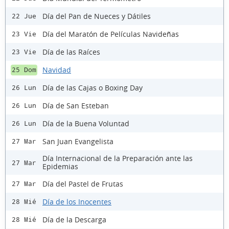
Día del Pan de Nueces y Dátiles
22 Jue
Día del Maratón de Películas Navideñas
23 Vie
Día de las Raíces
23 Vie
Navidad
25 Dom
Día de las Cajas o Boxing Day
26 Lun
Día de San Esteban
26 Lun
Día de la Buena Voluntad
26 Lun
San Juan Evangelista
27 Mar
Día Internacional de la Preparación ante las
27 Mar
Epidemias
Día del Pastel de Frutas
27 Mar
Día de los Inocentes
28 Mié
Día de la Descarga
28 Mié