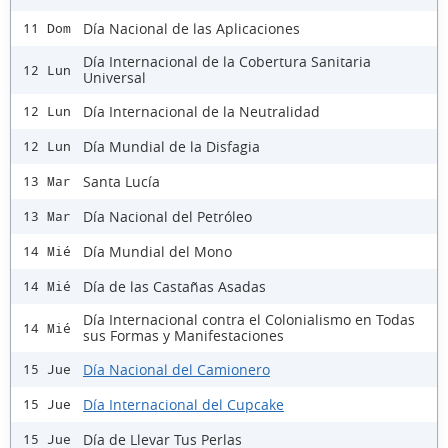
Día Nacional de las Aplicaciones
11 Dom
Día Internacional de la Cobertura Sanitaria
12 Lun
Universal
Día Internacional de la Neutralidad
12 Lun
Día Mundial de la Disfagia
12 Lun
Santa Lucía
13 Mar
Día Nacional del Petróleo
13 Mar
Día Mundial del Mono
14 Mié
Día de las Castañas Asadas
14 Mié
Día Internacional contra el Colonialismo en Todas
14 Mié
sus Formas y Manifestaciones
Día Nacional del Camionero
15 Jue
Día Internacional del Cupcake
15 Jue
Día de Llevar Tus Perlas
15 Jue