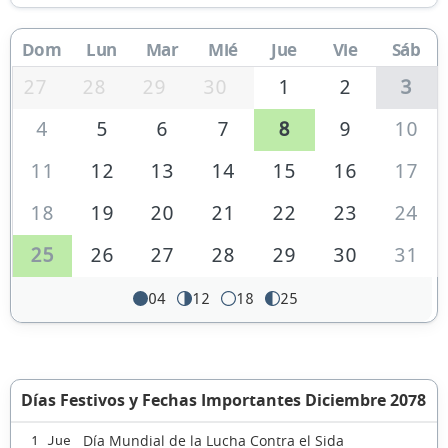
Dom
Lun
Mar
Mié
Jue
Vie
Sáb
27
28
29
30
1
2
3
4
5
6
7
8
9
10
11
12
13
14
15
16
17
18
19
20
21
22
23
24
25
26
27
28
29
30
31
04
12
18
25
Días Festivos y Fechas Importantes Diciembre 2078
Día Mundial de la Lucha Contra el Sida
1 Jue