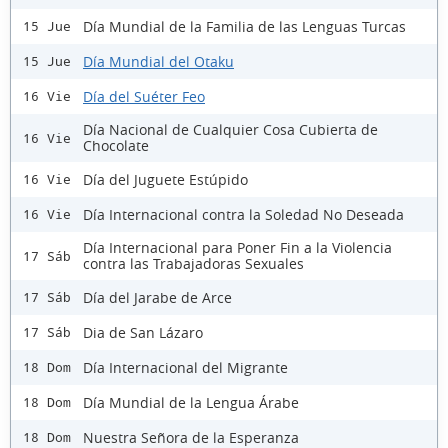
Día Mundial de la Familia de las Lenguas Turcas
15 Jue
Día Mundial del Otaku
15 Jue
Día del Suéter Feo
16 Vie
Día Nacional de Cualquier Cosa Cubierta de
16 Vie
Chocolate
Día del Juguete Estúpido
16 Vie
Día Internacional contra la Soledad No Deseada
16 Vie
Día Internacional para Poner Fin a la Violencia
17 Sáb
contra las Trabajadoras Sexuales
Día del Jarabe de Arce
17 Sáb
Dia de San Lázaro
17 Sáb
Día Internacional del Migrante
18 Dom
Día Mundial de la Lengua Árabe
18 Dom
Nuestra Señora de la Esperanza
18 Dom