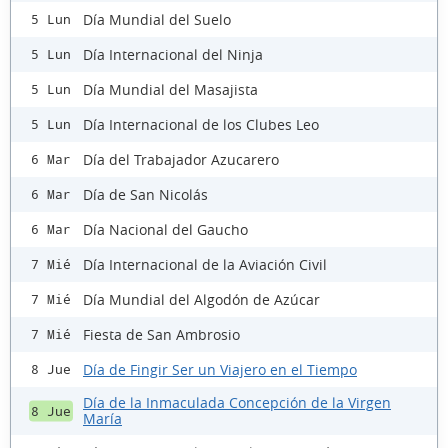
Día Mundial del Suelo
5 Lun
Día Internacional del Ninja
5 Lun
Día Mundial del Masajista
5 Lun
Día Internacional de los Clubes Leo
5 Lun
Día del Trabajador Azucarero
6 Mar
Día de San Nicolás
6 Mar
Día Nacional del Gaucho
6 Mar
Día Internacional de la Aviación Civil
7 Mié
Día Mundial del Algodón de Azúcar
7 Mié
Fiesta de San Ambrosio
7 Mié
Día de Fingir Ser un Viajero en el Tiempo
8 Jue
Día de la Inmaculada Concepción de la Virgen
8 Jue
María