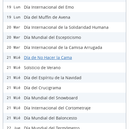
Día Internacional del Emo
19 Lun
Día del Muffin de Avena
19 Lun
Día Internacional de la Solidaridad Humana
20 Mar
Día Mundial del Escepticismo
20 Mar
Día Internacional de la Camisa Arrugada
20 Mar
Día de No Hacer la Cama
21 Mié
Solsticio de Verano
21 Mié
Día del Espíritu de la Navidad
21 Mié
Día del Crucigrama
21 Mié
Día Mundial del Snowboard
21 Mié
Día Internacional del Cortometraje
21 Mié
Día Mundial del Baloncesto
21 Mié
Día Mundial del Termómetro
22 Jue