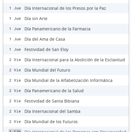
Día Internacional de los Presos por la Paz
1 Jue
Día sin Arte
1 Jue
Día Panamericano de la Farmacia
1 Jue
Día del Ama de Casa
1 Jue
Festividad de San Eloy
1 Jue
Día Internacional para la Abolición de la Esclavitud
2 Vie
Día Mundial del Futuro
2 Vie
Día Mundial de la Alfabetización Informática
2 Vie
Día Panamericano de la Salud
2 Vie
Festividad de Santa Bibiana
2 Vie
Día Internacional del Samba
2 Vie
Día Mundial de los Futuros
2 Vie
Día Internacional de las Personas con Discapacidad
3 Sáb