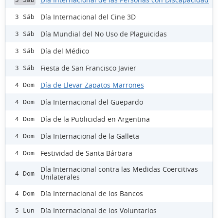
Día Internacional del Cine 3D
3 Sáb
Día Mundial del No Uso de Plaguicidas
3 Sáb
Día del Médico
3 Sáb
Fiesta de San Francisco Javier
3 Sáb
Día de Llevar Zapatos Marrones
4 Dom
Día Internacional del Guepardo
4 Dom
Día de la Publicidad en Argentina
4 Dom
Día Internacional de la Galleta
4 Dom
Festividad de Santa Bárbara
4 Dom
Día Internacional contra las Medidas Coercitivas
4 Dom
Unilaterales
Día Internacional de los Bancos
4 Dom
Día Internacional de los Voluntarios
5 Lun