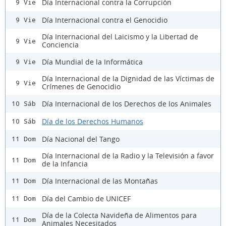
Día Internacional contra la Corrupción
9 Vie
Día Internacional contra el Genocidio
9 Vie
Día Internacional del Laicismo y la Libertad de
9 Vie
Conciencia
Día Mundial de la Informática
9 Vie
Día Internacional de la Dignidad de las Víctimas de
9 Vie
Crímenes de Genocidio
Día Internacional de los Derechos de los Animales
10 Sáb
Día de los Derechos Humanos
10 Sáb
Día Nacional del Tango
11 Dom
Día Internacional de la Radio y la Televisión a favor
11 Dom
de la Infancia
Día Internacional de las Montañas
11 Dom
Día del Cambio de UNICEF
11 Dom
Día de la Colecta Navideña de Alimentos para
11 Dom
Animales Necesitados