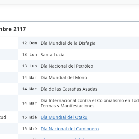
mbre 2117
Día Mundial de la Disfagia
12 Dom
Santa Lucía
13 Lun
Día Nacional del Petróleo
13 Lun
Día Mundial del Mono
14 Mar
Día de las Castañas Asadas
14 Mar
Día Internacional contra el Colonialismo en To
14 Mar
Formas y Manifestaciones
itud
Día Mundial del Otaku
15 Mié
Día Nacional del Camionero
15 Mié