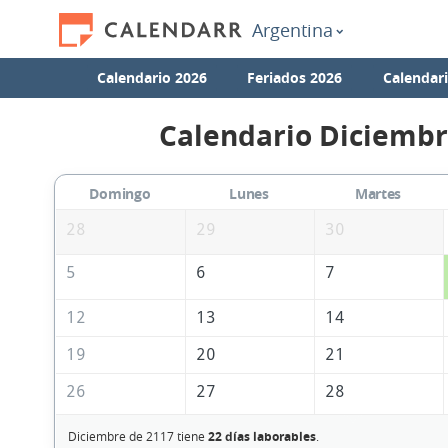
Argentina
Calendario 2026
Feriados 2026
Calendar
Calendario Diciembr
Domingo
Lunes
Martes
28
29
30
5
6
7
12
13
14
19
20
21
26
27
28
Diciembre de 2117 tiene
22 días laborables
.