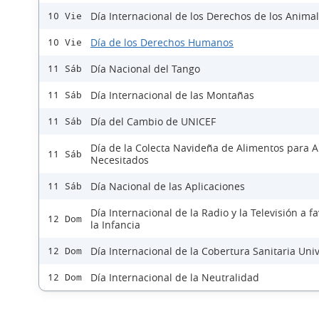
Día Internacional de los Derechos de los Anima
10 Vie
Día de los Derechos Humanos
10 Vie
Día Nacional del Tango
11 Sáb
Día Internacional de las Montañas
11 Sáb
Día del Cambio de UNICEF
11 Sáb
Día de la Colecta Navideña de Alimentos para 
11 Sáb
Necesitados
Día Nacional de las Aplicaciones
11 Sáb
Día Internacional de la Radio y la Televisión a f
12 Dom
la Infancia
Día Internacional de la Cobertura Sanitaria Uni
12 Dom
Día Internacional de la Neutralidad
12 Dom