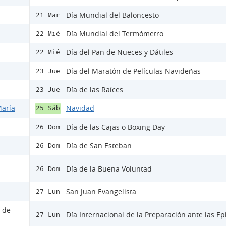
Día Mundial del Baloncesto
21 Mar
Día Mundial del Termómetro
22 Mié
Día del Pan de Nueces y Dátiles
22 Mié
Día del Maratón de Películas Navideñas
23 Jue
Día de las Raíces
23 Jue
María
Navidad
25 Sáb
Día de las Cajas o Boxing Day
26 Dom
Día de San Esteban
26 Dom
Día de la Buena Voluntad
26 Dom
San Juan Evangelista
27 Lun
s de
Día Internacional de la Preparación ante las E
27 Lun