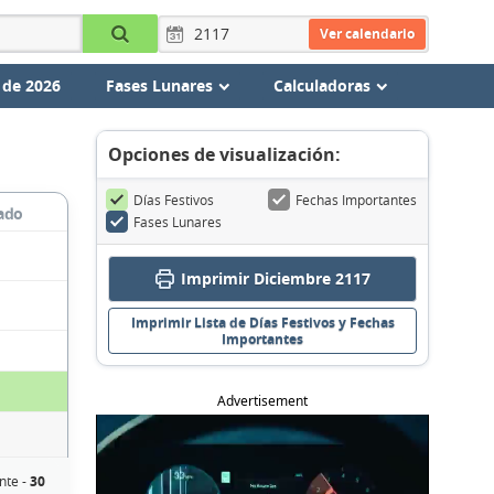
Ver calendario
 de 2026
Fases Lunares
Calculadoras
Opciones de visualización:
Días Festivos
Fechas Importantes
ado
Fases Lunares
Imprimir Diciembre 2117
Imprimir Lista de Días Festivos y Fechas
Importantes
Advertisement
nte -
30