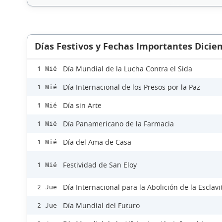
Días Festivos y Fechas Importantes Dicie
Día Mundial de la Lucha Contra el Sida
1 Mié
Día Internacional de los Presos por la Paz
1 Mié
Día sin Arte
1 Mié
Día Panamericano de la Farmacia
1 Mié
Día del Ama de Casa
1 Mié
Festividad de San Eloy
1 Mié
Día Internacional para la Abolición de la Esclav
2 Jue
Día Mundial del Futuro
2 Jue