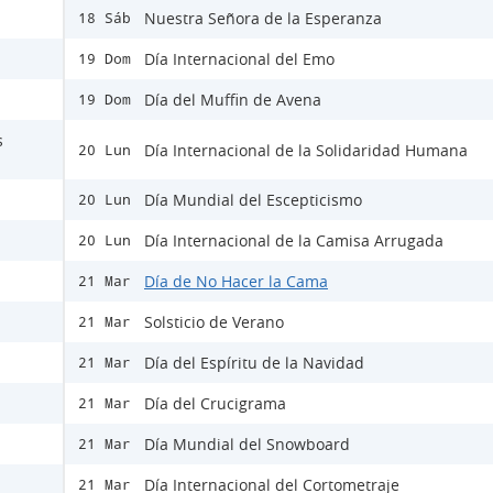
Nuestra Señora de la Esperanza
18 Sáb
Día Internacional del Emo
19 Dom
Día del Muffin de Avena
19 Dom
s
Día Internacional de la Solidaridad Humana
20 Lun
Día Mundial del Escepticismo
20 Lun
Día Internacional de la Camisa Arrugada
20 Lun
Día de No Hacer la Cama
21 Mar
Solsticio de Verano
21 Mar
Día del Espíritu de la Navidad
21 Mar
Día del Crucigrama
21 Mar
Día Mundial del Snowboard
21 Mar
Día Internacional del Cortometraje
21 Mar