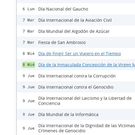
Día Nacional del Gaucho
6 Lun
Día Internacional de la Aviación Civil
7 Mar
Día Mundial del Algodón de Azúcar
7 Mar
Fiesta de San Ambrosio
7 Mar
Día de Fingir Ser un Viajero en el Tiempo
8 Mié
Día de la Inmaculada Concepción de la Virgen 
8 Mié
Día Internacional contra la Corrupción
9 Jue
Día Internacional contra el Genocidio
9 Jue
Día Internacional del Laicismo y la Libertad de
9 Jue
Conciencia
Día Mundial de la Informática
9 Jue
Día Internacional de la Dignidad de las Víctima
9 Jue
Crímenes de Genocidio