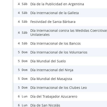
Día de la Publicidad en Argentina
4 Sáb
Día Internacional de la Galleta
4 Sáb
Festividad de Santa Bárbara
4 Sáb
Día Internacional contra las Medidas Coercitiva
4 Sáb
Unilaterales
Día Internacional de los Bancos
4 Sáb
Día Internacional de los Voluntarios
5 Dom
Día Mundial del Suelo
5 Dom
Día Internacional del Ninja
5 Dom
Día Mundial del Masajista
5 Dom
Día Internacional de los Clubes Leo
5 Dom
Día del Trabajador Azucarero
6 Lun
Día de San Nicolás
6 Lun