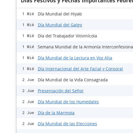
Días Festivos y Fechas Importantes Febre
Día Mundial del Hiyab
1 Mié
Día Mundial del Galgo
1 Mié
Día del Trabajador Vitivinícola
1 Mié
Semana Mundial de la Armonía Interconfesiona
1 Mié
Día Mundial de la Lectura en Voz Alta
1 Mié
Día Internacional del Arte Facial y Corporal
1 Mié
Día Mundial de la Vida Consagrada
2 Jue
Presentación del Señor
2 Jue
Día Mundial de los Humedales
2 Jue
Día de la Marmota
2 Jue
Día Mundial de las Elecciones
2 Jue