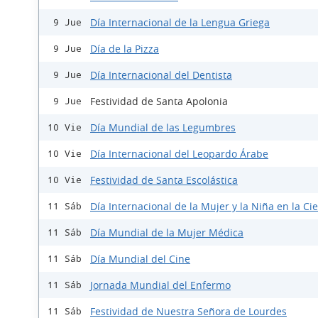
Día Internacional de la Lengua Griega
9 Jue
Día de la Pizza
9 Jue
Día Internacional del Dentista
9 Jue
Festividad de Santa Apolonia
9 Jue
Día Mundial de las Legumbres
10 Vie
Día Internacional del Leopardo Árabe
10 Vie
Festividad de Santa Escolástica
10 Vie
Día Internacional de la Mujer y la Niña en la Ci
11 Sáb
Día Mundial de la Mujer Médica
11 Sáb
Día Mundial del Cine
11 Sáb
Jornada Mundial del Enfermo
11 Sáb
Festividad de Nuestra Señora de Lourdes
11 Sáb