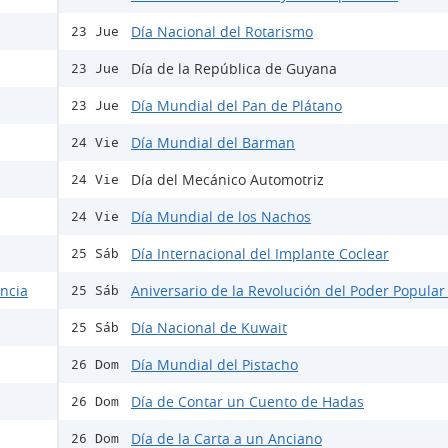
Día Nacional del Rotarismo
23 Jue
Día de la República de Guyana
23 Jue
Día Mundial del Pan de Plátano
23 Jue
Día Mundial del Barman
24 Vie
Día del Mecánico Automotriz
24 Vie
Día Mundial de los Nachos
24 Vie
Día Internacional del Implante Coclear
25 Sáb
encia
Aniversario de la Revolución del Poder Popular
25 Sáb
Día Nacional de Kuwait
25 Sáb
Día Mundial del Pistacho
26 Dom
Día de Contar un Cuento de Hadas
26 Dom
Día de la Carta a un Anciano
26 Dom