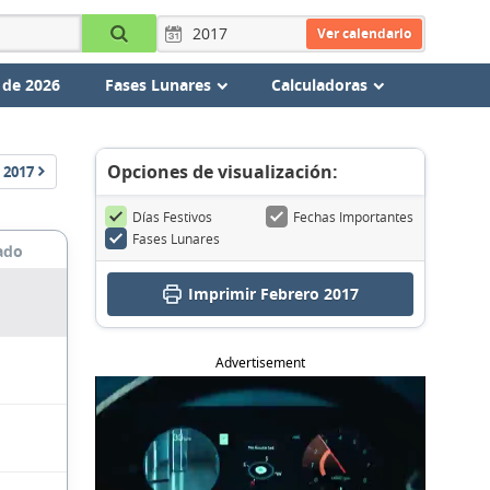
Ver calendario
 de 2026
Fases Lunares
Calculadoras
Opciones de visualización:
2017
Días Festivos
Fechas Importantes
Fases Lunares
ado
Imprimir Febrero 2017
Advertisement