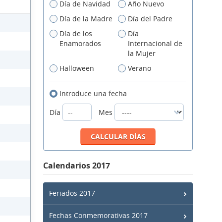
Día de Navidad
Año Nuevo
Día de la Madre
Día del Padre
Día de los
Día
Enamorados
Internacional de
la Mujer
Halloween
Verano
Introduce una fecha
Día
Mes
Calendarios 2017
Feriados 2017
Fechas Conmemorativas 2017