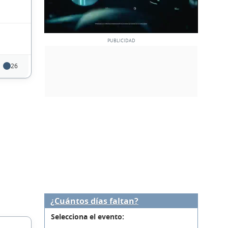
26
¿Cuántos días faltan?
Selecciona el evento: