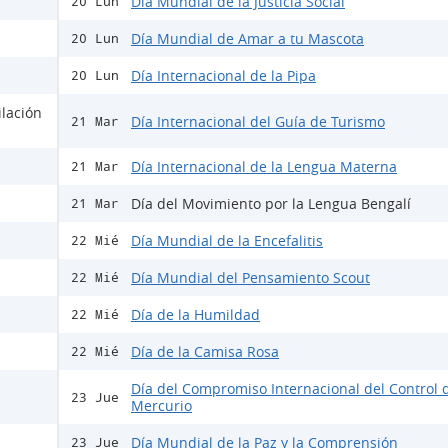
Día Mundial de la Justicia Social
20 Lun
Día Mundial de Amar a tu Mascota
20 Lun
Día Internacional de la Pipa
20 Lun
ilación
Día Internacional del Guía de Turismo
21 Mar
Día Internacional de la Lengua Materna
21 Mar
Día del Movimiento por la Lengua Bengalí
21 Mar
Día Mundial de la Encefalitis
22 Mié
Día Mundial del Pensamiento Scout
22 Mié
Día de la Humildad
22 Mié
Día de la Camisa Rosa
22 Mié
Día del Compromiso Internacional del Control 
23 Jue
Mercurio
Día Mundial de la Paz y la Comprensión
23 Jue