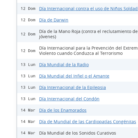
Día Internacional contra el uso de Niños Solda
12 Dom
Día de Darwin
12 Dom
Día de la Mano Roja (contra el reclutamiento de
12 Dom
jóvenes)
Día Internacional para la Prevención del Extre
12 Dom
Violento cuando Conduzca al Terrorismo
Día Mundial de la Radio
13 Lun
Día Mundial del Infiel o el Amante
13 Lun
Día Internacional de la Epilepsia
13 Lun
Día Internacional del Condón
13 Lun
Día de los Enamorados
14 Mar
Día de Mundial de las Cardiopatías Congénitas
14 Mar
Día Mundial de los Sonidos Curativos
14 Mar