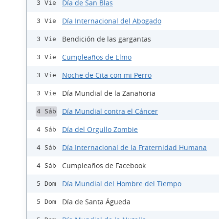
Día de San Blas
3 Vie
Día Internacional del Abogado
3 Vie
Bendición de las gargantas
3 Vie
Cumpleaños de Elmo
3 Vie
Noche de Cita con mi Perro
3 Vie
Día Mundial de la Zanahoria
3 Vie
Día Mundial contra el Cáncer
4 Sáb
Día del Orgullo Zombie
4 Sáb
Día Internacional de la Fraternidad Humana
4 Sáb
Cumpleaños de Facebook
4 Sáb
Día Mundial del Hombre del Tiempo
5 Dom
Día de Santa Águeda
5 Dom