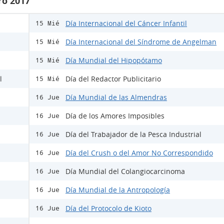
ro 2017
Día Internacional del Cáncer Infantil
15 Mié
Día Internacional del Síndrome de Angelman
15 Mié
Día Mundial del Hipopótamo
15 Mié
l
Día del Redactor Publicitario
15 Mié
Día Mundial de las Almendras
16 Jue
Día de los Amores Imposibles
16 Jue
Día del Trabajador de la Pesca Industrial
16 Jue
Día del Crush o del Amor No Correspondido
16 Jue
Día Mundial del Colangiocarcinoma
16 Jue
Día Mundial de la Antropología
16 Jue
Día del Protocolo de Kioto
16 Jue