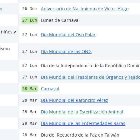
do
Aniversario de Nacimiento de Victor Hugo
26 Dom
Lunes de Carnaval
27 Lun
 niños y
Día Mundial del Oso Polar
27 Lun
mismo
Día Mundial de las ONG
27 Lun
Día de la Independencia de la República Domi
27 Lun
Día Mundial del Trasplante de Órganos y Tejid
27 Lun
Carnaval
28 Mar
Día Mundial del Ratoncito Pérez
28 Mar
Día Mundial de la Esterilización Animal
28 Mar
Día Mundial de las Enfermedades Raras
28 Mar
Día del Recuerdo de la Paz en Taiwán
28 Mar