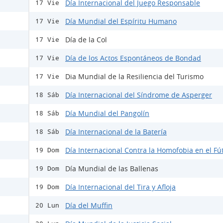
Día Internacional del Juego Responsable
17 Vie
Día Mundial del Espíritu Humano
17 Vie
Día de la Col
17 Vie
Día de los Actos Espontáneos de Bondad
17 Vie
Dia Mundial de la Resiliencia del Turismo
17 Vie
Día Internacional del Síndrome de Asperger
18 Sáb
Día Mundial del Pangolín
18 Sáb
Día Internacional de la Batería
18 Sáb
Día Internacional Contra la Homofobia en el Fú
19 Dom
Día Mundial de las Ballenas
19 Dom
Día Internacional del Tira y Afloja
19 Dom
Día del Muffin
20 Lun