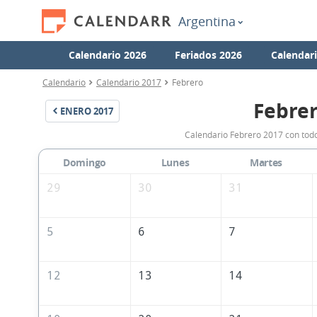
Argentina
Calendario 2026
Feriados 2026
Calendar
Calendario
Calendario 2017
Febrero
Febrer
ENERO
2017
Calendario Febrero 2017 con todo
Domingo
Lunes
Martes
29
30
31
5
6
7
12
13
14