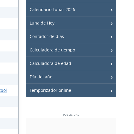
Calendario Lunar 2026
Luna de Hoy
Contador de días
Calculadora de tiempo
Calculadora de edad
Día del año
tbol
Temporizador online