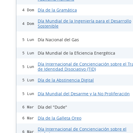
Día de la Gramática
4 Dom
Día Mundial de la Ingeniería para el Desarrollo
4 Dom
Sostenible
Día Nacional del Gas
5 Lun
Día Mundial de la Eficiencia Energética
5 Lun
Día Internacional de Concienciación sobre el Tr
5 Lun
de Identidad Disociativo (TID)
Día de la Abstinencia Digital
5 Lun
Día Mundial del Desarme y la No Proliferación
5 Lun
Día del "Dude"
6 Mar
Día de la Galleta Oreo
6 Mar
Día Internacional de Concienciación sobre el
6 Mar