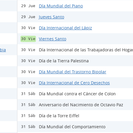
Día Mundial del Piano
29 Jue
Jueves Santo
29 Jue
Día Internacional del Lápiz
30 Vie
Viernes Santo
30 Vie
bia
Día Internacional de las Trabajadoras del Hoga
30 Vie
Día de la Tierra Palestina
30 Vie
Día Mundial del Trastorno Bipolar
30 Vie
Día Internacional de Cero Desechos
30 Vie
Día Mundial contra el Cáncer de Colon
31 Sáb
Aniversario del Nacimiento de Octavio Paz
31 Sáb
Día de la Torre Eiffel
31 Sáb
Día Mundial del Comportamiento
31 Sáb