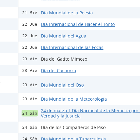
Día Mundial de la Poesía
21 Mié
Día Internacional de Hacer el Tonto
22 Jue
Día Mundial del Agua
22 Jue
Día Internacional de las Focas
22 Jue
Día del Gatito Mimoso
23 Vie
Día del Cachorro
23 Vie
e
Día Mundial del Oso
23 Vie
Día Mundial de la Meteorología
23 Vie
24 de marzo | Día Nacional de la Memoria por 
24 Sáb
Verdad y la Justicia
Día de los Compañeros de Piso
24 Sáb
Día Mundial de la Tuberculosis
24 Sáb