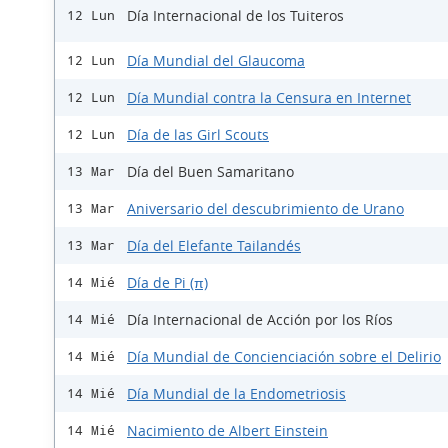
Día Internacional de los Tuiteros
12 Lun
Día Mundial del Glaucoma
12 Lun
Día Mundial contra la Censura en Internet
12 Lun
Día de las Girl Scouts
12 Lun
Día del Buen Samaritano
13 Mar
Aniversario del descubrimiento de Urano
13 Mar
Día del Elefante Tailandés
13 Mar
Día de Pi (π)
14 Mié
Día Internacional de Acción por los Ríos
14 Mié
Día Mundial de Concienciación sobre el Delirio
14 Mié
Día Mundial de la Endometriosis
14 Mié
Nacimiento de Albert Einstein
14 Mié