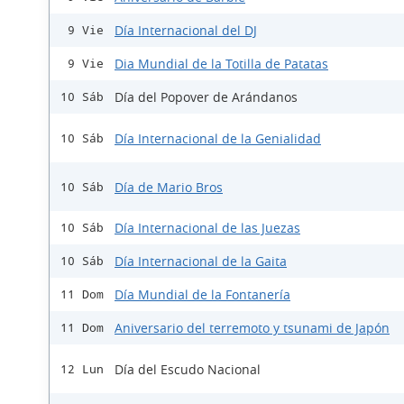
Día Internacional del DJ
9 Vie
Dia Mundial de la Totilla de Patatas
9 Vie
Día del Popover de Arándanos
10 Sáb
Día Internacional de la Genialidad
10 Sáb
Día de Mario Bros
10 Sáb
Día Internacional de las Juezas
10 Sáb
Día Internacional de la Gaita
10 Sáb
Día Mundial de la Fontanería
11 Dom
Aniversario del terremoto y tsunami de Japón
11 Dom
Día del Escudo Nacional
12 Lun