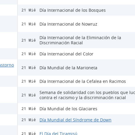
Día Internacional de los Bosques
21 Mié
Día Internacional de Nowruz
21 Mié
Día Internacional de la Eliminación de la
21 Mié
Discriminación Racial
Día Internacional del Color
21 Mié
astorno
Día Mundial de la Marioneta
21 Mié
Día Internacional de la Cefalea en Racimos
21 Mié
Semana de solidaridad con los pueblos que lu
21 Mié
contra el racismo y la discriminación racial
Día Mundial de los Glaciares
21 Mié
Día Mundial del Síndrome de Down
21 Mié
El Día del Tiramisú
21 Mié