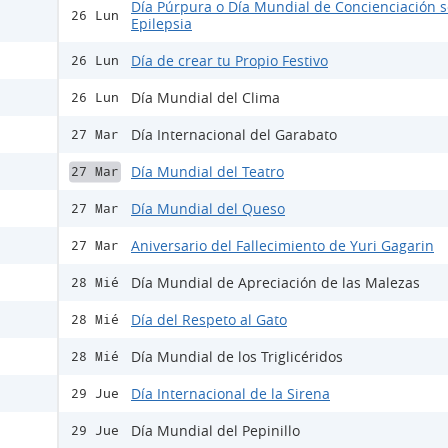
Día Púrpura o Día Mundial de Concienciación s
26 Lun
Epilepsia
Día de crear tu Propio Festivo
26 Lun
Día Mundial del Clima
26 Lun
Día Internacional del Garabato
27 Mar
Día Mundial del Teatro
27 Mar
Día Mundial del Queso
27 Mar
Aniversario del Fallecimiento de Yuri Gagarin
27 Mar
Día Mundial de Apreciación de las Malezas
28 Mié
Día del Respeto al Gato
28 Mié
Día Mundial de los Triglicéridos
28 Mié
Día Internacional de la Sirena
29 Jue
Día Mundial del Pepinillo
29 Jue