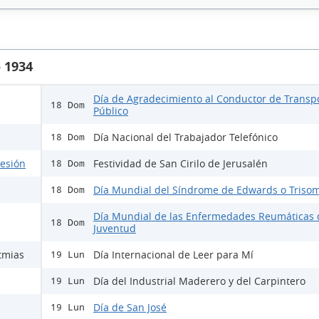
 1934
Día de Agradecimiento al Conductor de Transp
18 Dom
Público
Día Nacional del Trabajador Telefónico
18 Dom
lesión
Festividad de San Cirilo de Jerusalén
18 Dom
Día Mundial del Síndrome de Edwards o Trisom
18 Dom
Día Mundial de las Enfermedades Reumáticas 
18 Dom
Juventud
tmias
Día Internacional de Leer para Mí
19 Lun
Día del Industrial Maderero y del Carpintero
19 Lun
Día de San José
19 Lun