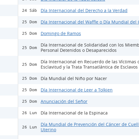
Día Internacional del Derecho a la Verdad
24 Sáb
Día Internacional del Waffle o Día Mundial del 
25 Dom
Domingo de Ramos
25 Dom
Día Internacional de Solidaridad con los Miemb
25 Dom
Personal Detenidos o Desaparecidos
Día Internacional en Recuerdo de las Víctimas 
25 Dom
Esclavitud y la Trata Transatlántica de Esclavos
Día Mundial del Niño por Nacer
25 Dom
Día Internacional de Leer a Tolkien
25 Dom
Anunciación del Señor
25 Dom
Día Internacional de la Espinaca
26 Lun
Día Mundial de Prevención del Cáncer de Cuell
26 Lun
Uterino