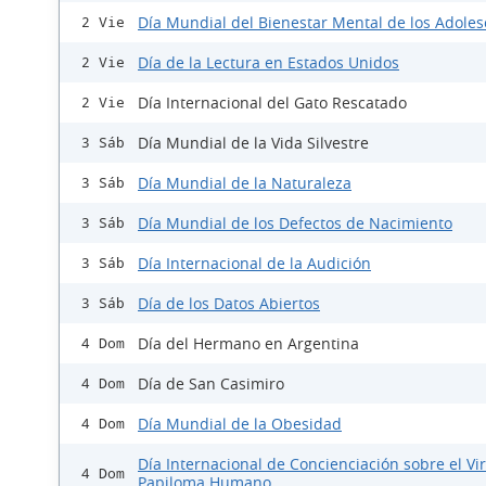
Día Mundial del Bienestar Mental de los Adole
2 Vie
Día de la Lectura en Estados Unidos
2 Vie
Día Internacional del Gato Rescatado
2 Vie
Día Mundial de la Vida Silvestre
3 Sáb
Día Mundial de la Naturaleza
3 Sáb
Día Mundial de los Defectos de Nacimiento
3 Sáb
Día Internacional de la Audición
3 Sáb
Día de los Datos Abiertos
3 Sáb
Día del Hermano en Argentina
4 Dom
Día de San Casimiro
4 Dom
Día Mundial de la Obesidad
4 Dom
Día Internacional de Concienciación sobre el Vi
4 Dom
Papiloma Humano