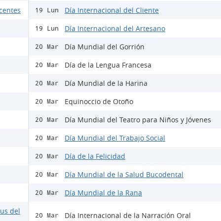
scentes
Día Internacional del Cliente
19 Lun
Día Internacional del Artesano
19 Lun
Día Mundial del Gorrión
20 Mar
Día de la Lengua Francesa
20 Mar
Día Mundial de la Harina
20 Mar
Equinoccio de Otoño
20 Mar
Día Mundial del Teatro para Niños y Jóvenes
20 Mar
Día Mundial del Trabajo Social
20 Mar
Día de la Felicidad
20 Mar
Día Mundial de la Salud Bucodental
20 Mar
Día Mundial de la Rana
20 Mar
rus del
Día Internacional de la Narración Oral
20 Mar