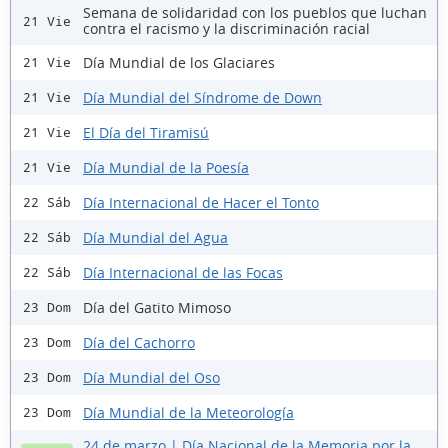
Semana de solidaridad con los pueblos que luchan
21 Vie
contra el racismo y la discriminación racial
Día Mundial de los Glaciares
21 Vie
Día Mundial del Síndrome de Down
21 Vie
El Día del Tiramisú
21 Vie
Día Mundial de la Poesía
21 Vie
Día Internacional de Hacer el Tonto
22 Sáb
Día Mundial del Agua
22 Sáb
Día Internacional de las Focas
22 Sáb
Día del Gatito Mimoso
23 Dom
Día del Cachorro
23 Dom
Día Mundial del Oso
23 Dom
Día Mundial de la Meteorología
23 Dom
24 de marzo | Día Nacional de la Memoria por la