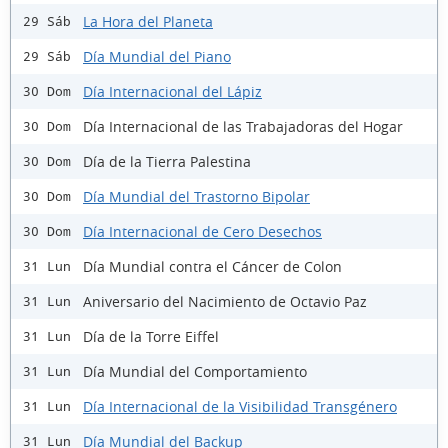
La Hora del Planeta
29 Sáb
Día Mundial del Piano
29 Sáb
Día Internacional del Lápiz
30 Dom
Día Internacional de las Trabajadoras del Hogar
30 Dom
Día de la Tierra Palestina
30 Dom
Día Mundial del Trastorno Bipolar
30 Dom
Día Internacional de Cero Desechos
30 Dom
Día Mundial contra el Cáncer de Colon
31 Lun
Aniversario del Nacimiento de Octavio Paz
31 Lun
Día de la Torre Eiffel
31 Lun
Día Mundial del Comportamiento
31 Lun
Día Internacional de la Visibilidad Transgénero
31 Lun
Día Mundial del Backup
31 Lun