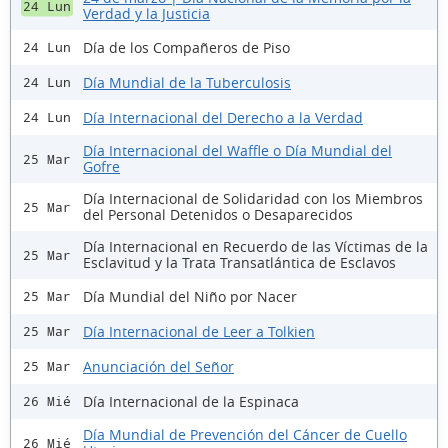
24 Lun
Verdad y la Justicia
Día de los Compañeros de Piso
24 Lun
Día Mundial de la Tuberculosis
24 Lun
Día Internacional del Derecho a la Verdad
24 Lun
Día Internacional del Waffle o Día Mundial del
25 Mar
Gofre
Día Internacional de Solidaridad con los Miembros
25 Mar
del Personal Detenidos o Desaparecidos
Día Internacional en Recuerdo de las Víctimas de la
25 Mar
Esclavitud y la Trata Transatlántica de Esclavos
Día Mundial del Niño por Nacer
25 Mar
Día Internacional de Leer a Tolkien
25 Mar
Anunciación del Señor
25 Mar
Día Internacional de la Espinaca
26 Mié
Día Mundial de Prevención del Cáncer de Cuello
26 Mié