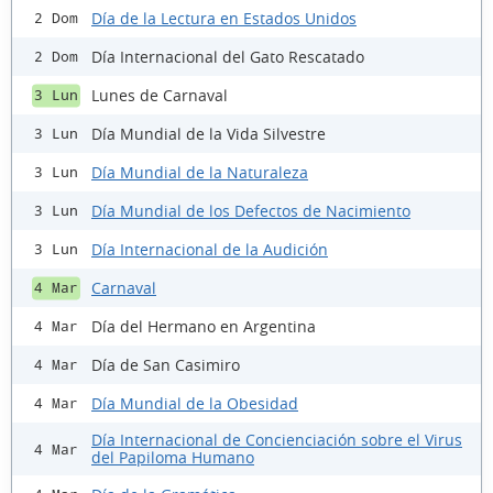
Día de la Lectura en Estados Unidos
2 Dom
Día Internacional del Gato Rescatado
2 Dom
Lunes de Carnaval
3 Lun
Día Mundial de la Vida Silvestre
3 Lun
Día Mundial de la Naturaleza
3 Lun
Día Mundial de los Defectos de Nacimiento
3 Lun
Día Internacional de la Audición
3 Lun
Carnaval
4 Mar
Día del Hermano en Argentina
4 Mar
Día de San Casimiro
4 Mar
Día Mundial de la Obesidad
4 Mar
Día Internacional de Concienciación sobre el Virus
4 Mar
del Papiloma Humano