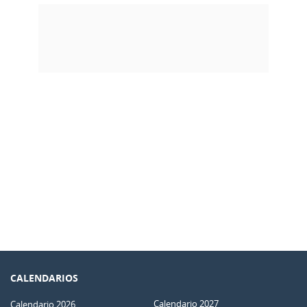
CALENDARIOS
Calendario 2027
Calendario 2026