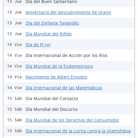
Día del Buen Samaritano
13 Jue
Aniversario del descubrimiento de Urano
13 Jue
Día del Elefante Tailandés
13 Jue
Día Mundial del Riñón
13 Jue
Día de Pi (π)
14 Vie
Día Internacional de Acción por los Ríos
14 Vie
Día Mundial de la Endometriosis
14 Vie
Nacimiento de Albert Einstein
14 Vie
Día Internacional de las Matemáticas
14 Vie
Día Mundial del Contacto
15 Sáb
Día Mundial del Discurso
15 Sáb
Día Mundial de los Derechos del Consumidor
15 Sáb
Día Internacional de la Lucha contra la Islamofobia
15 Sáb