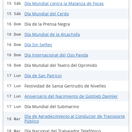
Día Mundial contra la Matanza de Focas
15 Sáb
Día Mundial del Cerdo
15 Sáb
Día de la Prensa Negra
16 Dom
Día Mundial de la Alcachofa
16 Dom
Día Sin Selfies
16 Dom
Día Internacional del Oso Panda
16 Dom
Día Mundial del Teatro del Oprimido
16 Dom
Día de San Patricio
17 Lun
Festividad de Santa Gertrudis de Nivelles
17 Lun
Aniversario del Nacimiento de Gottlieb Daimler
17 Lun
Día Mundial del Submarino
17 Lun
Día de Agradecimiento al Conductor de Transporte
18 Mar
Público
Día Nacional del Trabajador Telefónico
18 Mar