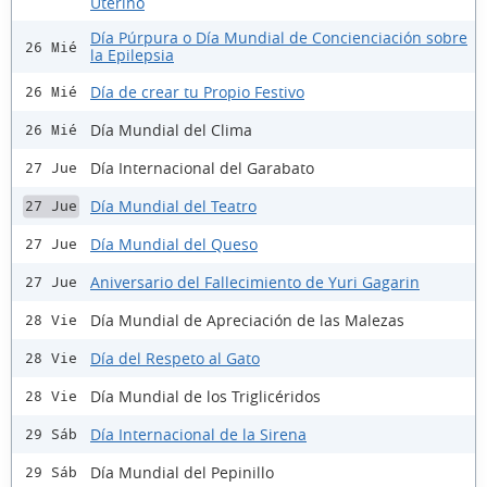
Uterino
Día Púrpura o Día Mundial de Concienciación sobre
26 Mié
la Epilepsia
Día de crear tu Propio Festivo
26 Mié
Día Mundial del Clima
26 Mié
Día Internacional del Garabato
27 Jue
Día Mundial del Teatro
27 Jue
Día Mundial del Queso
27 Jue
Aniversario del Fallecimiento de Yuri Gagarin
27 Jue
Día Mundial de Apreciación de las Malezas
28 Vie
Día del Respeto al Gato
28 Vie
Día Mundial de los Triglicéridos
28 Vie
Día Internacional de la Sirena
29 Sáb
Día Mundial del Pepinillo
29 Sáb