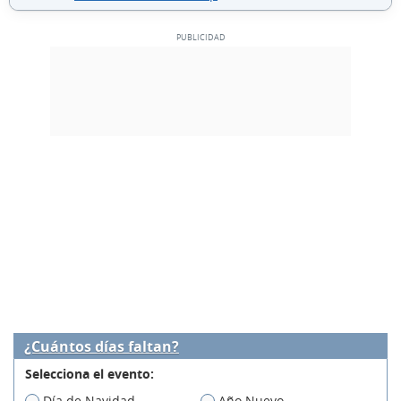
¿Cuántos días faltan?
Selecciona el evento:
Día de Navidad
Año Nuevo