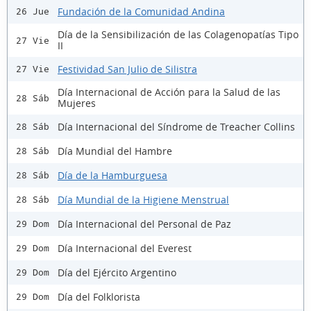
Fundación de la Comunidad Andina
26 Jue
Día de la Sensibilización de las Colagenopatías Tipo
27 Vie
II
Festividad San Julio de Silistra
27 Vie
Día Internacional de Acción para la Salud de las
28 Sáb
Mujeres
Día Internacional del Síndrome de Treacher Collins
28 Sáb
Día Mundial del Hambre
28 Sáb
Día de la Hamburguesa
28 Sáb
Día Mundial de la Higiene Menstrual
28 Sáb
Día Internacional del Personal de Paz
29 Dom
Día Internacional del Everest
29 Dom
Día del Ejército Argentino
29 Dom
Día del Folklorista
29 Dom