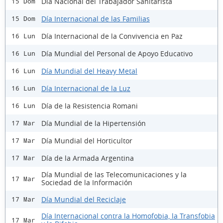
Día Nacional del Trabajador Sanitarista
15 Dom
Día Internacional de las Familias
15 Dom
Día Internacional de la Convivencia en Paz
16 Lun
Día Mundial del Personal de Apoyo Educativo
16 Lun
Día Mundial del Heavy Metal
16 Lun
Día Internacional de la Luz
16 Lun
Día de la Resistencia Romani
16 Lun
Día Mundial de la Hipertensión
17 Mar
Día Mundial del Horticultor
17 Mar
Día de la Armada Argentina
17 Mar
Día Mundial de las Telecomunicaciones y la
17 Mar
Sociedad de la Información
Día Mundial del Reciclaje
17 Mar
Día Internacional contra la Homofobia, la Transfobia
17 Mar