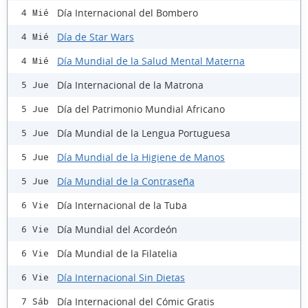
Día Internacional del Bombero
4 Mié
Día de Star Wars
4 Mié
Día Mundial de la Salud Mental Materna
4 Mié
Día Internacional de la Matrona
5 Jue
Día del Patrimonio Mundial Africano
5 Jue
Día Mundial de la Lengua Portuguesa
5 Jue
Día Mundial de la Higiene de Manos
5 Jue
Día Mundial de la Contraseña
5 Jue
Día Internacional de la Tuba
6 Vie
Día Mundial del Acordeón
6 Vie
Día Mundial de la Filatelia
6 Vie
Día Internacional Sin Dietas
6 Vie
Día Internacional del Cómic Gratis
7 Sáb