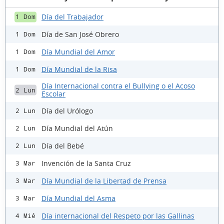
Día del Trabajador
1 Dom
Día de San José Obrero
1 Dom
Día Mundial del Amor
1 Dom
Día Mundial de la Risa
1 Dom
Día Internacional contra el Bullying o el Acoso
2 Lun
Escolar
Día del Urólogo
2 Lun
Día Mundial del Atún
2 Lun
Día del Bebé
2 Lun
Invención de la Santa Cruz
3 Mar
Día Mundial de la Libertad de Prensa
3 Mar
Día Mundial del Asma
3 Mar
Día internacional del Respeto por las Gallinas
4 Mié