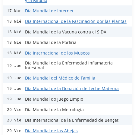
y la Bifobia
Día Mundial de Internet
17 Mar
Día Internacional de la Fascinación por las Plantas
18 Mié
Día Mundial de la Vacuna contra el SIDA
18 Mié
Día Mundial de la Porfiria
18 Mié
Día Internacional de los Museos
18 Mié
Día Mundial de la Enfermedad Inflamatoria
19 Jue
Intestinal
Día Mundial del Médico de Familia
19 Jue
Día Mundial de la Donación de Leche Materna
19 Jue
Dia Mundial do Juego Limpio
19 Jue
Día Mundial de la Metrología
20 Vie
Día Internacional de la Enfermedad de Behçet
20 Vie
Día Mundial de las Abejas
20 Vie