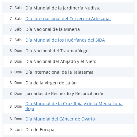
Día Mundial de la Jardinería Nudista
7 Sáb
Día Internacional del Cervecero Artesanal
7 Sáb
Día Nacional de la Minería
7 Sáb
Día Mundial de los Huérfanos del SIDA
7 Sáb
Día Nacional del Traumatólogo
8 Dom
Día Nacional del Ahijado y el Nieto
8 Dom
Día Internacional de la Talasemia
8 Dom
Día de la Virgen de Luján
8 Dom
Jornadas de Recuerdo y Reconciliación
8 Dom
Día Mundial de la Cruz Roja y de la Media Luna
8 Dom
Roja
Día Mundial del Cáncer de Ovario
8 Dom
Día de Europa
9 Lun