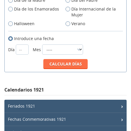
Día de la Madre
Día del Padre
Día de los Enamorados
Día Internacional de la
Mujer
Halloween
Verano
Introduce una fecha
Día
Mes
Calendarios 1921
Feriados 1921
Fechas Conmemorativas 1921