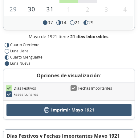
29
30
31
1
2
3
4
07
14
21
29
Mayo de 1921 tiene
21 días laborables
.
Cuarto Creciente
Luna Llena
Cuarto Menguante
Luna Nueva
Opciones de visualización:
Días Festivos
Fechas Importantes
Fases Lunares
Imprimir Mayo 1921
Días Festivos y Fechas Importantes Mayo 1921