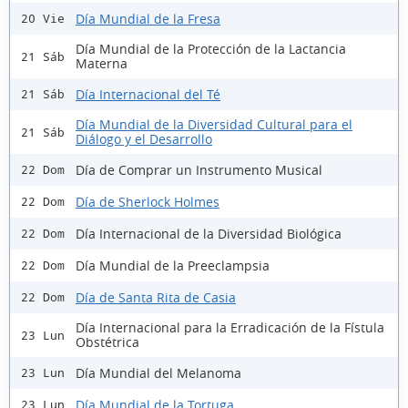
Día Mundial de la Fresa
20 Vie
Día Mundial de la Protección de la Lactancia
21 Sáb
Materna
Día Internacional del Té
21 Sáb
Día Mundial de la Diversidad Cultural para el
21 Sáb
Diálogo y el Desarrollo
Día de Comprar un Instrumento Musical
22 Dom
Día de Sherlock Holmes
22 Dom
Día Internacional de la Diversidad Biológica
22 Dom
Día Mundial de la Preeclampsia
22 Dom
Día de Santa Rita de Casia
22 Dom
Día Internacional para la Erradicación de la Fístula
23 Lun
Obstétrica
Día Mundial del Melanoma
23 Lun
Día Mundial de la Tortuga
23 Lun