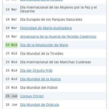
Día Internacional de las Mujeres por la Paz y el
24 Mar
Desarme
Día Europeo de los Parques Naturales
24 Mar
Festividad de María Auxiliadora
24 Mar
Aniversario de la muerte de Nicolás Copérnico
24 Mar
Día de la Revolución de Mayo
25 Mié
Día Mundial de la Tiroides
25 Mié
Día Internacional de las Manchas Cutáneas
25 Mié
Día del Orgullo Friki
25 Mié
Día Mundial de la Nutria
25 Mié
Dia Mundial del Fútbol
25 Mié
Corpus Christi
26 Jue
Día Mundial de Drácula
26 Jue