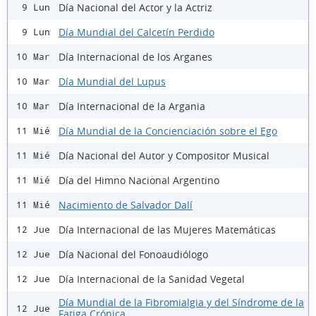
Día Nacional del Actor y la Actriz
9 Lun
Día Mundial del Calcetín Perdido
9 Lun
Día Internacional de los Arganes
10 Mar
Día Mundial del Lupus
10 Mar
Día Internacional de la Argania
10 Mar
Día Mundial de la Concienciación sobre el Ego
11 Mié
Día Nacional del Autor y Compositor Musical
11 Mié
Día del Himno Nacional Argentino
11 Mié
Nacimiento de Salvador Dalí
11 Mié
Día Internacional de las Mujeres Matemáticas
12 Jue
Día Nacional del Fonoaudiólogo
12 Jue
Día Internacional de la Sanidad Vegetal
12 Jue
Día Mundial de la Fibromialgia y del Síndrome de la
12 Jue
Fatiga Crónica