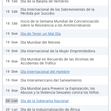
Día de la Batalla de Vertières
18 Sáb
Día Internacional de los Sobrevivientes de la
18 Sáb
Pérdida por Suicidio
Inicio de la Semana Mundial de Concienciación
18 Sáb
sobre la Resistencia a los Antimicrobianos
Día de Tener un Mal Día
19 Dom
Día Mundial del Retrete
19 Dom
Día Internacional de la Mujer Emprendedora
19 Dom
Día Mundial en Recuerdo de las Víctimas de
19 Dom
Accidentes de Tráfico
Día Internacional del Hombre
19 Dom
Día Interamericano del Saneamiento
19 Dom
Día Mundial para Prevenir la Explotación, los
19 Dom
Abusos y la Violencia Sexuales contra los Niños
Día de la Soberanía Nacional
20 Lun
Día de la Industrialización de África
20 Lun