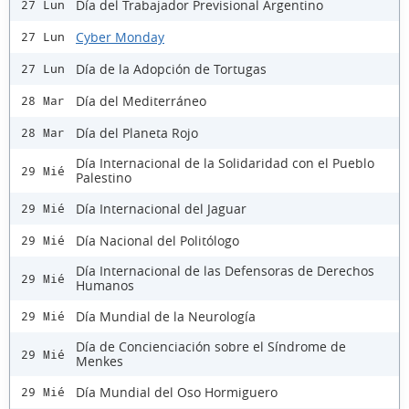
Día del Trabajador Previsional Argentino
27 Lun
Cyber Monday
27 Lun
Día de la Adopción de Tortugas
27 Lun
Día del Mediterráneo
28 Mar
Día del Planeta Rojo
28 Mar
Día Internacional de la Solidaridad con el Pueblo
29 Mié
Palestino
Día Internacional del Jaguar
29 Mié
Día Nacional del Politólogo
29 Mié
Día Internacional de las Defensoras de Derechos
29 Mié
Humanos
Día Mundial de la Neurología
29 Mié
Día de Concienciación sobre el Síndrome de
29 Mié
Menkes
Día Mundial del Oso Hormiguero
29 Mié