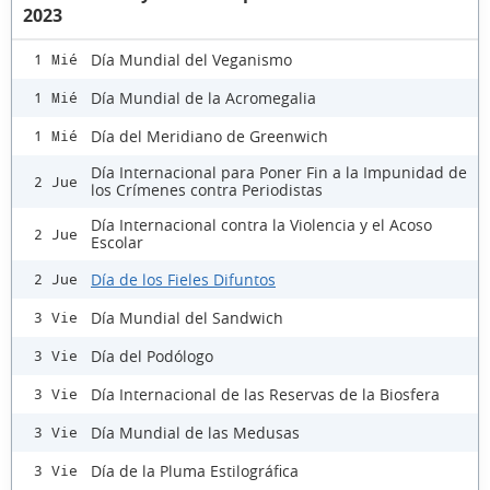
2023
Día Mundial del Veganismo
1 Mié
Día Mundial de la Acromegalia
1 Mié
Día del Meridiano de Greenwich
1 Mié
Día Internacional para Poner Fin a la Impunidad de
2 Jue
los Crímenes contra Periodistas
Día Internacional contra la Violencia y el Acoso
2 Jue
Escolar
Día de los Fieles Difuntos
2 Jue
Día Mundial del Sandwich
3 Vie
Día del Podólogo
3 Vie
Día Internacional de las Reservas de la Biosfera
3 Vie
Día Mundial de las Medusas
3 Vie
Día de la Pluma Estilográfica
3 Vie