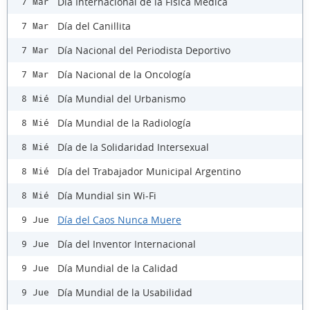
Día Internacional de la Física Médica
7 Mar
Día del Canillita
7 Mar
Día Nacional del Periodista Deportivo
7 Mar
Día Nacional de la Oncología
7 Mar
Día Mundial del Urbanismo
8 Mié
Día Mundial de la Radiología
8 Mié
Día de la Solidaridad Intersexual
8 Mié
Día del Trabajador Municipal Argentino
8 Mié
Día Mundial sin Wi-Fi
8 Mié
Día del Caos Nunca Muere
9 Jue
Día del Inventor Internacional
9 Jue
Día Mundial de la Calidad
9 Jue
Día Mundial de la Usabilidad
9 Jue