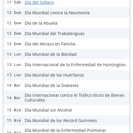
Día del Soltero
11 Sáb
Día Mundial contra la Neumonía
12 Dom
Día de la Abuela
12 Dom
Día Mundial del Trabalenguas
12 Dom
Día del Abrazo en Familia
12 Dom
Día Mundial de la Bondad
13 Lun
Día Internacional de la Enfermedad de Huntington
13 Lun
Día Mundial de los Huérfanos
13 Lun
Día Mundial de la Diabetes
14 Mar
Día Internacional contra el Tráfico Ilícito de Bienes
14 Mar
Culturales
Día Mundial sin Alcohol
15 Mié
Día Mundial de los Record Guinness
15 Mié
Día Mundial de la Enfermedad Pulmonar
15 Mié