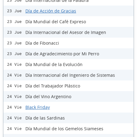
Día Internacional de la Palabra
23 Jue
Día de Acción de Gracias
23 Jue
Día Mundial del Café Expreso
23 Jue
Día Internacional del Asesor de Imagen
23 Jue
Día de Fibonacci
23 Jue
Día de Agradecimiento por Mi Perro
23 Jue
Día Mundial de la Evolución
24 Vie
Día Internacional del Ingeniero de Sistemas
24 Vie
Día del Trabajador Plástico
24 Vie
Día del Vino Argentino
24 Vie
Black Friday
24 Vie
Día de las Sardinas
24 Vie
Día Mundial de los Gemelos Siameses
24 Vie