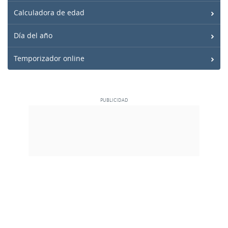
Calculadora de edad
Día del año
Temporizador online