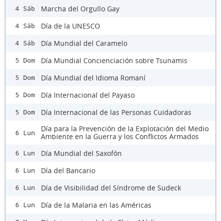
Marcha del Orgullo Gay
4 Sáb
Día de la UNESCO
4 Sáb
Día Mundial del Caramelo
4 Sáb
Día Mundial Concienciación sobre Tsunamis
5 Dom
Día Mundial del Idioma Romaní
5 Dom
Día Internacional del Payaso
5 Dom
Día Internacional de las Personas Cuidadoras
5 Dom
Día para la Prevención de la Explotación del Medio
6 Lun
Ambiente en la Guerra y los Conflictos Armados
Día Mundial del Saxofón
6 Lun
Día del Bancario
6 Lun
Día de Visibilidad del Síndrome de Sudeck
6 Lun
Día de la Malaria en las Américas
6 Lun