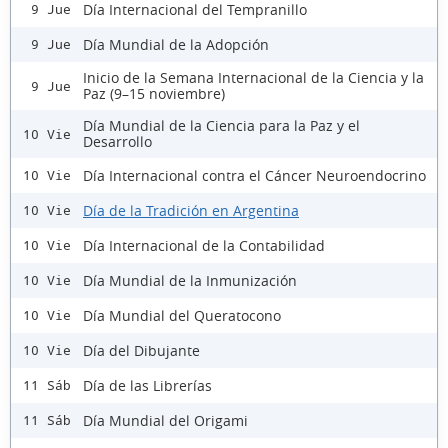
Día Internacional del Tempranillo
9 Jue
Día Mundial de la Adopción
9 Jue
Inicio de la Semana Internacional de la Ciencia y la
9 Jue
Paz (9–15 noviembre)
Día Mundial de la Ciencia para la Paz y el
10 Vie
Desarrollo
Día Internacional contra el Cáncer Neuroendocrino
10 Vie
Día de la Tradición en Argentina
10 Vie
Día Internacional de la Contabilidad
10 Vie
Día Mundial de la Inmunización
10 Vie
Día Mundial del Queratocono
10 Vie
Día del Dibujante
10 Vie
Día de las Librerías
11 Sáb
Día Mundial del Origami
11 Sáb