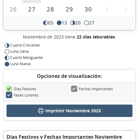
26
27
28
29
30
1
2
05
13
20
27
Noviembre de 2023 tiene
22 días laborables
.
Cuarto Creciente
Luna Llena
Cuarto Menguante
Luna Nueva
Opciones de visualización:
Días Festivos
Fechas Importantes
Fases Lunares
Imprimir Noviembre 2023
Días Festivos y Fechas Importantes Noviembre