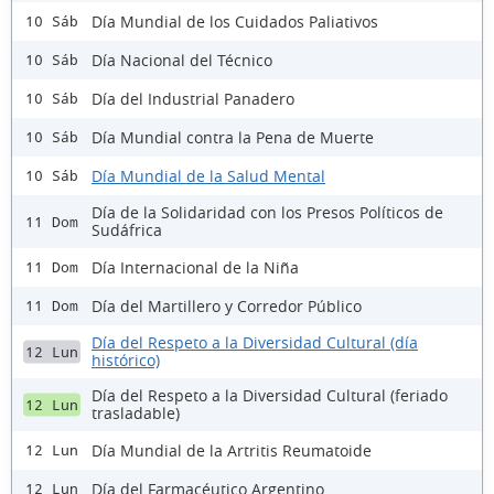
Día Mundial de los Cuidados Paliativos
10 Sáb
Día Nacional del Técnico
10 Sáb
Día del Industrial Panadero
10 Sáb
Día Mundial contra la Pena de Muerte
10 Sáb
Día Mundial de la Salud Mental
10 Sáb
Día de la Solidaridad con los Presos Políticos de
11 Dom
Sudáfrica
Día Internacional de la Niña
11 Dom
Día del Martillero y Corredor Público
11 Dom
Día del Respeto a la Diversidad Cultural (día
12 Lun
histórico)
Día del Respeto a la Diversidad Cultural (feriado
12 Lun
trasladable)
Día Mundial de la Artritis Reumatoide
12 Lun
Día del Farmacéutico Argentino
12 Lun