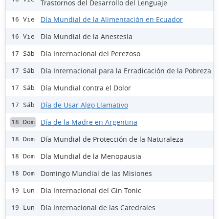
Trastornos del Desarrollo del Lenguaje
Día Mundial de la Alimentación en Ecuador
16 Vie
Día Mundial de la Anestesia
16 Vie
Día Internacional del Perezoso
17 Sáb
Día Internacional para la Erradicación de la Pobreza
17 Sáb
Día Mundial contra el Dolor
17 Sáb
Día de Usar Algo Llamativo
17 Sáb
Día de la Madre en Argentina
18 Dom
Día Mundial de Protección de la Naturaleza
18 Dom
Día Mundial de la Menopausia
18 Dom
Domingo Mundial de las Misiones
18 Dom
Día Internacional del Gin Tonic
19 Lun
Día Internacional de las Catedrales
19 Lun