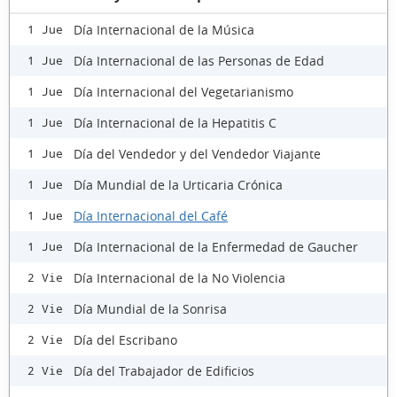
Día Internacional de la Música
1 Jue
Día Internacional de las Personas de Edad
1 Jue
Día Internacional del Vegetarianismo
1 Jue
Día Internacional de la Hepatitis C
1 Jue
Día del Vendedor y del Vendedor Viajante
1 Jue
Día Mundial de la Urticaria Crónica
1 Jue
Día Internacional del Café
1 Jue
Día Internacional de la Enfermedad de Gaucher
1 Jue
Día Internacional de la No Violencia
2 Vie
Día Mundial de la Sonrisa
2 Vie
Día del Escribano
2 Vie
Día del Trabajador de Edificios
2 Vie