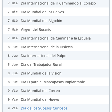
Día Internacional de ir Caminando al Colegio
7 Mié
Día Mundial de los Calvos
7 Mié
Día Mundial del Algodón
7 Mié
Virgen del Rosario
7 Mié
Día Internacional de Caminar a la Escuela
7 Mié
Día Internacional de la Dislexia
8 Jue
Día Internacional del Pulpo
8 Jue
Día del Trabajador Rural
8 Jue
Día Mundial de la Visión
8 Jue
Día D para el Marcapasos Implantable
8 Jue
Día Mundial del Correo
9 Vie
Día Mundial del Huevo
9 Vie
Día de los Sucesos Curiosos
9 Vie