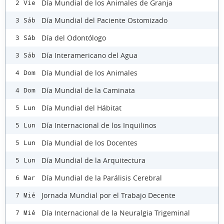
Día Mundial de los Animales de Granja
2 Vie
Día Mundial del Paciente Ostomizado
3 Sáb
Día del Odontólogo
3 Sáb
Día Interamericano del Agua
3 Sáb
Día Mundial de los Animales
4 Dom
Día Mundial de la Caminata
4 Dom
Día Mundial del Hábitat
5 Lun
Día Internacional de los Inquilinos
5 Lun
Día Mundial de los Docentes
5 Lun
Día Mundial de la Arquitectura
5 Lun
Día Mundial de la Parálisis Cerebral
6 Mar
Jornada Mundial por el Trabajo Decente
7 Mié
Día Internacional de la Neuralgia Trigeminal
7 Mié