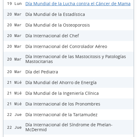
Día Mundial de la Lucha contra el Cáncer de Mama
19 Lun
Día Mundial de la Estadística
20 Mar
Día Mundial de la Osteoporosis
20 Mar
Día Internacional del Chef
20 Mar
Día Internacional del Controlador Aéreo
20 Mar
Día Internacional de las Mastocitosis y Patologías
20 Mar
Mastocitarias
Día del Pediatra
20 Mar
Día Mundial del Ahorro de Energía
21 Mié
Día Mundial de la Ingeniería Clínica
21 Mié
Dia Internacional de los Pronombres
21 Mié
Día Internacional de la Tartamudez
22 Jue
Día Internacional del Síndrome de Phelan-
22 Jue
McDermid