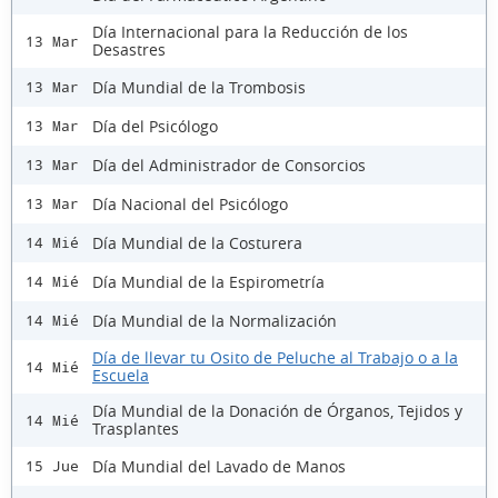
Día Internacional para la Reducción de los
13 Mar
Desastres
Día Mundial de la Trombosis
13 Mar
Día del Psicólogo
13 Mar
Día del Administrador de Consorcios
13 Mar
Día Nacional del Psicólogo
13 Mar
Día Mundial de la Costurera
14 Mié
Día Mundial de la Espirometría
14 Mié
Día Mundial de la Normalización
14 Mié
Día de llevar tu Osito de Peluche al Trabajo o a la
14 Mié
Escuela
Día Mundial de la Donación de Órganos, Tejidos y
14 Mié
Trasplantes
Día Mundial del Lavado de Manos
15 Jue