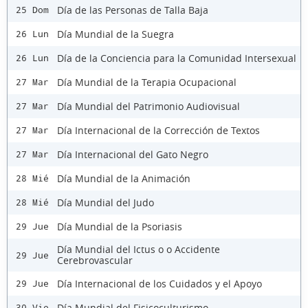
Día de las Personas de Talla Baja
25 Dom
Día Mundial de la Suegra
26 Lun
Día de la Conciencia para la Comunidad Intersexual
26 Lun
Día Mundial de la Terapia Ocupacional
27 Mar
Día Mundial del Patrimonio Audiovisual
27 Mar
Día Internacional de la Corrección de Textos
27 Mar
Día Internacional del Gato Negro
27 Mar
Día Mundial de la Animación
28 Mié
Día Mundial del Judo
28 Mié
Día Mundial de la Psoriasis
29 Jue
Día Mundial del Ictus o o Accidente
29 Jue
Cerebrovascular
Día Internacional de los Cuidados y el Apoyo
29 Jue
Día Mundial del Fisicoculturismo
30 Vie