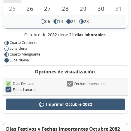
25
26
27
28
29
30
31
06
14
21
28
Octubre de 2082 tiene
21 días laborables
.
Cuarto Creciente
Luna Llena
Cuarto Menguante
Luna Nueva
Opciones de visualización:
Días Festivos
Fechas Importantes
Fases Lunares
Imprimir Octubre 2082
Días Festivos y Fechas Importantes Octubre 2082