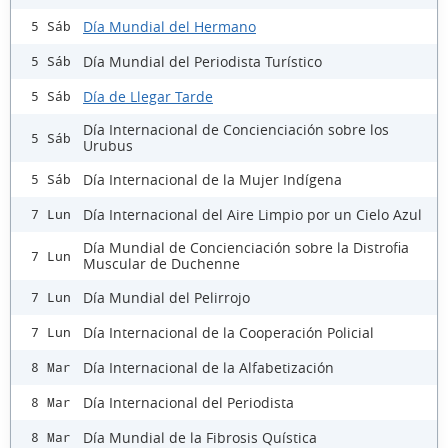
Día Mundial del Hermano
5 Sáb
Día Mundial del Periodista Turístico
5 Sáb
Día de Llegar Tarde
5 Sáb
Día Internacional de Concienciación sobre los
5 Sáb
Urubus
Día Internacional de la Mujer Indígena
5 Sáb
Día Internacional del Aire Limpio por un Cielo Azul
7 Lun
Día Mundial de Concienciación sobre la Distrofia
7 Lun
Muscular de Duchenne
Día Mundial del Pelirrojo
7 Lun
Día Internacional de la Cooperación Policial
7 Lun
Día Internacional de la Alfabetización
8 Mar
Día Internacional del Periodista
8 Mar
Día Mundial de la Fibrosis Quística
8 Mar