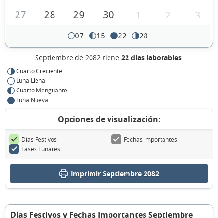
27
28
29
30
1
2
3
07
15
22
28
Septiembre de 2082 tiene
22 días laborables
.
Cuarto Creciente
Luna Llena
Cuarto Menguante
Luna Nueva
Opciones de visualización:
Días Festivos
Fechas Importantes
Fases Lunares
Imprimir Septiembre 2082
Días Festivos y Fechas Importantes Septiembre