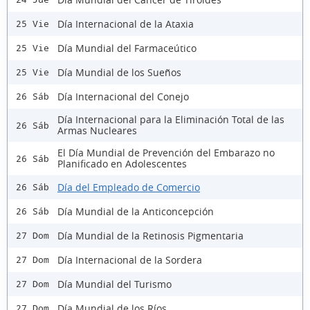
Día Internacional de la Ataxia
25 Vie
Día Mundial del Farmaceútico
25 Vie
Día Mundial de los Sueños
25 Vie
Día Internacional del Conejo
26 Sáb
Día Internacional para la Eliminación Total de las
26 Sáb
Armas Nucleares
El Día Mundial de Prevención del Embarazo no
26 Sáb
Planificado en Adolescentes
Día del Empleado de Comercio
26 Sáb
Día Mundial de la Anticoncepción
26 Sáb
Día Mundial de la Retinosis Pigmentaria
27 Dom
Día Internacional de la Sordera
27 Dom
Día Mundial del Turismo
27 Dom
Día Mundial de los Ríos
27 Dom