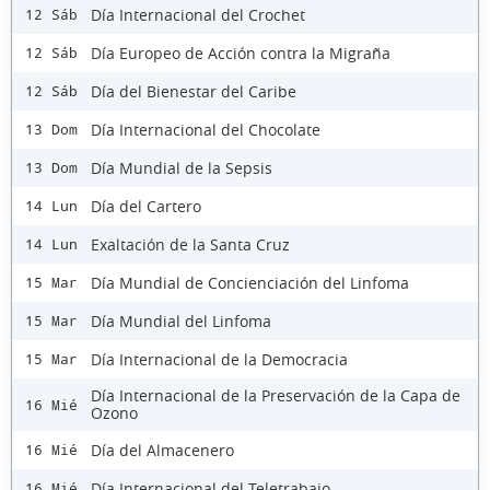
Día Internacional del Crochet
12 Sáb
Día Europeo de Acción contra la Migraña
12 Sáb
Día del Bienestar del Caribe
12 Sáb
Día Internacional del Chocolate
13 Dom
Día Mundial de la Sepsis
13 Dom
Día del Cartero
14 Lun
Exaltación de la Santa Cruz
14 Lun
Día Mundial de Concienciación del Linfoma
15 Mar
Día Mundial del Linfoma
15 Mar
Día Internacional de la Democracia
15 Mar
Día Internacional de la Preservación de la Capa de
16 Mié
Ozono
Día del Almacenero
16 Mié
Día Internacional del Teletrabajo
16 Mié