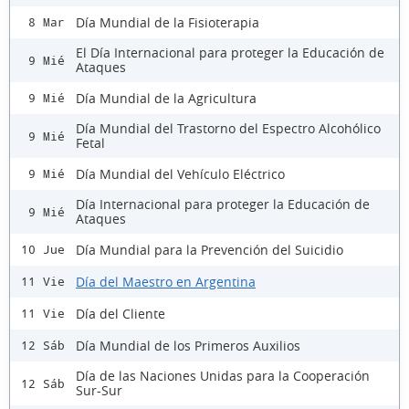
Día Mundial de la Fisioterapia
8 Mar
El Día Internacional para proteger la Educación de
9 Mié
Ataques
Día Mundial de la Agricultura
9 Mié
Día Mundial del Trastorno del Espectro Alcohólico
9 Mié
Fetal
Día Mundial del Vehículo Eléctrico
9 Mié
Día Internacional para proteger la Educación de
9 Mié
Ataques
Día Mundial para la Prevención del Suicidio
10 Jue
Día del Maestro en Argentina
11 Vie
Día del Cliente
11 Vie
Día Mundial de los Primeros Auxilios
12 Sáb
Día de las Naciones Unidas para la Cooperación
12 Sáb
Sur-Sur