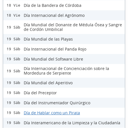
Día de la Bandera de Córdoba
18 Vie
Día Internacional del Agrónomo
18 Vie
Día Mundial del Donante de Médula Ósea y Sangre
19 Sáb
de Cordón Umbilical
Día Mundial de las Playas
19 Sáb
Día Internacional del Panda Rojo
19 Sáb
Día Mundial del Software Libre
19 Sáb
Día Internacional de Concienciación sobre la
19 Sáb
Mordedura de Serpiente
Día Mundial del Aperitivo
19 Sáb
Día del Preceptor
19 Sáb
Día del Instrumentador Quirúrgico
19 Sáb
Día de Hablar como un Pirata
19 Sáb
Día Interamericano de la Limpieza y la Ciudadanía
19 Sáb