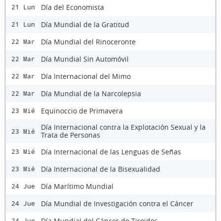
Día del Economista
21 Lun
Día Mundial de la Gratitud
21 Lun
Día Mundial del Rinoceronte
22 Mar
Día Mundial Sin Automóvil
22 Mar
Día Internacional del Mimo
22 Mar
Día Mundial de la Narcolepsia
22 Mar
Equinoccio de Primavera
23 Mié
Día Internacional contra la Explotación Sexual y la
23 Mié
Trata de Personas
Día Internacional de las Lenguas de Señas
23 Mié
Día Internacional de la Bisexualidad
23 Mié
Día Marítimo Mundial
24 Jue
Día Mundial de Investigación contra el Cáncer
24 Jue
Día Mundial del Cáncer de Tiroides
24 Jue