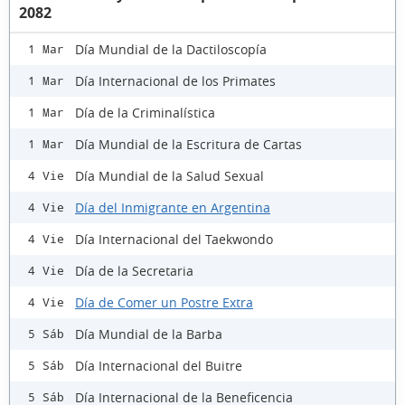
2082
Día Mundial de la Dactiloscopía
1 Mar
Día Internacional de los Primates
1 Mar
Día de la Criminalística
1 Mar
Día Mundial de la Escritura de Cartas
1 Mar
Día Mundial de la Salud Sexual
4 Vie
Día del Inmigrante en Argentina
4 Vie
Día Internacional del Taekwondo
4 Vie
Día de la Secretaria
4 Vie
Día de Comer un Postre Extra
4 Vie
Día Mundial de la Barba
5 Sáb
Día Internacional del Buitre
5 Sáb
Día Internacional de la Beneficencia
5 Sáb