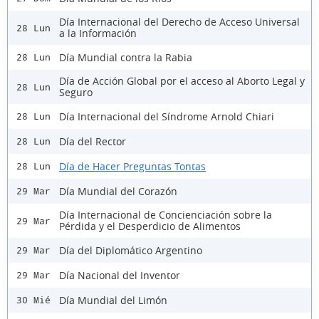
Día Internacional del Derecho de Acceso Universal
28 Lun
a la Información
Día Mundial contra la Rabia
28 Lun
Día de Acción Global por el acceso al Aborto Legal y
28 Lun
Seguro
Día Internacional del Síndrome Arnold Chiari
28 Lun
Día del Rector
28 Lun
Día de Hacer Preguntas Tontas
28 Lun
Día Mundial del Corazón
29 Mar
Día Internacional de Concienciación sobre la
29 Mar
Pérdida y el Desperdicio de Alimentos
Día del Diplomático Argentino
29 Mar
Día Nacional del Inventor
29 Mar
Día Mundial del Limón
30 Mié