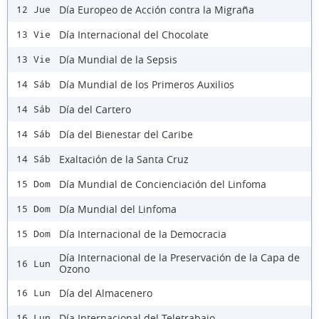
Día Europeo de Acción contra la Migraña
12 Jue
Día Internacional del Chocolate
13 Vie
Día Mundial de la Sepsis
13 Vie
Día Mundial de los Primeros Auxilios
14 Sáb
Día del Cartero
14 Sáb
Día del Bienestar del Caribe
14 Sáb
Exaltación de la Santa Cruz
14 Sáb
Día Mundial de Concienciación del Linfoma
15 Dom
Día Mundial del Linfoma
15 Dom
Día Internacional de la Democracia
15 Dom
Día Internacional de la Preservación de la Capa de
16 Lun
Ozono
Día del Almacenero
16 Lun
Día Internacional del Teletrabajo
16 Lun