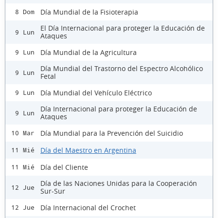
Día Mundial de la Fisioterapia
8 Dom
El Día Internacional para proteger la Educación de
9 Lun
Ataques
Día Mundial de la Agricultura
9 Lun
Día Mundial del Trastorno del Espectro Alcohólico
9 Lun
Fetal
Día Mundial del Vehículo Eléctrico
9 Lun
Día Internacional para proteger la Educación de
9 Lun
Ataques
Día Mundial para la Prevención del Suicidio
10 Mar
Día del Maestro en Argentina
11 Mié
Día del Cliente
11 Mié
Día de las Naciones Unidas para la Cooperación
12 Jue
Sur-Sur
Día Internacional del Crochet
12 Jue