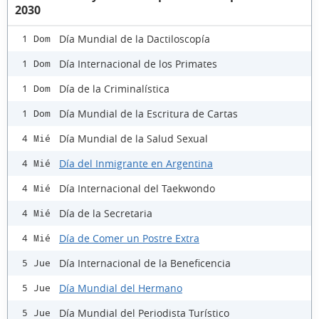
2030
Día Mundial de la Dactiloscopía
1 Dom
Día Internacional de los Primates
1 Dom
Día de la Criminalística
1 Dom
Día Mundial de la Escritura de Cartas
1 Dom
Día Mundial de la Salud Sexual
4 Mié
Día del Inmigrante en Argentina
4 Mié
Día Internacional del Taekwondo
4 Mié
Día de la Secretaria
4 Mié
Día de Comer un Postre Extra
4 Mié
Día Internacional de la Beneficencia
5 Jue
Día Mundial del Hermano
5 Jue
Día Mundial del Periodista Turístico
5 Jue