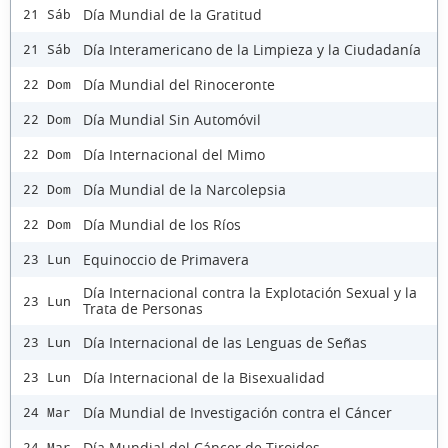
Día Mundial de la Gratitud
21 Sáb
Día Interamericano de la Limpieza y la Ciudadanía
21 Sáb
Día Mundial del Rinoceronte
22 Dom
Día Mundial Sin Automóvil
22 Dom
Día Internacional del Mimo
22 Dom
Día Mundial de la Narcolepsia
22 Dom
Día Mundial de los Ríos
22 Dom
Equinoccio de Primavera
23 Lun
Día Internacional contra la Explotación Sexual y la
23 Lun
Trata de Personas
Día Internacional de las Lenguas de Señas
23 Lun
Día Internacional de la Bisexualidad
23 Lun
Día Mundial de Investigación contra el Cáncer
24 Mar
Día Mundial del Cáncer de Tiroides
24 Mar