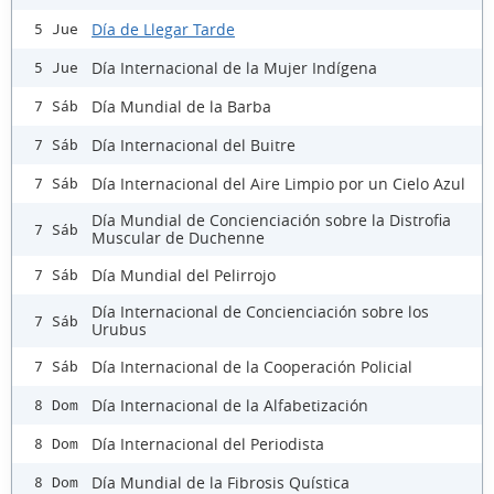
Día de Llegar Tarde
5 Jue
Día Internacional de la Mujer Indígena
5 Jue
Día Mundial de la Barba
7 Sáb
Día Internacional del Buitre
7 Sáb
Día Internacional del Aire Limpio por un Cielo Azul
7 Sáb
Día Mundial de Concienciación sobre la Distrofia
7 Sáb
Muscular de Duchenne
Día Mundial del Pelirrojo
7 Sáb
Día Internacional de Concienciación sobre los
7 Sáb
Urubus
Día Internacional de la Cooperación Policial
7 Sáb
Día Internacional de la Alfabetización
8 Dom
Día Internacional del Periodista
8 Dom
Día Mundial de la Fibrosis Quística
8 Dom