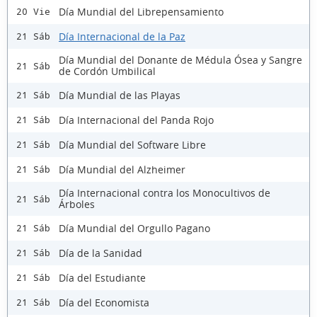
Día Mundial del Librepensamiento
20 Vie
Día Internacional de la Paz
21 Sáb
Día Mundial del Donante de Médula Ósea y Sangre
21 Sáb
de Cordón Umbilical
Día Mundial de las Playas
21 Sáb
Día Internacional del Panda Rojo
21 Sáb
Día Mundial del Software Libre
21 Sáb
Día Mundial del Alzheimer
21 Sáb
Día Internacional contra los Monocultivos de
21 Sáb
Árboles
Día Mundial del Orgullo Pagano
21 Sáb
Día de la Sanidad
21 Sáb
Día del Estudiante
21 Sáb
Día del Economista
21 Sáb