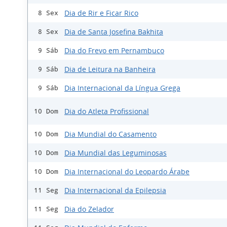
Dia de Rir e Ficar Rico
8 Sex
Dia de Santa Josefina Bakhita
8 Sex
Dia do Frevo em Pernambuco
9 Sáb
Dia de Leitura na Banheira
9 Sáb
Dia Internacional da Língua Grega
9 Sáb
Dia do Atleta Profissional
10 Dom
Dia Mundial do Casamento
10 Dom
Dia Mundial das Leguminosas
10 Dom
Dia Internacional do Leopardo Árabe
10 Dom
Dia Internacional da Epilepsia
11 Seg
Dia do Zelador
11 Seg