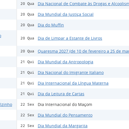
Dia Nacional de Combate às Drogas e Alcoolis
20 Qua
Dia Mundial da Justiça Social
20 Qua
Dia do Muffin
20 Qua
o
Dia de Limpar a Estante de Livros
20 Qua
Quaresma 2027 (de 10 de fevereiro a 25 de ma
20 Qua
Dia Mundial da Antropologia
21 Qui
Dia Nacional do Imigrante Italiano
21 Qui
Dia Internacional da Língua Materna
21 Qui
Dia da Leitura de Cartas
21 Qui
izinho
Dia Internacional do Maçom
22 Sex
Dia Mundial do Pensamento
22 Sex
Dia Mundial da Margarita
22 Sex