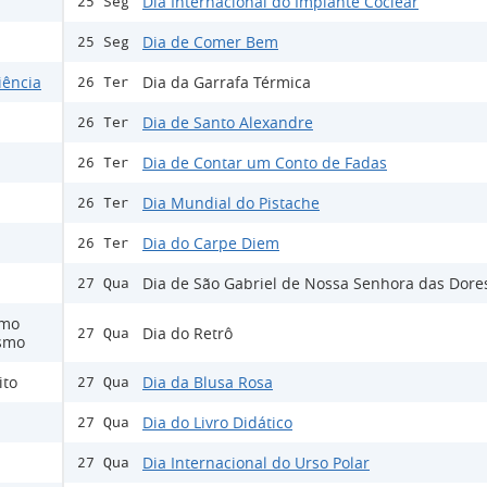
Dia Internacional do Implante Coclear
25 Seg
Dia de Comer Bem
25 Seg
iência
Dia da Garrafa Térmica
26 Ter
Dia de Santo Alexandre
26 Ter
Dia de Contar um Conto de Fadas
26 Ter
Dia Mundial do Pistache
26 Ter
Dia do Carpe Diem
26 Ter
Dia de São Gabriel de Nossa Senhora das Dore
27 Qua
smo
Dia do Retrô
27 Qua
ismo
ito
Dia da Blusa Rosa
27 Qua
Dia do Livro Didático
27 Qua
Dia Internacional do Urso Polar
27 Qua