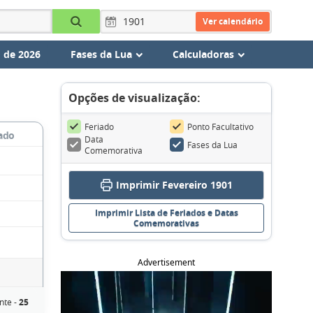
Ver calendário
 de 2026
Fases da Lua
Calculadoras
Opções de visualização:
Feriado
Ponto Facultativo
ado
Data
Fases da Lua
Comemorativa
Imprimir Fevereiro 1901
Imprimir Lista de Feriados e Datas
Comemorativas
Advertisement
nte -
25