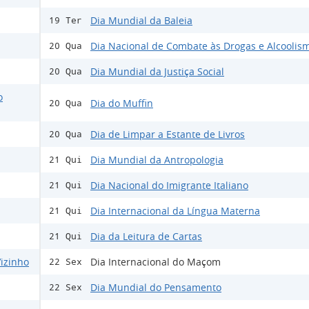
Dia Mundial da Baleia
19 Ter
Dia Nacional de Combate às Drogas e Alcoolis
20 Qua
Dia Mundial da Justiça Social
20 Qua
o
Dia do Muffin
20 Qua
Dia de Limpar a Estante de Livros
20 Qua
Dia Mundial da Antropologia
21 Qui
Dia Nacional do Imigrante Italiano
21 Qui
Dia Internacional da Língua Materna
21 Qui
Dia da Leitura de Cartas
21 Qui
izinho
Dia Internacional do Maçom
22 Sex
Dia Mundial do Pensamento
22 Sex