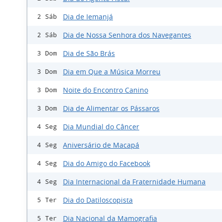
Dia de Iemanjá
2 Sáb
Dia de Nossa Senhora dos Navegantes
2 Sáb
Dia de São Brás
3 Dom
Dia em Que a Música Morreu
3 Dom
Noite do Encontro Canino
3 Dom
Dia de Alimentar os Pássaros
3 Dom
Dia Mundial do Câncer
4 Seg
Aniversário de Macapá
4 Seg
Dia do Amigo do Facebook
4 Seg
Dia Internacional da Fraternidade Humana
4 Seg
Dia do Datiloscopista
5 Ter
Dia Nacional da Mamografia
5 Ter