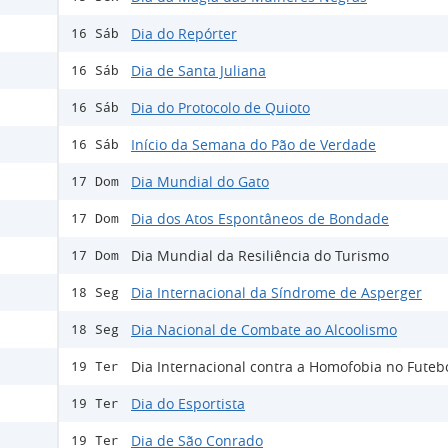
Dia do Repórter
16 Sáb
Dia de Santa Juliana
16 Sáb
Dia do Protocolo de Quioto
16 Sáb
Início da Semana do Pão de Verdade
16 Sáb
Dia Mundial do Gato
17 Dom
Dia dos Atos Espontâneos de Bondade
17 Dom
Dia Mundial da Resiliência do Turismo
17 Dom
Dia Internacional da Síndrome de Asperger
18 Seg
Dia Nacional de Combate ao Alcoolismo
18 Seg
Dia Internacional contra a Homofobia no Futeb
19 Ter
Dia do Esportista
19 Ter
Dia de São Conrado
19 Ter