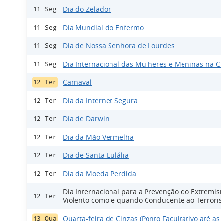
Dia do Zelador
11 Seg
Dia Mundial do Enfermo
11 Seg
Dia de Nossa Senhora de Lourdes
11 Seg
Dia Internacional das Mulheres e Meninas na C
11 Seg
Carnaval
12 Ter
Dia da Internet Segura
12 Ter
Dia de Darwin
12 Ter
Dia da Mão Vermelha
12 Ter
Dia de Santa Eulália
12 Ter
Dia da Moeda Perdida
12 Ter
Dia Internacional para a Prevenção do Extremi
12 Ter
Violento como e quando Conducente ao Terror
Quarta-feira de Cinzas (Ponto Facultativo até as
13 Qua