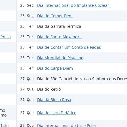
Dia Internacional do Implante Coclear
25 Seg
Dia de Comer Bem
25 Seg
Dia da Garrafa Térmica
26 Ter
iência
Dia de Santo Alexandre
26 Ter
Dia de Contar um Conto de Fadas
26 Ter
Dia Mundial do Pistache
26 Ter
Dia do Carpe Diem
26 Ter
Dia de São Gabriel de Nossa Senhora das Dore
27 Qua
Dia do Retrô
27 Qua
Dia da Blusa Rosa
27 Qua
smo
Dia do Livro Didático
27 Qua
ismo
 14h)
Dia Internacional do Urso Polar
27 Qua