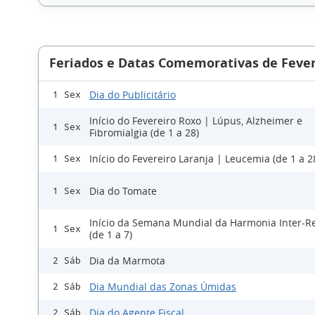
Feriados e Datas Comemorativas de Fever
Dia do Publicitário
1 Sex
Início do Fevereiro Roxo | Lúpus, Alzheimer e
1 Sex
Fibromialgia (de 1 a 28)
Início do Fevereiro Laranja | Leucemia (de 1 a 2
1 Sex
Dia do Tomate
1 Sex
Início da Semana Mundial da Harmonia Inter-Re
1 Sex
(de 1 a 7)
Dia da Marmota
2 Sáb
Dia Mundial das Zonas Úmidas
2 Sáb
Dia do Agente Fiscal
2 Sáb