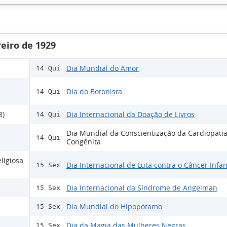
eiro de 1929
Dia Mundial do Amor
14 Qui
Dia do Botonista
14 Qui
8)
Dia Internacional da Doação de Livros
14 Qui
Dia Mundial da Conscientização da Cardiopati
14 Qui
Congênita
ligiosa
Dia Internacional de Luta contra o Câncer Infan
15 Sex
Dia Internacional da Síndrome de Angelman
15 Sex
Dia Mundial do Hipopótamo
15 Sex
Dia da Magia das Mulheres Negras
15 Sex