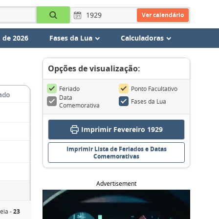
Ver calendário
 de 2026
Fases da Lua
Calculadoras
Opções de visualização:
Feriado
Ponto Facultativo
ado
Data
Fases da Lua
Comemorativa
Imprimir Fevereiro 1929
Imprimir Lista de Feriados e Datas
Comemorativas
Advertisement
eia -
23