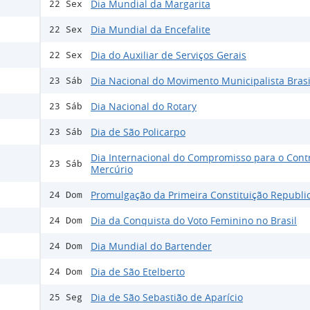
Dia Mundial da Margarita
22 Sex
Dia Mundial da Encefalite
22 Sex
Dia do Auxiliar de Serviços Gerais
22 Sex
Dia Nacional do Movimento Municipalista Brasi
23 Sáb
Dia Nacional do Rotary
23 Sáb
Dia de São Policarpo
23 Sáb
Dia Internacional do Compromisso para o Cont
23 Sáb
Mercúrio
Promulgação da Primeira Constituição Republi
24 Dom
Dia da Conquista do Voto Feminino no Brasil
24 Dom
Dia Mundial do Bartender
24 Dom
Dia de São Etelberto
24 Dom
Dia de São Sebastião de Aparício
25 Seg