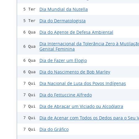
Dia Mundial da Nutella
5 Ter
Dia do Dermatologista
5 Ter
Dia do Agente de Defesa Ambiental
6 Qua
Dia Internacional da Tolerância Zero à Mutilaçã
6 Qua
Genital Feminina
Dia de Fazer um Elogio
6 Qua
Dia do Nascimento de Bob Marley
6 Qua
Dia Nacional de Luta dos Povos Indígenas
7 Qui
Dia do Fettuccine Alfredo
7 Qui
Dia de Abraçar um Viciado ou Alcoólatra
7 Qui
Dia de Acenar com Todos os Dedos para o Seu V
7 Qui
Dia do Gráfico
7 Qui