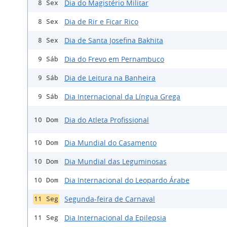
Dia do Magistério Militar
8 Sex
Dia de Rir e Ficar Rico
8 Sex
Dia de Santa Josefina Bakhita
8 Sex
Dia do Frevo em Pernambuco
9 Sáb
Dia de Leitura na Banheira
9 Sáb
Dia Internacional da Língua Grega
9 Sáb
Dia do Atleta Profissional
10 Dom
Dia Mundial do Casamento
10 Dom
Dia Mundial das Leguminosas
10 Dom
Dia Internacional do Leopardo Árabe
10 Dom
Segunda-feira de Carnaval
11 Seg
Dia Internacional da Epilepsia
11 Seg