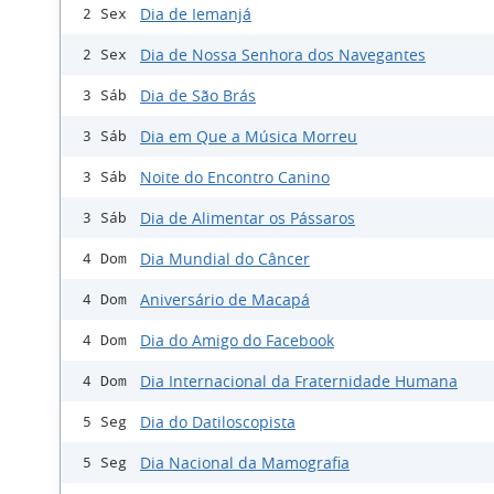
Dia de Iemanjá
2 Sex
Dia de Nossa Senhora dos Navegantes
2 Sex
Dia de São Brás
3 Sáb
Dia em Que a Música Morreu
3 Sáb
Noite do Encontro Canino
3 Sáb
Dia de Alimentar os Pássaros
3 Sáb
Dia Mundial do Câncer
4 Dom
Aniversário de Macapá
4 Dom
Dia do Amigo do Facebook
4 Dom
Dia Internacional da Fraternidade Humana
4 Dom
Dia do Datiloscopista
5 Seg
Dia Nacional da Mamografia
5 Seg