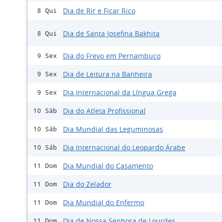
Dia de Rir e Ficar Rico
8 Qui
Dia de Santa Josefina Bakhita
8 Qui
Dia do Frevo em Pernambuco
9 Sex
Dia de Leitura na Banheira
9 Sex
Dia Internacional da Língua Grega
9 Sex
Dia do Atleta Profissional
10 Sáb
Dia Mundial das Leguminosas
10 Sáb
Dia Internacional do Leopardo Árabe
10 Sáb
Dia Mundial do Casamento
11 Dom
Dia do Zelador
11 Dom
Dia Mundial do Enfermo
11 Dom
Dia de Nossa Senhora de Lourdes
11 Dom