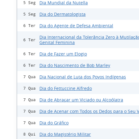
Dia Mundial da Nutella
5 Seg
Dia do Dermatologista
5 Seg
Dia do Agente de Defesa Ambiental
6 Ter
Dia Internacional da Tolerância Zero à Mutilaçã
6 Ter
Genital Feminina
Dia de Fazer um Elogio
6 Ter
Dia do Nascimento de Bob Marley
6 Ter
Dia Nacional de Luta dos Povos Indígenas
7 Qua
Dia do Fettuccine Alfredo
7 Qua
Dia de Abraçar um Viciado ou Alcoólatra
7 Qua
Dia de Acenar com Todos os Dedos para o Seu V
7 Qua
Dia do Gráfico
7 Qua
Dia do Magistério Militar
8 Qui