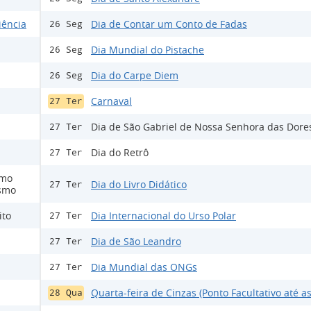
iência
Dia de Contar um Conto de Fadas
26 Seg
Dia Mundial do Pistache
26 Seg
Dia do Carpe Diem
26 Seg
Carnaval
27 Ter
Dia de São Gabriel de Nossa Senhora das Dore
27 Ter
Dia do Retrô
27 Ter
smo
Dia do Livro Didático
27 Ter
ismo
ito
Dia Internacional do Urso Polar
27 Ter
Dia de São Leandro
27 Ter
Dia Mundial das ONGs
27 Ter
Quarta-feira de Cinzas (Ponto Facultativo até a
28 Qua