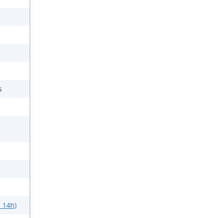
s
s 14h)