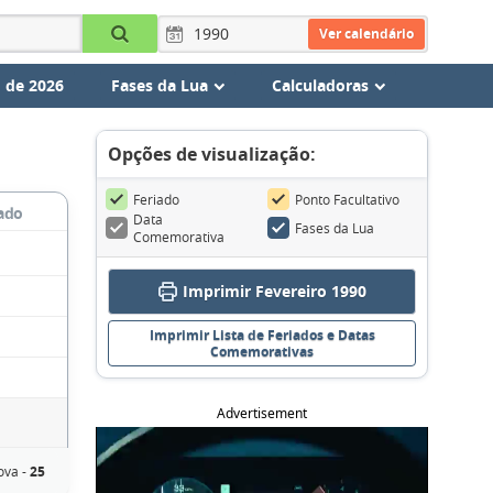
Ver calendário
 de 2026
Fases da Lua
Calculadoras
Opções de visualização:
Feriado
Ponto Facultativo
ado
Data
Fases da Lua
Comemorativa
Imprimir Fevereiro 1990
Imprimir Lista de Feriados e Datas
Comemorativas
Advertisement
ova -
25