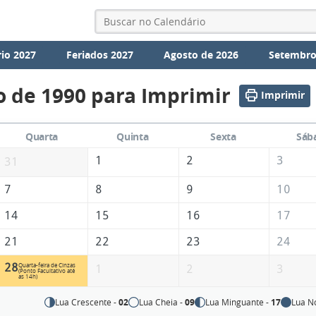
io 2027
Feriados 2027
Agosto de 2026
Setembro
o de 1990 para Imprimir
Imprimir
Quarta
Quinta
Sexta
Sáb
1
2
3
31
7
8
9
10
14
15
16
17
21
22
23
24
28
Quarta-feira de Cinzas
1
2
3
(Ponto Facultativo até
as 14h)
Lua Crescente -
02
Lua Cheia -
09
Lua Minguante -
17
Lua N