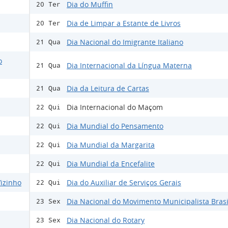
Dia do Muffin
20 Ter
Dia de Limpar a Estante de Livros
20 Ter
Dia Nacional do Imigrante Italiano
21 Qua
o
Dia Internacional da Língua Materna
21 Qua
Dia da Leitura de Cartas
21 Qua
Dia Internacional do Maçom
22 Qui
Dia Mundial do Pensamento
22 Qui
Dia Mundial da Margarita
22 Qui
Dia Mundial da Encefalite
22 Qui
izinho
Dia do Auxiliar de Serviços Gerais
22 Qui
Dia Nacional do Movimento Municipalista Brasi
23 Sex
Dia Nacional do Rotary
23 Sex