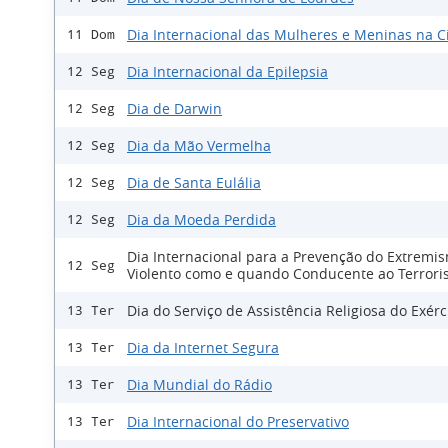
Dia Internacional das Mulheres e Meninas na C
11 Dom
Dia Internacional da Epilepsia
12 Seg
Dia de Darwin
12 Seg
Dia da Mão Vermelha
12 Seg
Dia de Santa Eulália
12 Seg
Dia da Moeda Perdida
12 Seg
Dia Internacional para a Prevenção do Extremi
12 Seg
Violento como e quando Conducente ao Terror
Dia do Serviço de Assistência Religiosa do Exérc
13 Ter
Dia da Internet Segura
13 Ter
Dia Mundial do Rádio
13 Ter
Dia Internacional do Preservativo
13 Ter