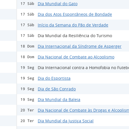
Dia Mundial do Gato
17 Sáb
Dia dos Atos Espontâneos de Bondade
17 Sáb
Início da Semana do Pão de Verdade
17 Sáb
Dia Mundial da Resiliência do Turismo
17 Sáb
Dia Internacional da Síndrome de Asperger
18 Dom
Dia Nacional de Combate ao Alcoolismo
18 Dom
Dia Internacional contra a Homofobia no Futeb
19 Seg
Dia do Esportista
19 Seg
Dia de São Conrado
19 Seg
Dia Mundial da Baleia
19 Seg
Dia Nacional de Combate às Drogas e Alcoolis
20 Ter
Dia Mundial da Justiça Social
20 Ter