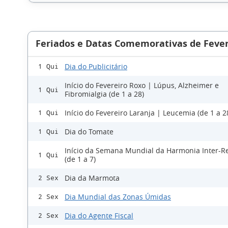
Feriados e Datas Comemorativas de Fever
Dia do Publicitário
1 Qui
Início do Fevereiro Roxo | Lúpus, Alzheimer e
1 Qui
Fibromialgia (de 1 a 28)
Início do Fevereiro Laranja | Leucemia (de 1 a 2
1 Qui
Dia do Tomate
1 Qui
Início da Semana Mundial da Harmonia Inter-Re
1 Qui
(de 1 a 7)
Dia da Marmota
2 Sex
Dia Mundial das Zonas Úmidas
2 Sex
Dia do Agente Fiscal
2 Sex