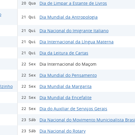
Dia de Limpar a Estante de Livros
20 Qua
o
Dia Mundial da Antropologia
21 Qui
Dia Nacional do Imigrante Italiano
21 Qui
Dia Internacional da Língua Materna
21 Qui
Dia da Leitura de Cartas
21 Qui
Dia Internacional do Maçom
22 Sex
Dia Mundial do Pensamento
22 Sex
izinho
Dia Mundial da Margarita
22 Sex
Dia Mundial da Encefalite
22 Sex
Dia do Auxiliar de Serviços Gerais
22 Sex
Dia Nacional do Movimento Municipalista Brasi
23 Sáb
Dia Nacional do Rotary
23 Sáb