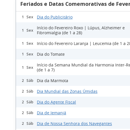
Feriados e Datas Comemorativas de Fever
Dia do Publicitário
1 Sex
Início do Fevereiro Roxo | Lúpus, Alzheimer e
1 Sex
Fibromialgia (de 1 a 28)
Início do Fevereiro Laranja | Leucemia (de 1 a 2
1 Sex
Dia do Tomate
1 Sex
Início da Semana Mundial da Harmonia Inter-Re
1 Sex
(de 1 a 7)
Dia da Marmota
2 Sáb
Dia Mundial das Zonas Úmidas
2 Sáb
Dia do Agente Fiscal
2 Sáb
Dia de Iemanjá
2 Sáb
Dia de Nossa Senhora dos Navegantes
2 Sáb