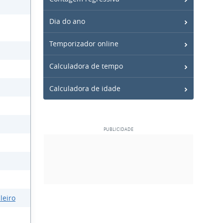
Dia do ano
Temporizador online
Calculadora de tempo
Calculadora de idade
leiro