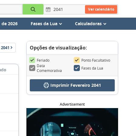
Ver calendário
 de 2026
Fases da Lua
Calculadoras
Opções de visualização:
2041
Feriado
Ponto Facultativo
Data
Fases da Lua
ado
Comemorativa
Imprimir Fevereiro 2041
Advertisement