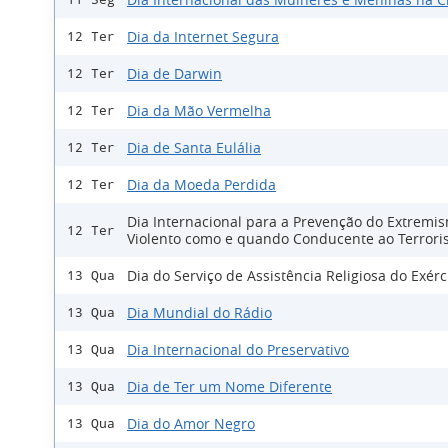
Dia da Internet Segura
12 Ter
Dia de Darwin
12 Ter
Dia da Mão Vermelha
12 Ter
Dia de Santa Eulália
12 Ter
Dia da Moeda Perdida
12 Ter
Dia Internacional para a Prevenção do Extremi
12 Ter
Violento como e quando Conducente ao Terror
Dia do Serviço de Assistência Religiosa do Exérc
13 Qua
Dia Mundial do Rádio
13 Qua
Dia Internacional do Preservativo
13 Qua
Dia de Ter um Nome Diferente
13 Qua
Dia do Amor Negro
13 Qua