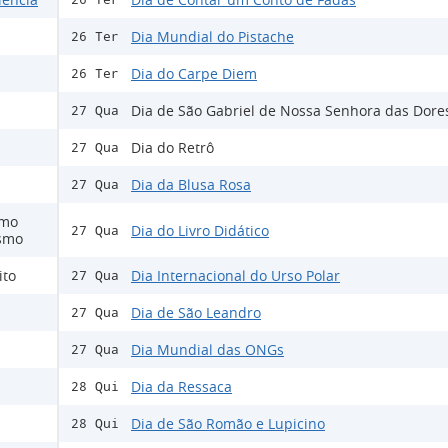
Dia Mundial do Pistache
26 Ter
Dia do Carpe Diem
26 Ter
Dia de São Gabriel de Nossa Senhora das Dore
27 Qua
Dia do Retrô
27 Qua
Dia da Blusa Rosa
27 Qua
smo
Dia do Livro Didático
27 Qua
ismo
ito
Dia Internacional do Urso Polar
27 Qua
Dia de São Leandro
27 Qua
Dia Mundial das ONGs
27 Qua
Dia da Ressaca
28 Qui
Dia de São Romão e Lupicino
28 Qui