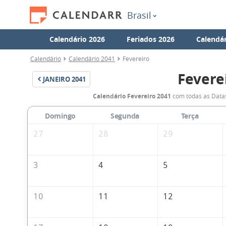
Brasil
Calendário 2026
Feriados 2026
Calendár
Calendário
Calendário 2041
Fevereiro
Fevere
JANEIRO
2041
Calendário Fevereiro 2041
com todas as Datas
Domingo
Segunda
Terça
27
28
29
3
4
5
10
11
12