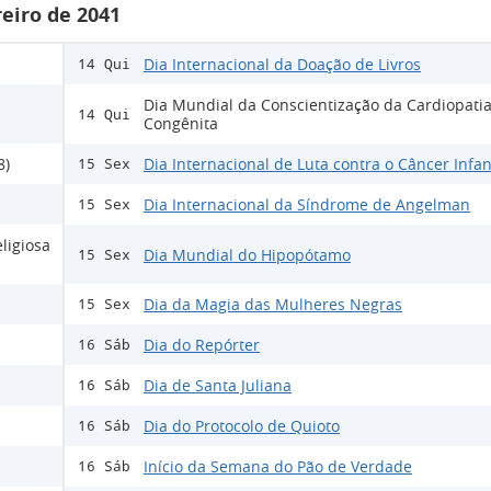
eiro de 2041
Dia Internacional da Doação de Livros
14 Qui
Dia Mundial da Conscientização da Cardiopati
14 Qui
Congênita
8)
Dia Internacional de Luta contra o Câncer Infan
15 Sex
Dia Internacional da Síndrome de Angelman
15 Sex
ligiosa
Dia Mundial do Hipopótamo
15 Sex
Dia da Magia das Mulheres Negras
15 Sex
Dia do Repórter
16 Sáb
Dia de Santa Juliana
16 Sáb
Dia do Protocolo de Quioto
16 Sáb
Início da Semana do Pão de Verdade
16 Sáb