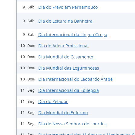
Dia do Frevo em Pernambuco
9 Sáb
Dia de Leitura na Banheira
9 Sáb
Dia Internacional da Língua Grega
9 Sáb
Dia do Atleta Profissional
10 Dom
Dia Mundial do Casamento
10 Dom
Dia Mundial das Leguminosas
10 Dom
Dia Internacional do Leopardo Árabe
10 Dom
Dia Internacional da Epilepsia
11 Seg
Dia do Zelador
11 Seg
Dia Mundial do Enfermo
11 Seg
Dia de Nossa Senhora de Lourdes
11 Seg
Dia Internacional das Mulheres e Meninas na C
11 Seg