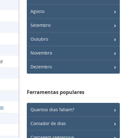
Agosto
Setembro
Outubro
Novembro
ol
Dezembro
Ferramentas populares
mo
Quantos dias faltam?
Contador de dias
Contagem regressiva