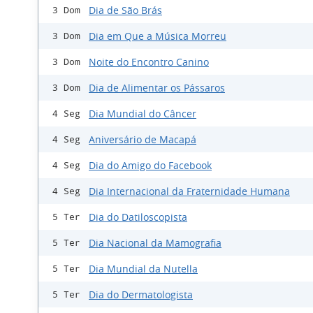
Dia de São Brás
3 Dom
Dia em Que a Música Morreu
3 Dom
Noite do Encontro Canino
3 Dom
Dia de Alimentar os Pássaros
3 Dom
Dia Mundial do Câncer
4 Seg
Aniversário de Macapá
4 Seg
Dia do Amigo do Facebook
4 Seg
Dia Internacional da Fraternidade Humana
4 Seg
Dia do Datiloscopista
5 Ter
Dia Nacional da Mamografia
5 Ter
Dia Mundial da Nutella
5 Ter
Dia do Dermatologista
5 Ter