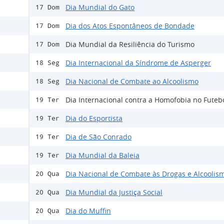
Dia Mundial do Gato
17 Dom
Dia dos Atos Espontâneos de Bondade
17 Dom
Dia Mundial da Resiliência do Turismo
17 Dom
Dia Internacional da Síndrome de Asperger
18 Seg
Dia Nacional de Combate ao Alcoolismo
18 Seg
Dia Internacional contra a Homofobia no Futeb
19 Ter
Dia do Esportista
19 Ter
Dia de São Conrado
19 Ter
Dia Mundial da Baleia
19 Ter
Dia Nacional de Combate às Drogas e Alcoolis
20 Qua
Dia Mundial da Justiça Social
20 Qua
Dia do Muffin
20 Qua