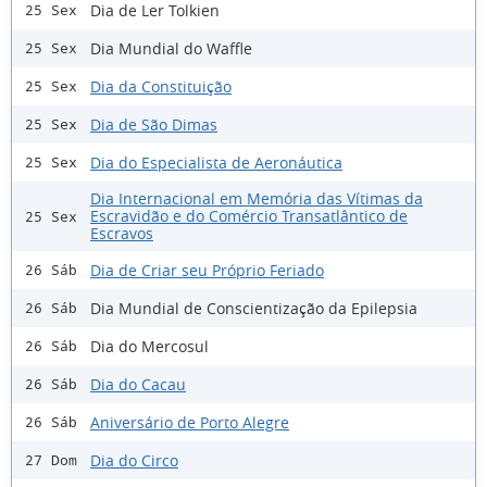
Dia de Ler Tolkien
25 Sex
Dia Mundial do Waffle
25 Sex
Dia da Constituição
25 Sex
Dia de São Dimas
25 Sex
Dia do Especialista de Aeronáutica
25 Sex
Dia Internacional em Memória das Vítimas da
Escravidão e do Comércio Transatlântico de
25 Sex
Escravos
Dia de Criar seu Próprio Feriado
26 Sáb
Dia Mundial de Conscientização da Epilepsia
26 Sáb
Dia do Mercosul
26 Sáb
Dia do Cacau
26 Sáb
Aniversário de Porto Alegre
26 Sáb
Dia do Circo
27 Dom