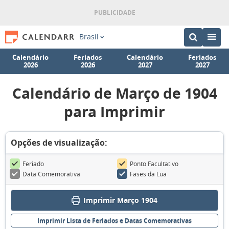
Brasil
Calendário
Feriados
Calendário
Feriados
2026
2026
2027
2027
Calendário de Março de 1904
para Imprimir
Opções de visualização:
Feriado
Ponto Facultativo
Data Comemorativa
Fases da Lua
Imprimir Março 1904
Imprimir Lista de Feriados e Datas Comemorativas