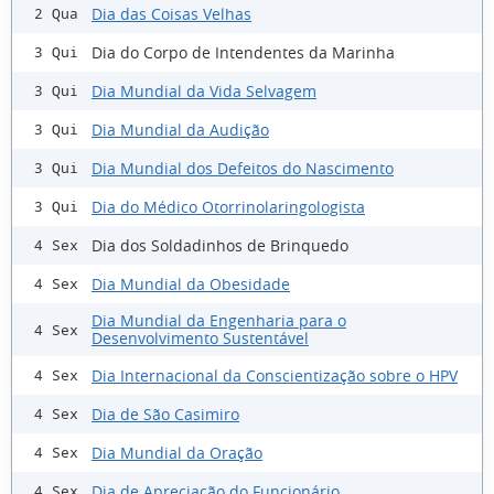
Dia das Coisas Velhas
2 Qua
Dia do Corpo de Intendentes da Marinha
3 Qui
Dia Mundial da Vida Selvagem
3 Qui
Dia Mundial da Audição
3 Qui
Dia Mundial dos Defeitos do Nascimento
3 Qui
Dia do Médico Otorrinolaringologista
3 Qui
Dia dos Soldadinhos de Brinquedo
4 Sex
Dia Mundial da Obesidade
4 Sex
Dia Mundial da Engenharia para o
4 Sex
Desenvolvimento Sustentável
Dia Internacional da Conscientização sobre o HPV
4 Sex
Dia de São Casimiro
4 Sex
Dia Mundial da Oração
4 Sex
Dia de Apreciação do Funcionário
4 Sex