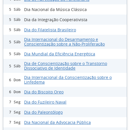
Dia Nacional da Música Clássica
5 Sáb
Dia da Integração Cooperativista
5 Sáb
Dia do Filatelista Brasileiro
5 Sáb
Dia Internacional do Desarmamento e
5 Sáb
Conscientização sobre a Não-Proliferação
Dia Mundial da Eficiência Energética
5 Sáb
Dia de Conscientização sobre o Transtorno
5 Sáb
Dissociativo de Identidade
Dia Internacional da Conscientização sobre o
6 Dom
Linfedema
Dia do Biscoito Oreo
6 Dom
Dia do Fuzileiro Naval
7 Seg
Dia do Paleontólogo
7 Seg
Dia Nacional da Advocacia Pública
7 Seg