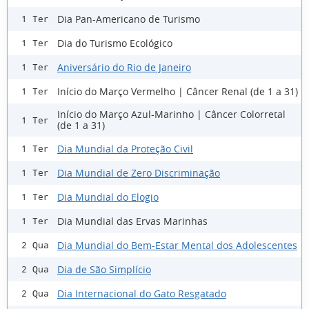
Dia Pan-Americano de Turismo
1 Ter
Dia do Turismo Ecológico
1 Ter
Aniversário do Rio de Janeiro
1 Ter
Início do Março Vermelho | Câncer Renal (de 1 a 31)
1 Ter
Início do Março Azul-Marinho | Câncer Colorretal
1 Ter
(de 1 a 31)
Dia Mundial da Proteção Civil
1 Ter
Dia Mundial de Zero Discriminação
1 Ter
Dia Mundial do Elogio
1 Ter
Dia Mundial das Ervas Marinhas
1 Ter
Dia Mundial do Bem-Estar Mental dos Adolescentes
2 Qua
Dia de São Simplício
2 Qua
Dia Internacional do Gato Resgatado
2 Qua