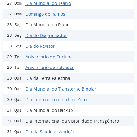
Dia Mundial do Teatro
27 Dom
Domingo de Ramos
27 Dom
Dia Mundial do Piano
28 Seg
Dia do Diagramador
28 Seg
Dia do Revisor
28 Seg
Aniversário de Curitiba
29 Ter
Aniversário de Salvador
29 Ter
Dia da Terra Palestina
30 Qua
Dia Mundial do Transtorno Bipolar
30 Qua
Dia Internacional do Lixo Zero
30 Qua
Dia Mundial do Backup
31 Qui
Dia Internacional da Visibilidade Transgênero
31 Qui
Dia da Saúde e Nutrição
31 Qui