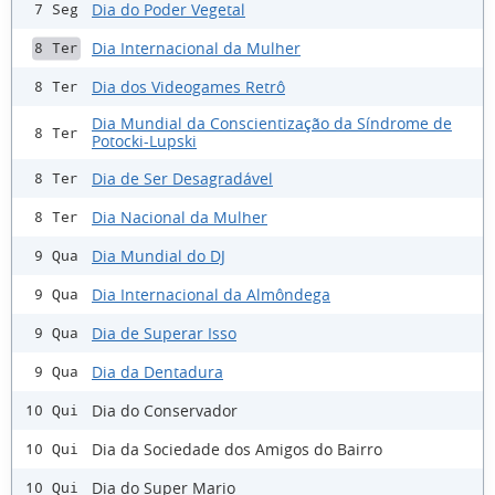
Dia do Poder Vegetal
7 Seg
Dia Internacional da Mulher
8 Ter
Dia dos Videogames Retrô
8 Ter
Dia Mundial da Conscientização da Síndrome de
8 Ter
Potocki-Lupski
Dia de Ser Desagradável
8 Ter
Dia Nacional da Mulher
8 Ter
Dia Mundial do DJ
9 Qua
Dia Internacional da Almôndega
9 Qua
Dia de Superar Isso
9 Qua
Dia da Dentadura
9 Qua
Dia do Conservador
10 Qui
Dia da Sociedade dos Amigos do Bairro
10 Qui
Dia do Super Mario
10 Qui