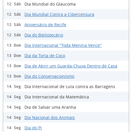
Dia Mundial do Glaucoma
12 Sáb
Dia Mundial Contra a Cibercensura
12 Sáb
Aniversário de Recife
12 Sáb
Dia do Bibliotecário
12 Sáb
Dia Internacional "Toda Menina Vence"
13 Dom
Dia da Torta de Coco
13 Dom
Dia de Abrir um Guarda-Chuva Dentro de Casa
13 Dom
Dia do Conservacionismo
13 Dom
Dia Internacional de Luta contra as Barragens
14 Seg
Dia Internacional da Matemática
14 Seg
Dia de Salvar uma Aranha
14 Seg
Dia Nacional dos Animais
14 Seg
Dia do Pi
14 Seg