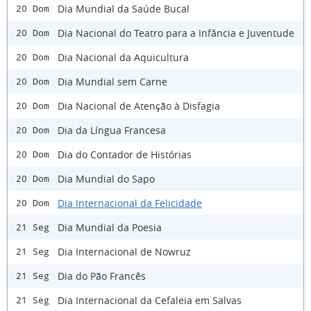
Dia Mundial da Saúde Bucal
20 Dom
Dia Nacional do Teatro para a Infância e Juventude
20 Dom
Dia Nacional da Aquicultura
20 Dom
Dia Mundial sem Carne
20 Dom
Dia Nacional de Atenção à Disfagia
20 Dom
Dia da Língua Francesa
20 Dom
Dia do Contador de Histórias
20 Dom
Dia Mundial do Sapo
20 Dom
Dia Internacional da Felicidade
20 Dom
Dia Mundial da Poesia
21 Seg
Dia Internacional de Nowruz
21 Seg
Dia do Pão Francês
21 Seg
Dia Internacional da Cefaleia em Salvas
21 Seg