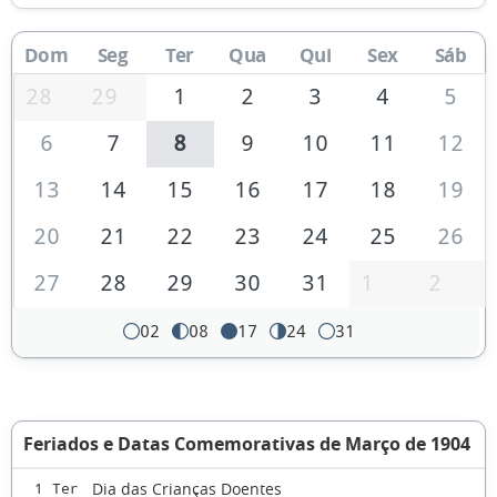
Dom
Seg
Ter
Qua
Qui
Sex
Sáb
28
29
1
2
3
4
5
6
7
8
9
10
11
12
13
14
15
16
17
18
19
20
21
22
23
24
25
26
27
28
29
30
31
1
2
02
08
17
24
31
Feriados e Datas Comemorativas de Março de 1904
Dia das Crianças Doentes
1 Ter