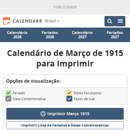
Brasil
Calendário
Feriados
Calendário
Feriados
2026
2026
2027
2027
Calendário de Março de 1915
para Imprimir
Opções de visualização:
Feriado
Ponto Facultativo
Data Comemorativa
Fases da Lua
Imprimir Março 1915
Imprimir Lista de Feriados e Datas Comemorativas