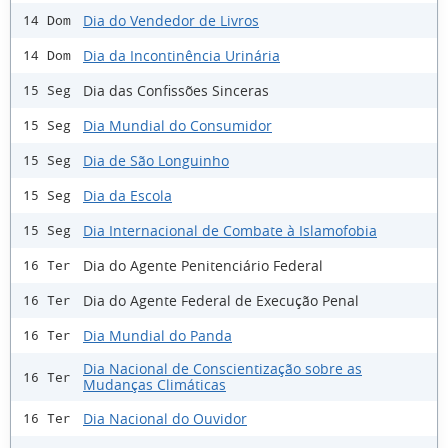
Dia do Vendedor de Livros
14 Dom
Dia da Incontinência Urinária
14 Dom
Dia das Confissões Sinceras
15 Seg
Dia Mundial do Consumidor
15 Seg
Dia de São Longuinho
15 Seg
Dia da Escola
15 Seg
Dia Internacional de Combate à Islamofobia
15 Seg
Dia do Agente Penitenciário Federal
16 Ter
Dia do Agente Federal de Execução Penal
16 Ter
Dia Mundial do Panda
16 Ter
Dia Nacional de Conscientização sobre as
16 Ter
Mudanças Climáticas
Dia Nacional do Ouvidor
16 Ter