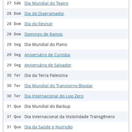
Dia Mundial do Teatro
27 Sáb
Dia do Diagramador
28 Dom
Dia do Revisor
28 Dom
Domingo de Ramos
28 Dom
Dia Mundial do Piano
29 Seg
Aniversário de Curitiba
29 Seg
Aniversário de Salvador
29 Seg
Dia da Terra Palestina
30 Ter
Dia Mundial do Transtorno Bipolar
30 Ter
Dia Internacional do Lixo Zero
30 Ter
Dia Mundial do Backup
31 Qua
Dia Internacional da Visibilidade Transgênero
31 Qua
Dia da Saúde e Nutrição
31 Qua