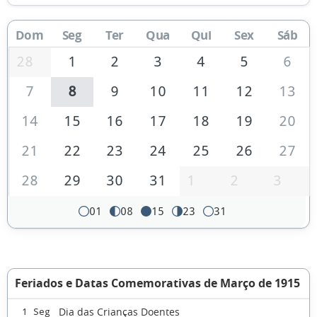
Dom
Seg
Ter
Qua
Qui
Sex
Sáb
28
1
2
3
4
5
6
7
8
9
10
11
12
13
14
15
16
17
18
19
20
21
22
23
24
25
26
27
28
29
30
31
1
2
3
01
08
15
23
31
Feriados e Datas Comemorativas de Março de 1915
Dia das Crianças Doentes
1 Seg