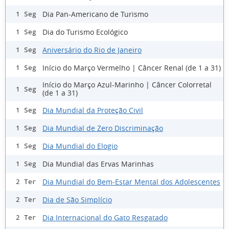
Dia Pan-Americano de Turismo
1 Seg
Dia do Turismo Ecológico
1 Seg
Aniversário do Rio de Janeiro
1 Seg
Início do Março Vermelho | Câncer Renal (de 1 a 31)
1 Seg
Início do Março Azul-Marinho | Câncer Colorretal
1 Seg
(de 1 a 31)
Dia Mundial da Proteção Civil
1 Seg
Dia Mundial de Zero Discriminação
1 Seg
Dia Mundial do Elogio
1 Seg
Dia Mundial das Ervas Marinhas
1 Seg
Dia Mundial do Bem-Estar Mental dos Adolescentes
2 Ter
Dia de São Simplício
2 Ter
Dia Internacional do Gato Resgatado
2 Ter