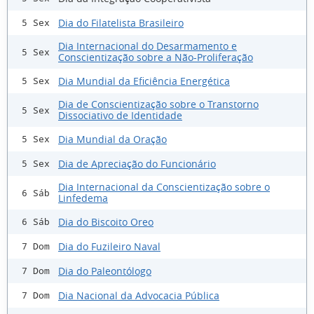
Dia do Filatelista Brasileiro
5 Sex
Dia Internacional do Desarmamento e
5 Sex
Conscientização sobre a Não-Proliferação
Dia Mundial da Eficiência Energética
5 Sex
Dia de Conscientização sobre o Transtorno
5 Sex
Dissociativo de Identidade
Dia Mundial da Oração
5 Sex
Dia de Apreciação do Funcionário
5 Sex
Dia Internacional da Conscientização sobre o
6 Sáb
Linfedema
Dia do Biscoito Oreo
6 Sáb
Dia do Fuzileiro Naval
7 Dom
Dia do Paleontólogo
7 Dom
Dia Nacional da Advocacia Pública
7 Dom