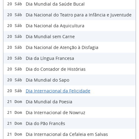
Dia Mundial da Saúde Bucal
20 Sáb
Dia Nacional do Teatro para a Infância e Juventude
20 Sáb
Dia Nacional da Aquicultura
20 Sáb
Dia Mundial sem Carne
20 Sáb
Dia Nacional de Atenção à Disfagia
20 Sáb
Dia da Língua Francesa
20 Sáb
Dia do Contador de Histórias
20 Sáb
Dia Mundial do Sapo
20 Sáb
Dia Internacional da Felicidade
20 Sáb
Dia Mundial da Poesia
21 Dom
Dia Internacional de Nowruz
21 Dom
Dia do Pão Francês
21 Dom
Dia Internacional da Cefaleia em Salvas
21 Dom