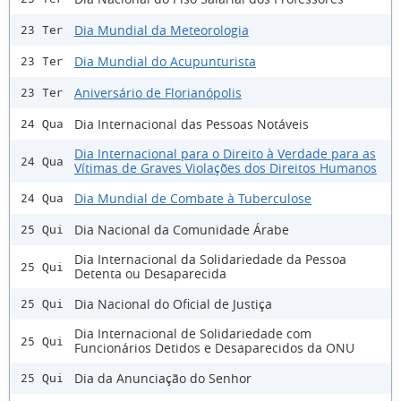
Dia Mundial da Meteorologia
23 Ter
Dia Mundial do Acupunturista
23 Ter
Aniversário de Florianópolis
23 Ter
Dia Internacional das Pessoas Notáveis
24 Qua
Dia Internacional para o Direito à Verdade para as
24 Qua
Vítimas de Graves Violações dos Direitos Humanos
Dia Mundial de Combate à Tuberculose
24 Qua
Dia Nacional da Comunidade Árabe
25 Qui
Dia Internacional da Solidariedade da Pessoa
25 Qui
Detenta ou Desaparecida
Dia Nacional do Oficial de Justiça
25 Qui
Dia Internacional de Solidariedade com
25 Qui
Funcionários Detidos e Desaparecidos da ONU
Dia da Anunciação do Senhor
25 Qui