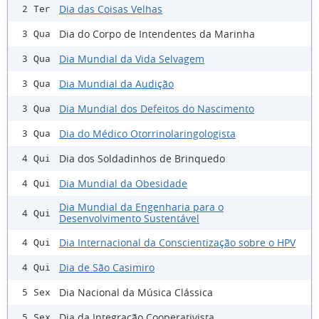
Dia das Coisas Velhas
2 Ter
Dia do Corpo de Intendentes da Marinha
3 Qua
Dia Mundial da Vida Selvagem
3 Qua
Dia Mundial da Audição
3 Qua
Dia Mundial dos Defeitos do Nascimento
3 Qua
Dia do Médico Otorrinolaringologista
3 Qua
Dia dos Soldadinhos de Brinquedo
4 Qui
Dia Mundial da Obesidade
4 Qui
Dia Mundial da Engenharia para o
4 Qui
Desenvolvimento Sustentável
Dia Internacional da Conscientização sobre o HPV
4 Qui
Dia de São Casimiro
4 Qui
Dia Nacional da Música Clássica
5 Sex
Dia da Integração Cooperativista
5 Sex