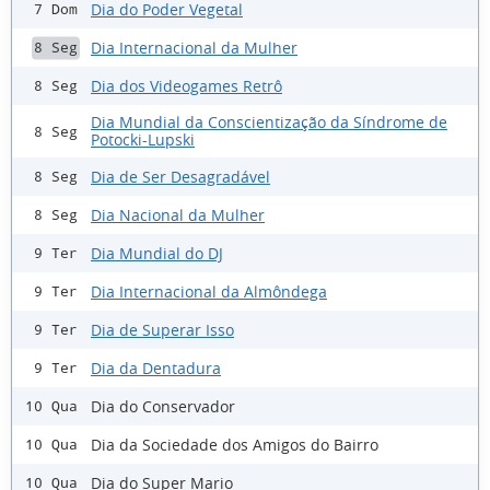
Dia do Poder Vegetal
7 Dom
Dia Internacional da Mulher
8 Seg
Dia dos Videogames Retrô
8 Seg
Dia Mundial da Conscientização da Síndrome de
8 Seg
Potocki-Lupski
Dia de Ser Desagradável
8 Seg
Dia Nacional da Mulher
8 Seg
Dia Mundial do DJ
9 Ter
Dia Internacional da Almôndega
9 Ter
Dia de Superar Isso
9 Ter
Dia da Dentadura
9 Ter
Dia do Conservador
10 Qua
Dia da Sociedade dos Amigos do Bairro
10 Qua
Dia do Super Mario
10 Qua