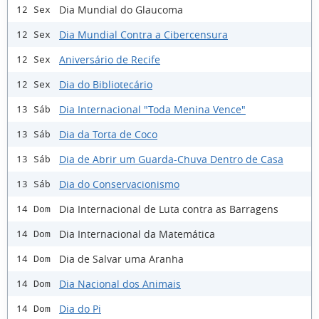
Dia Mundial do Glaucoma
12 Sex
Dia Mundial Contra a Cibercensura
12 Sex
Aniversário de Recife
12 Sex
Dia do Bibliotecário
12 Sex
Dia Internacional "Toda Menina Vence"
13 Sáb
Dia da Torta de Coco
13 Sáb
Dia de Abrir um Guarda-Chuva Dentro de Casa
13 Sáb
Dia do Conservacionismo
13 Sáb
Dia Internacional de Luta contra as Barragens
14 Dom
Dia Internacional da Matemática
14 Dom
Dia de Salvar uma Aranha
14 Dom
Dia Nacional dos Animais
14 Dom
Dia do Pi
14 Dom