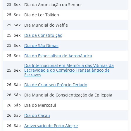
Dia da Anunciação do Senhor
25 Sex
Dia de Ler Tolkien
25 Sex
Dia Mundial do Waffle
25 Sex
Dia da Constituição
25 Sex
Dia de São Dimas
25 Sex
Dia do Especialista de Aeronáutica
25 Sex
Dia Internacional em Memória das Vítimas da
Escravidão e do Comércio Transatlântico de
25 Sex
Escravos
Dia de Criar seu Próprio Feriado
26 Sáb
Dia Mundial de Conscientização da Epilepsia
26 Sáb
Dia do Mercosul
26 Sáb
Dia do Cacau
26 Sáb
Aniversário de Porto Alegre
26 Sáb