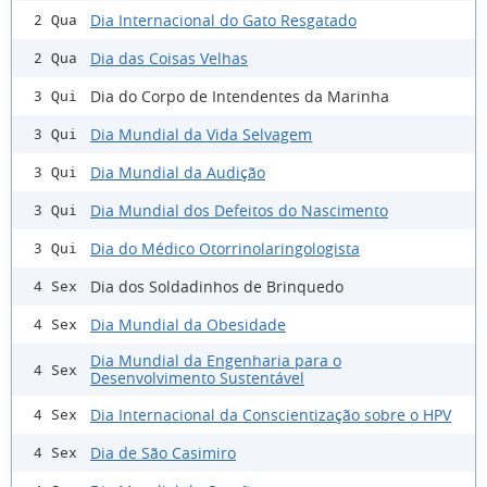
Dia Internacional do Gato Resgatado
2 Qua
Dia das Coisas Velhas
2 Qua
Dia do Corpo de Intendentes da Marinha
3 Qui
Dia Mundial da Vida Selvagem
3 Qui
Dia Mundial da Audição
3 Qui
Dia Mundial dos Defeitos do Nascimento
3 Qui
Dia do Médico Otorrinolaringologista
3 Qui
Dia dos Soldadinhos de Brinquedo
4 Sex
Dia Mundial da Obesidade
4 Sex
Dia Mundial da Engenharia para o
4 Sex
Desenvolvimento Sustentável
Dia Internacional da Conscientização sobre o HPV
4 Sex
Dia de São Casimiro
4 Sex