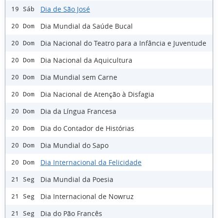
Dia de São José
19 Sáb
Dia Mundial da Saúde Bucal
20 Dom
Dia Nacional do Teatro para a Infância e Juventude
20 Dom
Dia Nacional da Aquicultura
20 Dom
Dia Mundial sem Carne
20 Dom
Dia Nacional de Atenção à Disfagia
20 Dom
Dia da Língua Francesa
20 Dom
Dia do Contador de Histórias
20 Dom
Dia Mundial do Sapo
20 Dom
Dia Internacional da Felicidade
20 Dom
Dia Mundial da Poesia
21 Seg
Dia Internacional de Nowruz
21 Seg
Dia do Pão Francês
21 Seg