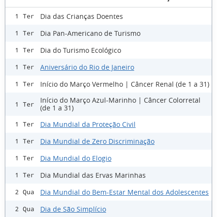
Dia das Crianças Doentes
1 Ter
Dia Pan-Americano de Turismo
1 Ter
Dia do Turismo Ecológico
1 Ter
Aniversário do Rio de Janeiro
1 Ter
Início do Março Vermelho | Câncer Renal (de 1 a 31)
1 Ter
Início do Março Azul-Marinho | Câncer Colorretal
1 Ter
(de 1 a 31)
Dia Mundial da Proteção Civil
1 Ter
Dia Mundial de Zero Discriminação
1 Ter
Dia Mundial do Elogio
1 Ter
Dia Mundial das Ervas Marinhas
1 Ter
Dia Mundial do Bem-Estar Mental dos Adolescentes
2 Qua
Dia de São Simplício
2 Qua