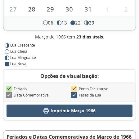
27
28
29
30
31
1
2
06
13
22
29
Março de 1966 tem
23 dias úteis
.
Lua Crescente
Lua Cheia
Lua Minguante
Lua Nova
Opções de visualização:
Feriado
Ponto Facultativo
Data Comemorativa
Fases da Lua
Imprimir Março 1966
Feriados e Datas Comemorativas de Março de 1966