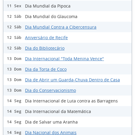
Dia Mundial da Pipoca
11 Sex
Dia Mundial do Glaucoma
12 Sáb
Dia Mundial Contra a Cibercensura
12 Sáb
Aniversário de Recife
12 Sáb
Dia do Bibliotecário
12 Sáb
Dia Internacional "Toda Menina Vence"
13 Dom
Dia da Torta de Coco
13 Dom
Dia de Abrir um Guarda-Chuva Dentro de Casa
13 Dom
Dia do Conservacionismo
13 Dom
Dia Internacional de Luta contra as Barragens
14 Seg
Dia Internacional da Matemática
14 Seg
Dia de Salvar uma Aranha
14 Seg
Dia Nacional dos Animais
14 Seg