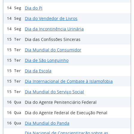
Dia do Pi
14 Seg
Dia do Vendedor de Livros
14 Seg
Dia da Incontinência Urinária
14 Seg
Dia das Confissões Sinceras
15 Ter
Dia Mundial do Consumidor
15 Ter
Dia de São Longuinho
15 Ter
Dia da Escola
15 Ter
Dia Internacional de Combate à Islamofobia
15 Ter
Dia Mundial do Serviço Social
15 Ter
Dia do Agente Penitenciário Federal
16 Qua
Dia do Agente Federal de Execução Penal
16 Qua
Dia Mundial do Panda
16 Qua
Dia Nacional de Conscientização sobre as