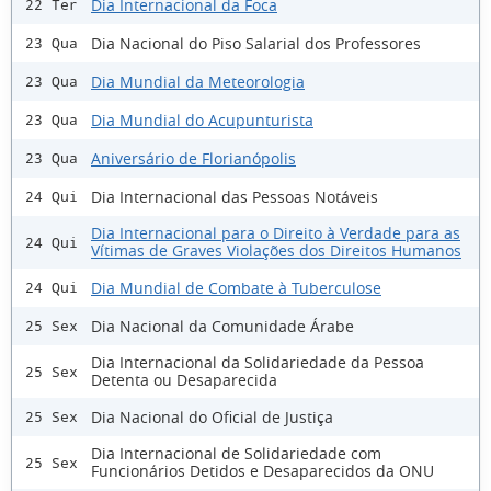
Dia Internacional da Foca
22 Ter
Dia Nacional do Piso Salarial dos Professores
23 Qua
Dia Mundial da Meteorologia
23 Qua
Dia Mundial do Acupunturista
23 Qua
Aniversário de Florianópolis
23 Qua
Dia Internacional das Pessoas Notáveis
24 Qui
Dia Internacional para o Direito à Verdade para as
24 Qui
Vítimas de Graves Violações dos Direitos Humanos
Dia Mundial de Combate à Tuberculose
24 Qui
Dia Nacional da Comunidade Árabe
25 Sex
Dia Internacional da Solidariedade da Pessoa
25 Sex
Detenta ou Desaparecida
Dia Nacional do Oficial de Justiça
25 Sex
Dia Internacional de Solidariedade com
25 Sex
Funcionários Detidos e Desaparecidos da ONU