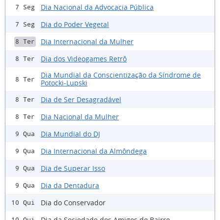
Dia Nacional da Advocacia Pública
7 Seg
Dia do Poder Vegetal
7 Seg
Dia Internacional da Mulher
8 Ter
Dia dos Videogames Retrô
8 Ter
Dia Mundial da Conscientização da Síndrome de
8 Ter
Potocki-Lupski
Dia de Ser Desagradável
8 Ter
Dia Nacional da Mulher
8 Ter
Dia Mundial do DJ
9 Qua
Dia Internacional da Almôndega
9 Qua
Dia de Superar Isso
9 Qua
Dia da Dentadura
9 Qua
Dia do Conservador
10 Qui
Dia da Sociedade dos Amigos do Bairro
10 Qui