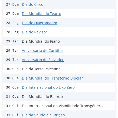
Dia do Circo
27 Dom
Dia Mundial do Teatro
27 Dom
Dia do Diagramador
28 Seg
Dia do Revisor
28 Seg
Dia Mundial do Piano
29 Ter
Aniversário de Curitiba
29 Ter
Aniversário de Salvador
29 Ter
Dia da Terra Palestina
30 Qua
Dia Mundial do Transtorno Bipolar
30 Qua
Dia Internacional do Lixo Zero
30 Qua
Dia Mundial do Backup
31 Qui
Dia Internacional da Visibilidade Transgênero
31 Qui
Dia da Saúde e Nutrição
31 Qui