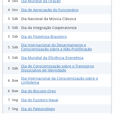
Dia Mundial da Oração
4 Sex
Dia de Apreciação do Funcionário
4 Sex
Dia Nacional da Música Clássica
5 Sáb
Dia da Integração Cooperativista
5 Sáb
Dia do Filatelista Brasileiro
5 Sáb
Dia Internacional do Desarmamento e
5 Sáb
Conscientização sobre a Não-Proliferação
Dia Mundial da Eficiência Energética
5 Sáb
Dia de Conscientização sobre o Transtorno
5 Sáb
Dissociativo de Identidade
Dia Internacional da Conscientização sobre o
6 Dom
Linfedema
Dia do Biscoito Oreo
6 Dom
Dia do Fuzileiro Naval
7 Seg
Dia do Paleontólogo
7 Seg