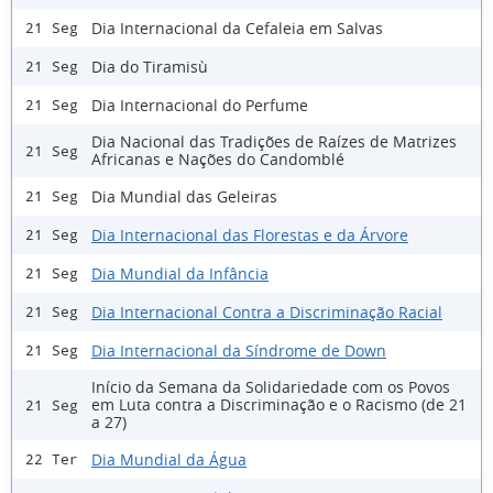
Dia Internacional da Cefaleia em Salvas
21 Seg
Dia do Tiramisù
21 Seg
Dia Internacional do Perfume
21 Seg
Dia Nacional das Tradições de Raízes de Matrizes
21 Seg
Africanas e Nações do Candomblé
Dia Mundial das Geleiras
21 Seg
Dia Internacional das Florestas e da Árvore
21 Seg
Dia Mundial da Infância
21 Seg
Dia Internacional Contra a Discriminação Racial
21 Seg
Dia Internacional da Síndrome de Down
21 Seg
Início da Semana da Solidariedade com os Povos
em Luta contra a Discriminação e o Racismo (de 21
21 Seg
a 27)
Dia Mundial da Água
22 Ter