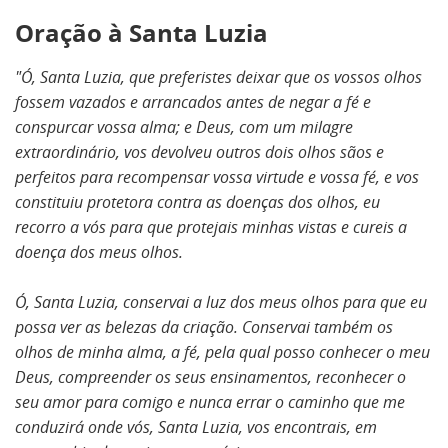
Oração à Santa Luzia
"Ó, Santa Luzia, que preferistes deixar que os vossos olhos
fossem vazados e arrancados antes de negar a fé e
conspurcar vossa alma; e Deus, com um milagre
extraordinário, vos devolveu outros dois olhos sãos e
perfeitos para recompensar vossa virtude e vossa fé, e vos
constituiu protetora contra as doenças dos olhos, eu
recorro a vós para que protejais minhas vistas e cureis a
doença dos meus olhos.
Ó, Santa Luzia, conservai a luz dos meus olhos para que eu
possa ver as belezas da criação. Conservai também os
olhos de minha alma, a fé, pela qual posso conhecer o meu
Deus, compreender os seus ensinamentos, reconhecer o
seu amor para comigo e nunca errar o caminho que me
conduzirá onde vós, Santa Luzia, vos encontrais, em