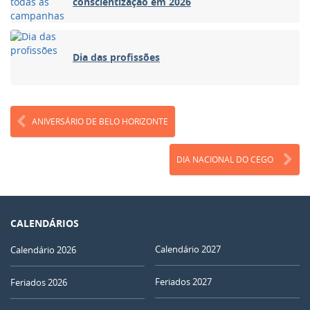
conscientização em 2026
Dia das profissões
ANIVERSÁRIO DE BELO HORIZONTE
DIA NACIONAL DO CEGO
CALENDÁRIOS
Calendário 2027
Calendário 2026
Feriados 2027
Feriados 2026