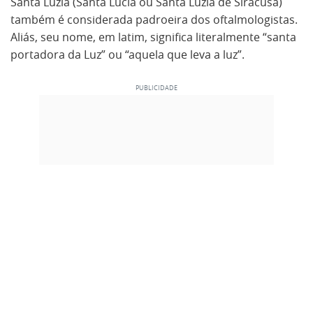
Santa Luzia (Santa Lúcia ou Santa Luzia de Siracusa)
também é considerada padroeira dos oftalmologistas.
Aliás, seu nome, em latim, significa literalmente “santa
portadora da Luz” ou “aquela que leva a luz”.