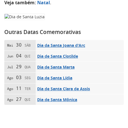
Veja também:
Natal
.
Outras Datas Comemorativas
30
Dia da Santa Joana d'Arc
Mai
SÁB
04
Dia de Santa Clotilde
Jun
QUI
29
Dia de Santa Marta
Jul
QUA
03
Dia de Santa Lídia
Ago
SEG
11
Dia de Santa Clara de Assis
Ago
TER
27
Dia de Santa Mônica
Ago
QUI