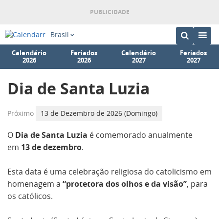
Brasil
Calendário
Feriados
Calendário
Feriados
2026
2026
2027
2027
Dia de Santa Luzia
Próximo
13 de Dezembro de 2026 (Domingo)
O
Dia de Santa Luzia
é comemorado anualmente
em
13 de dezembro
.
Esta data é uma celebração religiosa do catolicismo em
homenagem a
“protetora dos olhos e da visão”
, para
os católicos.