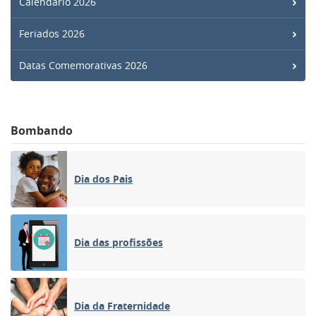
Calendário 2026
Feriados 2026
Datas Comemorativas 2026
Bombando
Dia dos Pais
Dia das profissões
Dia da Fraternidade