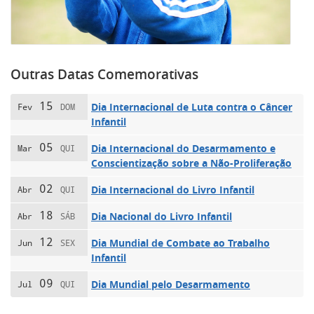
Outras Datas Comemorativas
15
Dia Internacional de Luta contra o Câncer
Fev
DOM
Infantil
05
Dia Internacional do Desarmamento e
Mar
QUI
Conscientização sobre a Não-Proliferação
02
Dia Internacional do Livro Infantil
Abr
QUI
18
Dia Nacional do Livro Infantil
Abr
SÁB
12
Dia Mundial de Combate ao Trabalho
Jun
SEX
Infantil
09
Dia Mundial pelo Desarmamento
Jul
QUI