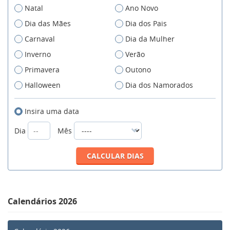
Natal
Ano Novo
Dia das Mães
Dia dos Pais
Carnaval
Dia da Mulher
Inverno
Verão
Primavera
Outono
Halloween
Dia dos Namorados
Insira uma data
Dia
Mês
Calendários 2026