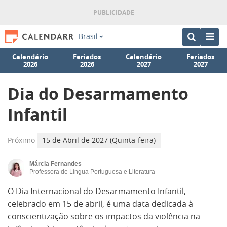
Brasil
Calendário
Feriados
Calendário
Feriados
2026
2026
2027
2027
Dia do Desarmamento
Infantil
Próximo
15 de Abril de 2027 (Quinta-feira)
Márcia Fernandes
Professora de Língua Portuguesa e Literatura
O Dia Internacional do Desarmamento Infantil,
celebrado em 15 de abril, é uma data dedicada à
conscientização sobre os impactos da violência na