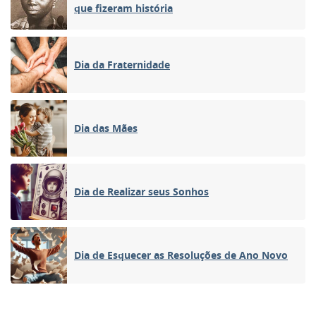
que fizeram história
Dia da Fraternidade
Dia das Mães
Dia de Realizar seus Sonhos
Dia de Esquecer as Resoluções de Ano Novo