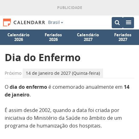
Brasil
Calendário
Feriados
Calendário
Feriados
2026
2026
2027
2027
Dia do Enfermo
Próximo
14 de Janeiro de 2027 (Quinta-feira)
O
dia do enfermo
é comemorado anualmente em
14
de janeiro
.
É assim desde 2002, quando a data foi criada por
iniciativa do Ministério da Saúde no âmbito de um
programa de humanização dos hospitais.