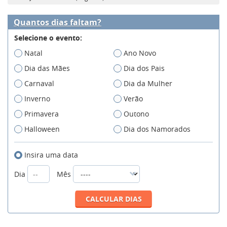
Quantos dias faltam?
Selecione o evento:
Natal
Ano Novo
Dia das Mães
Dia dos Pais
Carnaval
Dia da Mulher
Inverno
Verão
Primavera
Outono
Halloween
Dia dos Namorados
Insira uma data
Dia
Mês