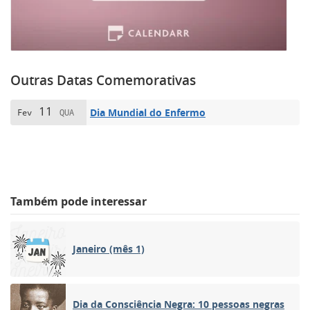
Outras Datas Comemorativas
11
Dia Mundial do Enfermo
Fev
QUA
Também pode interessar
Janeiro (mês 1)
Dia da Consciência Negra: 10 pessoas negras