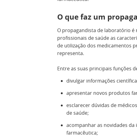
O que faz um propaga
O propagandista de laboratório é
profissionais de saúde as caracterí
de utilização dos medicamentos p
representa.
Entre as suas principais funções 
divulgar informações científi
apresentar novos produtos fa
esclarecer dúvidas de médicos
de saúde;
acompanhar as novidades da inv
farmacêutica;