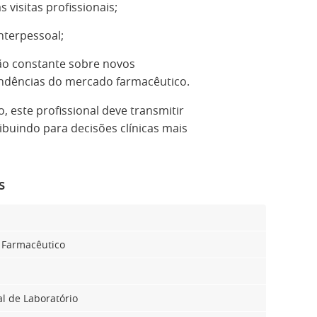
visitas profissionais;
nterpessoal;
ção constante sobre novos
endências do mercado farmacêutico.
este profissional deve transmitir
ribuindo para decisões clínicas mais
s
 Farmacêutico
l de Laboratório