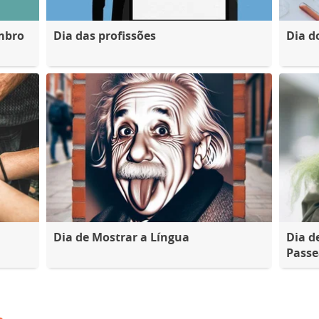
mbro
Dia das profissões
Dia d
Dia de Mostrar a Língua
Dia d
Passe