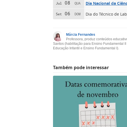
08
Dia Nacional da Ciên
Jul
QUA
06
Dia do Técnico de Lab
Set
DOM
Márcia Fernandes
Professora, produz conteúdos educativ
Santos (habilitação para Ensino Fundamental II
Educação Infantil e Ensino Fundamental I).
Também pode interessar