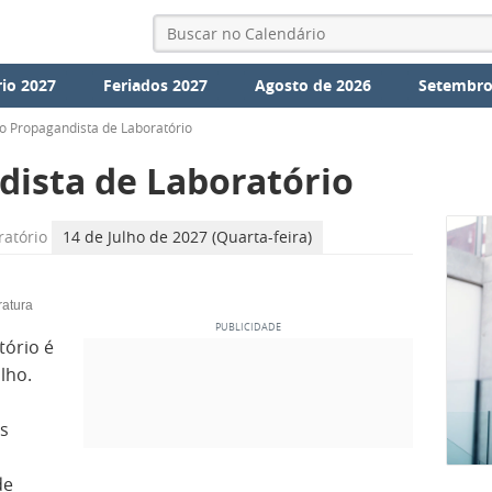
io 2027
Feriados 2027
Agosto de 2026
Setembro
o Propagandista de Laboratório
dista de Laboratório
ratório
14 de Julho de 2027 (Quarta-feira)
ratura
tório é
lho.
is
de