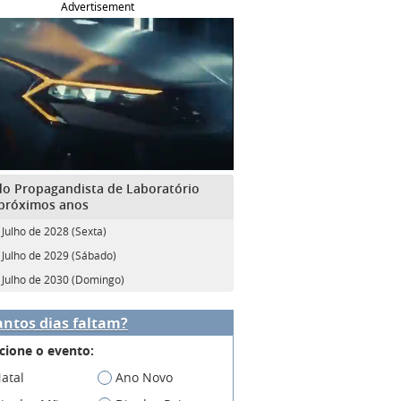
Advertisement
do Propagandista de Laboratório
próximos anos
 Julho de 2028 (Sexta)
 Julho de 2029 (Sábado)
 Julho de 2030 (Domingo)
ntos dias faltam?
cione o evento:
atal
Ano Novo