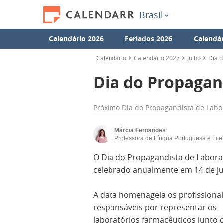
Brasil
Calendário 2026
Feriados 2026
Calendár
Calendário
Calendário 2027
Julho
Dia d
Dia do Propagan
Próximo
Dia do Propagandista de Labo
Márcia Fernandes
Professora de Língua Portuguesa e Lite
O Dia do Propagandista de Labora
celebrado anualmente em 14 de ju
A data homenageia os profissiona
responsáveis por representar os
laboratórios farmacêuticos junto 