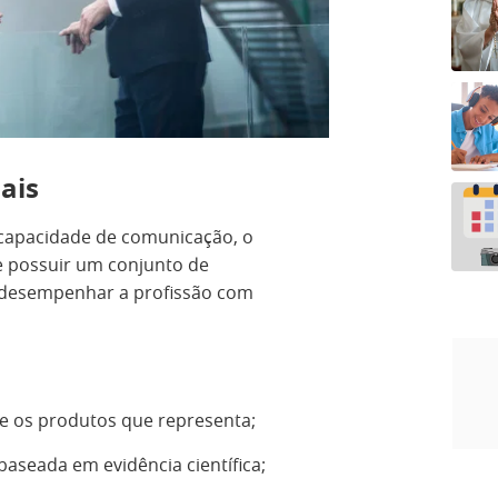
ais
capacidade de comunicação, o
e possuir um conjunto de
 desempenhar a profissão com
e os produtos que representa;
aseada em evidência científica;