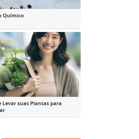
o Químico
e Levar suas Plantas para
ar