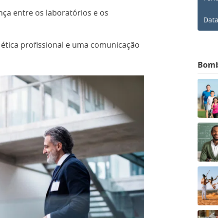
ça entre os laboratórios e os
Data
, ética profissional e uma comunicação
Bom