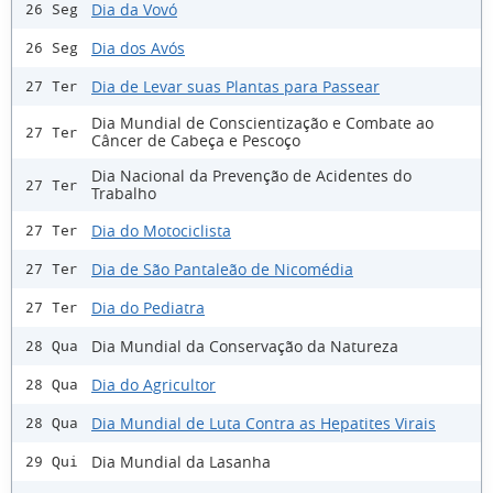
Dia da Vovó
26 Seg
Dia dos Avós
26 Seg
Dia de Levar suas Plantas para Passear
27 Ter
Dia Mundial de Conscientização e Combate ao
27 Ter
Câncer de Cabeça e Pescoço
Dia Nacional da Prevenção de Acidentes do
27 Ter
Trabalho
Dia do Motociclista
27 Ter
Dia de São Pantaleão de Nicomédia
27 Ter
Dia do Pediatra
27 Ter
Dia Mundial da Conservação da Natureza
28 Qua
Dia do Agricultor
28 Qua
Dia Mundial de Luta Contra as Hepatites Virais
28 Qua
Dia Mundial da Lasanha
29 Qui