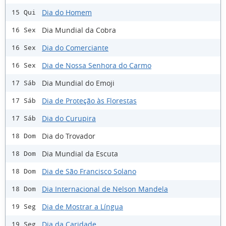
Dia do Homem
15 Qui
Dia Mundial da Cobra
16 Sex
Dia do Comerciante
16 Sex
Dia de Nossa Senhora do Carmo
16 Sex
Dia Mundial do Emoji
17 Sáb
Dia de Proteção às Florestas
17 Sáb
Dia do Curupira
17 Sáb
Dia do Trovador
18 Dom
Dia Mundial da Escuta
18 Dom
Dia de São Francisco Solano
18 Dom
Dia Internacional de Nelson Mandela
18 Dom
Dia de Mostrar a Língua
19 Seg
Dia da Caridade
19 Seg