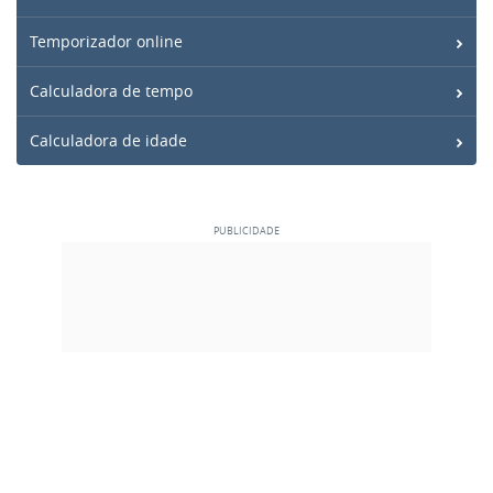
Temporizador online
Calculadora de tempo
Calculadora de idade