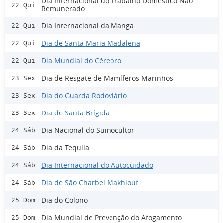
Dia Internacional do Trabalho Doméstico Não
22 Qui
Remunerado
Dia Internacional da Manga
22 Qui
Dia de Santa Maria Madalena
22 Qui
Dia Mundial do Cérebro
22 Qui
Dia de Resgate de Mamíferos Marinhos
23 Sex
Dia do Guarda Rodoviário
23 Sex
Dia de Santa Brígida
23 Sex
Dia Nacional do Suinocultor
24 Sáb
Dia da Tequila
24 Sáb
Dia Internacional do Autocuidado
24 Sáb
Dia de São Charbel Makhlouf
24 Sáb
Dia do Colono
25 Dom
Dia Mundial de Prevenção do Afogamento
25 Dom