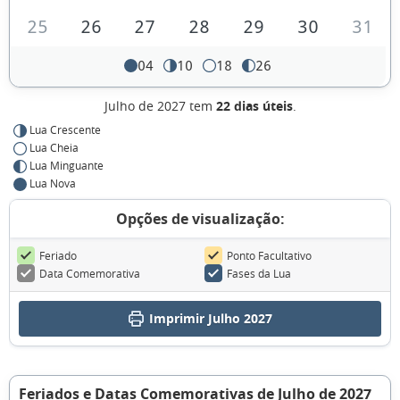
25
26
27
28
29
30
31
04
10
18
26
Julho de 2027 tem
22 dias úteis
.
Lua Crescente
Lua Cheia
Lua Minguante
Lua Nova
Opções de visualização:
Feriado
Ponto Facultativo
Data Comemorativa
Fases da Lua
Imprimir Julho 2027
Feriados e Datas Comemorativas de Julho de 2027