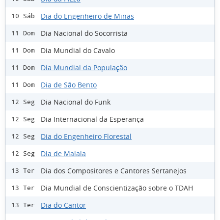
Dia do Engenheiro de Minas
10 Sáb
Dia Nacional do Socorrista
11 Dom
Dia Mundial do Cavalo
11 Dom
Dia Mundial da População
11 Dom
Dia de São Bento
11 Dom
Dia Nacional do Funk
12 Seg
Dia Internacional da Esperança
12 Seg
Dia do Engenheiro Florestal
12 Seg
Dia de Malala
12 Seg
Dia dos Compositores e Cantores Sertanejos
13 Ter
Dia Mundial de Conscientização sobre o TDAH
13 Ter
Dia do Cantor
13 Ter