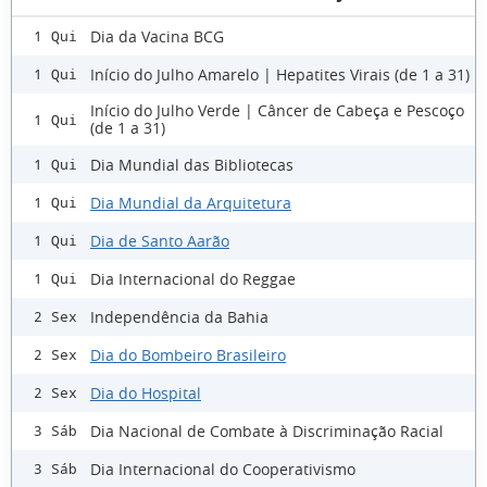
Dia da Vacina BCG
1 Qui
Início do Julho Amarelo | Hepatites Virais (de 1 a 31)
1 Qui
Início do Julho Verde | Câncer de Cabeça e Pescoço
1 Qui
(de 1 a 31)
Dia Mundial das Bibliotecas
1 Qui
Dia Mundial da Arquitetura
1 Qui
Dia de Santo Aarão
1 Qui
Dia Internacional do Reggae
1 Qui
Independência da Bahia
2 Sex
Dia do Bombeiro Brasileiro
2 Sex
Dia do Hospital
2 Sex
Dia Nacional de Combate à Discriminação Racial
3 Sáb
Dia Internacional do Cooperativismo
3 Sáb