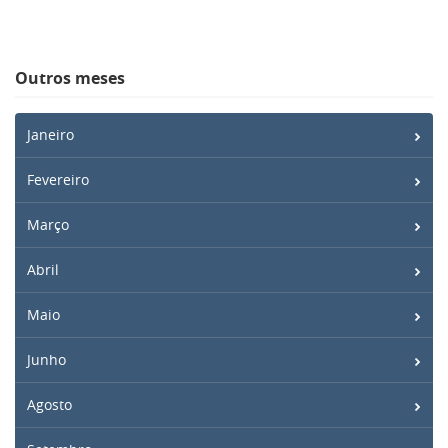
Outros meses
Janeiro
Fevereiro
Março
Abril
Maio
Junho
Agosto