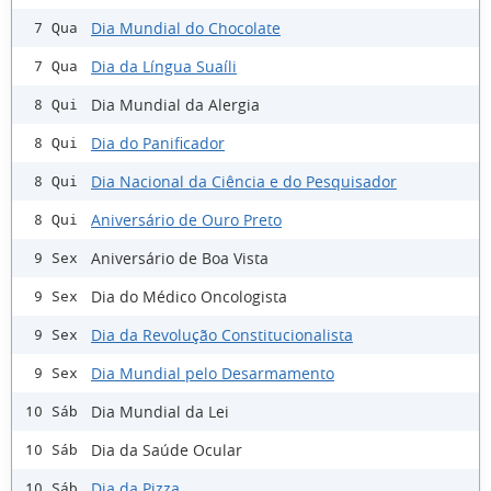
Dia Mundial do Chocolate
7 Qua
Dia da Língua Suaíli
7 Qua
Dia Mundial da Alergia
8 Qui
Dia do Panificador
8 Qui
Dia Nacional da Ciência e do Pesquisador
8 Qui
Aniversário de Ouro Preto
8 Qui
Aniversário de Boa Vista
9 Sex
Dia do Médico Oncologista
9 Sex
Dia da Revolução Constitucionalista
9 Sex
Dia Mundial pelo Desarmamento
9 Sex
Dia Mundial da Lei
10 Sáb
Dia da Saúde Ocular
10 Sáb
Dia da Pizza
10 Sáb