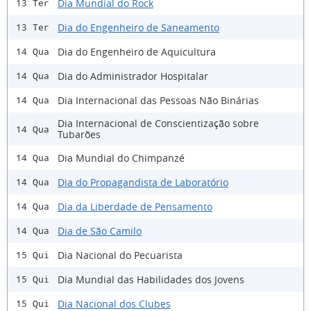
Dia Mundial do Rock
13 Ter
Dia do Engenheiro de Saneamento
13 Ter
Dia do Engenheiro de Aquicultura
14 Qua
Dia do Administrador Hospitalar
14 Qua
Dia Internacional das Pessoas Não Binárias
14 Qua
Dia Internacional de Conscientização sobre
14 Qua
Tubarões
Dia Mundial do Chimpanzé
14 Qua
Dia do Propagandista de Laboratório
14 Qua
Dia da Liberdade de Pensamento
14 Qua
Dia de São Camilo
14 Qua
Dia Nacional do Pecuarista
15 Qui
Dia Mundial das Habilidades dos Jovens
15 Qui
Dia Nacional dos Clubes
15 Qui