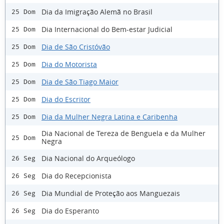
Dia da Imigração Alemã no Brasil
25 Dom
Dia Internacional do Bem-estar Judicial
25 Dom
Dia de São Cristóvão
25 Dom
Dia do Motorista
25 Dom
Dia de São Tiago Maior
25 Dom
Dia do Escritor
25 Dom
Dia da Mulher Negra Latina e Caribenha
25 Dom
Dia Nacional de Tereza de Benguela e da Mulher
25 Dom
Negra
Dia Nacional do Arqueólogo
26 Seg
Dia do Recepcionista
26 Seg
Dia Mundial de Proteção aos Manguezais
26 Seg
Dia do Esperanto
26 Seg