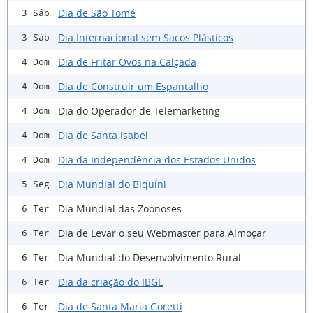
Dia de São Tomé
3 Sáb
Dia Internacional sem Sacos Plásticos
3 Sáb
Dia de Fritar Ovos na Calçada
4 Dom
Dia de Construir um Espantalho
4 Dom
Dia do Operador de Telemarketing
4 Dom
Dia de Santa Isabel
4 Dom
Dia da Independência dos Estados Unidos
4 Dom
Dia Mundial do Biquíni
5 Seg
Dia Mundial das Zoonoses
6 Ter
Dia de Levar o seu Webmaster para Almoçar
6 Ter
Dia Mundial do Desenvolvimento Rural
6 Ter
Dia da criação do IBGE
6 Ter
Dia de Santa Maria Goretti
6 Ter