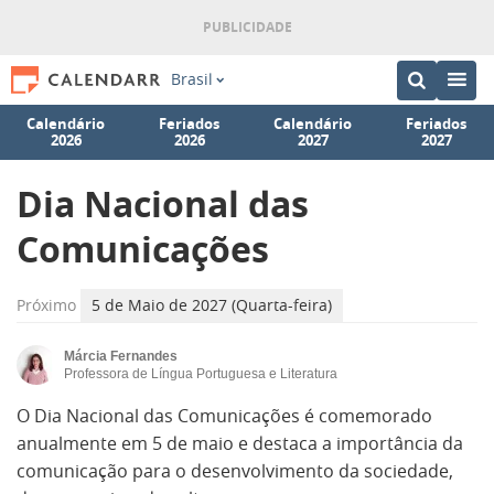
Brasil
Calendário
Feriados
Calendário
Feriados
2026
2026
2027
2027
Dia Nacional das
Comunicações
Próximo
5 de Maio de 2027 (Quarta-feira)
Márcia Fernandes
Professora de Língua Portuguesa e Literatura
O Dia Nacional das Comunicações é comemorado
anualmente em 5 de maio e destaca a importância da
comunicação para o desenvolvimento da sociedade,