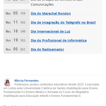
Comunicações
05
Dia do Marechal Rondon
Mai
TER
11
Dia da Integração do Telégrafo no Brasil
Mai
SEG
16
Dia Internacional da Luz
Mai
SÁB
19
Dia do Profissional de Informática
Out
SEG
05
Dia do Radioamador
Nov
QUI
Márcia Fernandes
Professora, produz conteúdos educativos desde 2015. Licenciada
em Letras pela Universidade Católica de Santos (habilitação para Ensino
Fundamental II e Ensino Médio) e formada no Curso de Magistério
(habilitação para Educação Infantil e Ensino Fundamental I).