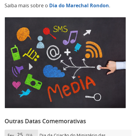
Saiba mais sobre o
Dia do Marechal Rondon
.
Outras Datas Comemorativas
25
Dia da Criação do Ministério das
Fev
QUA