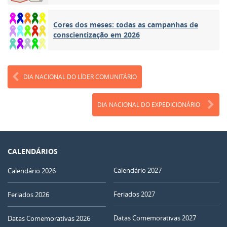
Cores dos meses: todas as campanhas de
conscientização em 2026
DIA NACIONAL DO LÍDER COMUNITÁRIO
DIA NACIONAL DO EXPEDICIONÁRIO
CALENDÁRIOS
Calendário 2027
Calendário 2026
Feriados 2027
Feriados 2026
Datas Comemorativas 2027
Datas Comemorativas 2026