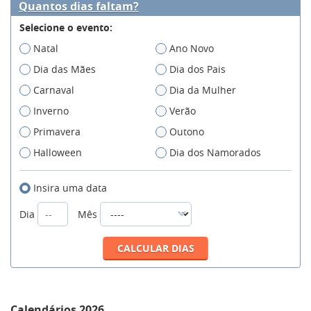
Quantos dias faltam?
Selecione o evento:
Natal
Ano Novo
Dia das Mães
Dia dos Pais
Carnaval
Dia da Mulher
Inverno
Verão
Primavera
Outono
Halloween
Dia dos Namorados
Insira uma data
Dia
Mês
Calendários 2026