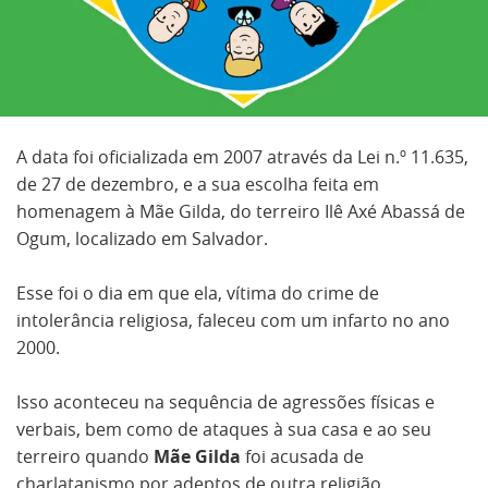
A data foi oficializada em 2007 através da Lei n.º 11.635,
de 27 de dezembro, e a sua escolha feita em
homenagem à Mãe Gilda, do terreiro Ilê Axé Abassá de
Ogum, localizado em Salvador.
Esse foi o dia em que ela, vítima do crime de
intolerância religiosa, faleceu com um infarto no ano
2000.
Isso aconteceu na sequência de agressões físicas e
verbais, bem como de ataques à sua casa e ao seu
terreiro quando
Mãe Gilda
foi acusada de
charlatanismo por adeptos de outra religião.