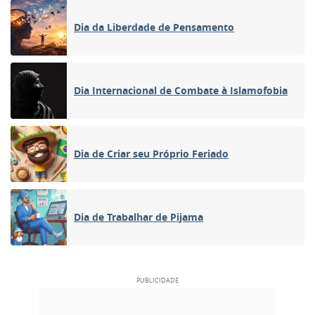
Dia da Liberdade de Pensamento
Dia Internacional de Combate à Islamofobia
Dia de Criar seu Próprio Feriado
Dia de Trabalhar de Pijama