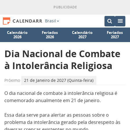
Brasil
Calendário
Feriados
Calendário
Feriados
2026
2026
2027
2027
Dia Nacional de Combate
à Intolerância Religiosa
Próximo
21 de Janeiro de 2027 (Quinta-feira)
O dia nacional de combate à intolerância religiosa é
comemorado anualmente em 21 de janeiro.
Essa data serve para alertar as pessoas sobre o
problema da intolerância gerado pela desrespeito às
diversas crenças existentes no mundo.