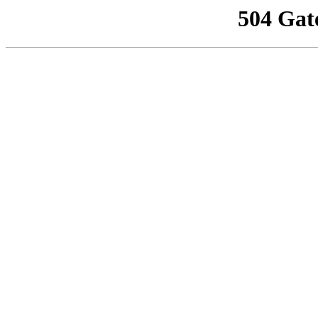
504 Gat