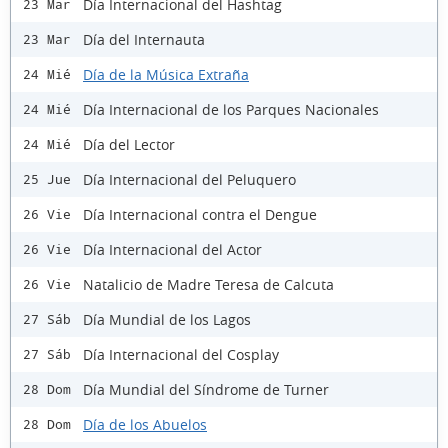
Día Internacional del Hashtag
23 Mar
Día del Internauta
23 Mar
Día de la Música Extraña
24 Mié
Día Internacional de los Parques Nacionales
24 Mié
Día del Lector
24 Mié
Día Internacional del Peluquero
25 Jue
Día Internacional contra el Dengue
26 Vie
Día Internacional del Actor
26 Vie
Natalicio de Madre Teresa de Calcuta
26 Vie
Día Mundial de los Lagos
27 Sáb
Día Internacional del Cosplay
27 Sáb
Día Mundial del Síndrome de Turner
28 Dom
Día de los Abuelos
28 Dom