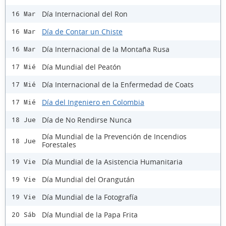
Día Internacional del Ron
16 Mar
Día de Contar un Chiste
16 Mar
Día Internacional de la Montaña Rusa
16 Mar
Día Mundial del Peatón
17 Mié
Día Internacional de la Enfermedad de Coats
17 Mié
Día del Ingeniero en Colombia
17 Mié
Día de No Rendirse Nunca
18 Jue
Día Mundial de la Prevención de Incendios
18 Jue
Forestales
Día Mundial de la Asistencia Humanitaria
19 Vie
Día Mundial del Orangután
19 Vie
Día Mundial de la Fotografía
19 Vie
Día Mundial de la Papa Frita
20 Sáb