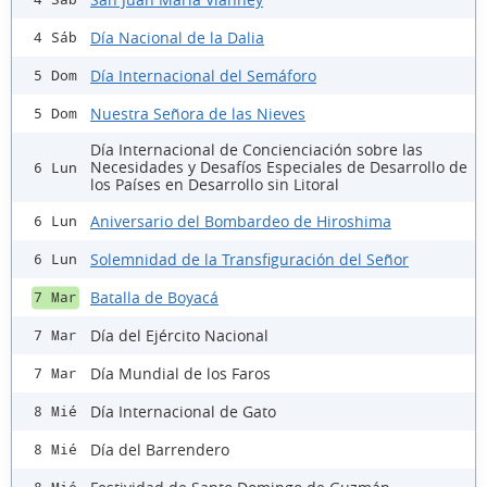
Día Nacional de la Dalia
4 Sáb
Día Internacional del Semáforo
5 Dom
Nuestra Señora de las Nieves
5 Dom
Día Internacional de Concienciación sobre las
Necesidades y Desafíos Especiales de Desarrollo de
6 Lun
los Países en Desarrollo sin Litoral
Aniversario del Bombardeo de Hiroshima
6 Lun
Solemnidad de la Transfiguración del Señor
6 Lun
Batalla de Boyacá
7 Mar
Día del Ejército Nacional
7 Mar
Día Mundial de los Faros
7 Mar
Día Internacional de Gato
8 Mié
Día del Barrendero
8 Mié