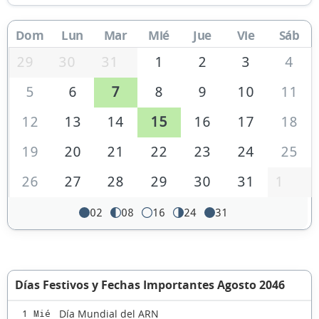
Dom
Lun
Mar
Mié
Jue
Vie
Sáb
29
30
31
1
2
3
4
5
6
7
8
9
10
11
12
13
14
15
16
17
18
19
20
21
22
23
24
25
26
27
28
29
30
31
1
02
08
16
24
31
Días Festivos y Fechas Importantes Agosto 2046
Día Mundial del ARN
1 Mié