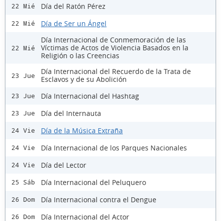
Día del Ratón Pérez
22 Mié
Día de Ser un Ángel
22 Mié
Día Internacional de Conmemoración de las
Víctimas de Actos de Violencia Basados en la
22 Mié
Religión o las Creencias
Día Internacional del Recuerdo de la Trata de
23 Jue
Esclavos y de su Abolición
Día Internacional del Hashtag
23 Jue
Día del Internauta
23 Jue
Día de la Música Extraña
24 Vie
Día Internacional de los Parques Nacionales
24 Vie
Día del Lector
24 Vie
Día Internacional del Peluquero
25 Sáb
Día Internacional contra el Dengue
26 Dom
Día Internacional del Actor
26 Dom