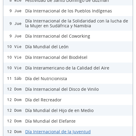
Festividad de Santo Domingo de Guzmán
8 Mié
Día Internacional de los Pueblos Indígenas
9 Jue
Día Internacional de la Solidaridad con la lucha de
9 Jue
la Mujer en Sudáfrica y Namibia
Día Internacional del Coworking
9 Jue
Día Mundial del León
10 Vie
Día Internacional del Biodiésel
10 Vie
Día Interamericano de la Calidad del Aire
10 Vie
Día del Nutricionista
11 Sáb
Día Internacional del Disco de Vinilo
12 Dom
Día del Recreador
12 Dom
Día Mundial del Hijo de en Medio
12 Dom
Día Mundial del Elefante
12 Dom
Día Internacional de la Juventud
12 Dom