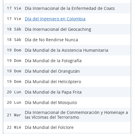
Día Internacional de la Enfermedad de Coats
17 Vie
Día del Ingeniero en Colombia
17 Vie
Día Internacional del Geocaching
18 Sáb
Día de No Rendirse Nunca
18 Sáb
Día Mundial de la Asistencia Humanitaria
19 Dom
Día Mundial de la Fotografía
19 Dom
Día Mundial del Orangután
19 Dom
Día Mundial del Helicóptero
19 Dom
Día Mundial de la Papa Frita
20 Lun
Día Mundial del Mosquito
20 Lun
Día Internacional de Conmemoración y Homenaje a
21 Mar
las Víctimas del Terrorismo
Día Mundial del Folclore
22 Mié