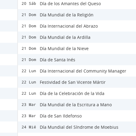
Día de los Amantes del Queso
20 Sáb
Día Mundial de la Religión
21 Dom
Día Internacional del Abrazo
21 Dom
Día Mundial de la Ardilla
21 Dom
Día Mundial de la Nieve
21 Dom
Día de Santa Inés
21 Dom
Día Internacional del Community Manager
22 Lun
Festividad de San Vicente Mártir
22 Lun
Día de la Celebración de la Vida
22 Lun
Día Mundial de la Escritura a Mano
23 Mar
Día de San Ildefonso
23 Mar
Día Mundial del Síndrome de Moebius
24 Mié