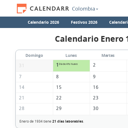
Colombia
Calendario 2026
Festivos 2026
Calendari
Calendario Enero 
Domingo
Lunes
Martes
1
2
Día de Año Nuevo
31
7
8
9
14
15
16
21
22
23
28
29
30
Enero de 1934 tiene
21 días laborables
.