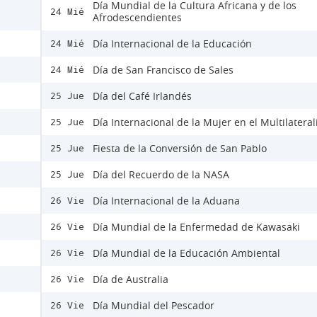
Día Mundial de la Cultura Africana y de los
24 Mié
Afrodescendientes
Día Internacional de la Educación
24 Mié
Día de San Francisco de Sales
24 Mié
Día del Café Irlandés
25 Jue
Día Internacional de la Mujer en el Multilatera
25 Jue
Fiesta de la Conversión de San Pablo
25 Jue
Día del Recuerdo de la NASA
25 Jue
Día Internacional de la Aduana
26 Vie
Día Mundial de la Enfermedad de Kawasaki
26 Vie
Día Mundial de la Educación Ambiental
26 Vie
Día de Australia
26 Vie
Día Mundial del Pescador
26 Vie