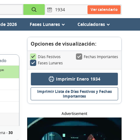
Ver calendario
 de 2026
Fases Lunares
Calculadoras
Opciones de visualización:
Días Festivos
Fechas Importantes
ado
Fases Lunares
eyes
Imprimir Enero 1934
Imprimir Lista de Días Festivos y Fechas
Importantes
Advertisement
ena -
30