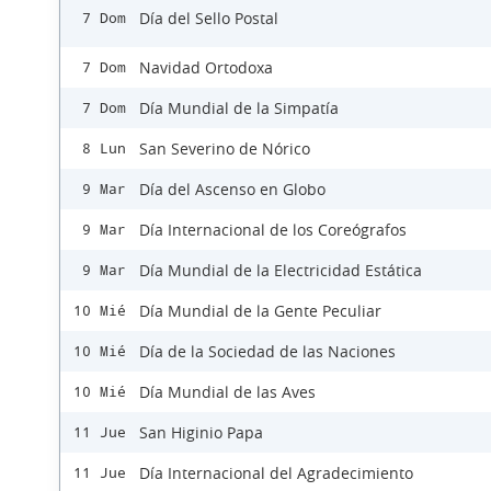
Día del Sello Postal
7 Dom
Navidad Ortodoxa
7 Dom
Día Mundial de la Simpatía
7 Dom
San Severino de Nórico
8 Lun
Día del Ascenso en Globo
9 Mar
Día Internacional de los Coreógrafos
9 Mar
Día Mundial de la Electricidad Estática
9 Mar
Día Mundial de la Gente Peculiar
10 Mié
Día de la Sociedad de las Naciones
10 Mié
Día Mundial de las Aves
10 Mié
San Higinio Papa
11 Jue
Día Internacional del Agradecimiento
11 Jue