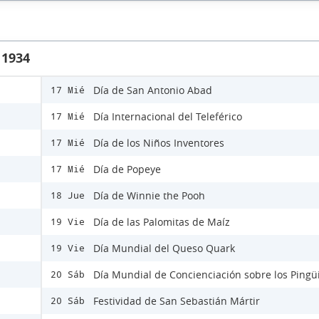
 1934
Día de San Antonio Abad
17 Mié
Día Internacional del Teleférico
17 Mié
Día de los Niños Inventores
17 Mié
Día de Popeye
17 Mié
Día de Winnie the Pooh
18 Jue
Día de las Palomitas de Maíz
19 Vie
Día Mundial del Queso Quark
19 Vie
Día Mundial de Concienciación sobre los Pingü
20 Sáb
Festividad de San Sebastián Mártir
20 Sáb