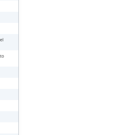
el
to