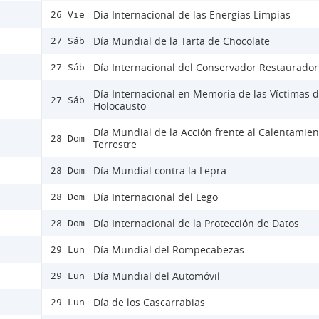
Dia Internacional de las Energias Limpias
26 Vie
Día Mundial de la Tarta de Chocolate
27 Sáb
Día Internacional del Conservador Restaurador
27 Sáb
Día Internacional en Memoria de las Víctimas d
27 Sáb
Holocausto
Día Mundial de la Acción frente al Calentamien
28 Dom
Terrestre
Día Mundial contra la Lepra
28 Dom
Día Internacional del Lego
28 Dom
Día Internacional de la Protección de Datos
28 Dom
Día Mundial del Rompecabezas
29 Lun
Día Mundial del Automóvil
29 Lun
Día de los Cascarrabias
29 Lun