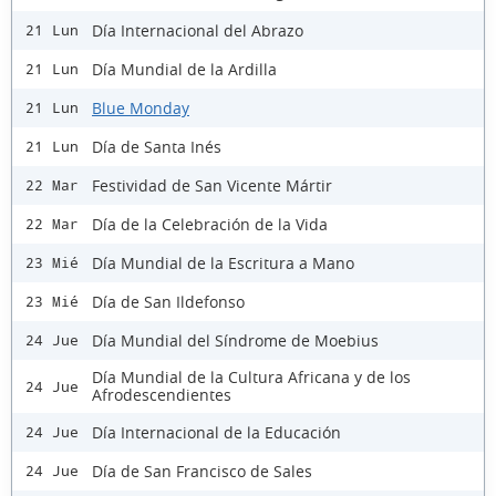
Día Internacional del Abrazo
21 Lun
Día Mundial de la Ardilla
21 Lun
Blue Monday
21 Lun
Día de Santa Inés
21 Lun
Festividad de San Vicente Mártir
22 Mar
Día de la Celebración de la Vida
22 Mar
Día Mundial de la Escritura a Mano
23 Mié
Día de San Ildefonso
23 Mié
Día Mundial del Síndrome de Moebius
24 Jue
Día Mundial de la Cultura Africana y de los
24 Jue
Afrodescendientes
Día Internacional de la Educación
24 Jue
Día de San Francisco de Sales
24 Jue