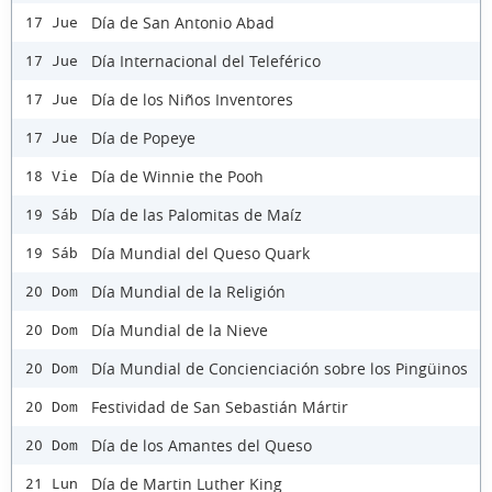
Día de San Antonio Abad
17 Jue
Día Internacional del Teleférico
17 Jue
Día de los Niños Inventores
17 Jue
Día de Popeye
17 Jue
Día de Winnie the Pooh
18 Vie
Día de las Palomitas de Maíz
19 Sáb
Día Mundial del Queso Quark
19 Sáb
Día Mundial de la Religión
20 Dom
Día Mundial de la Nieve
20 Dom
Día Mundial de Concienciación sobre los Pingüinos
20 Dom
Festividad de San Sebastián Mártir
20 Dom
Día de los Amantes del Queso
20 Dom
Día de Martin Luther King
21 Lun