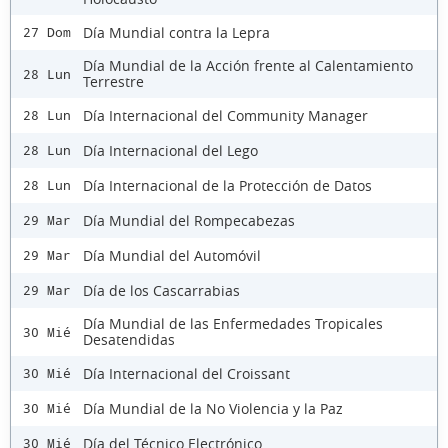
Día Mundial contra la Lepra
27 Dom
Día Mundial de la Acción frente al Calentamiento
28 Lun
Terrestre
Día Internacional del Community Manager
28 Lun
Día Internacional del Lego
28 Lun
Día Internacional de la Protección de Datos
28 Lun
Día Mundial del Rompecabezas
29 Mar
Día Mundial del Automóvil
29 Mar
Día de los Cascarrabias
29 Mar
Día Mundial de las Enfermedades Tropicales
30 Mié
Desatendidas
Día Internacional del Croissant
30 Mié
Día Mundial de la No Violencia y la Paz
30 Mié
Día del Técnico Electrónico
30 Mié