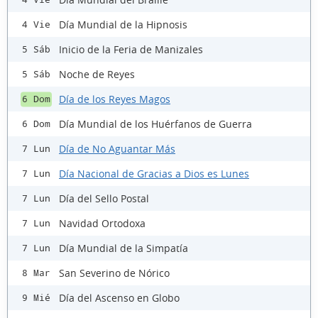
Día Mundial de la Hipnosis
4 Vie
Inicio de la Feria de Manizales
5 Sáb
Noche de Reyes
5 Sáb
Día de los Reyes Magos
6 Dom
Día Mundial de los Huérfanos de Guerra
6 Dom
Día de No Aguantar Más
7 Lun
Día Nacional de Gracias a Dios es Lunes
7 Lun
Día del Sello Postal
7 Lun
Navidad Ortodoxa
7 Lun
Día Mundial de la Simpatía
7 Lun
San Severino de Nórico
8 Mar
Día del Ascenso en Globo
9 Mié