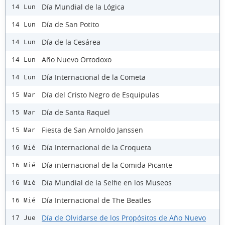
Día Mundial de la Lógica
14 Lun
Día de San Potito
14 Lun
Día de la Cesárea
14 Lun
Año Nuevo Ortodoxo
14 Lun
Día Internacional de la Cometa
14 Lun
Día del Cristo Negro de Esquipulas
15 Mar
Día de Santa Raquel
15 Mar
Fiesta de San Arnoldo Janssen
15 Mar
Día Internacional de la Croqueta
16 Mié
Día internacional de la Comida Picante
16 Mié
Día Mundial de la Selfie en los Museos
16 Mié
Día Internacional de The Beatles
16 Mié
Día de Olvidarse de los Propósitos de Año Nuevo
17 Jue