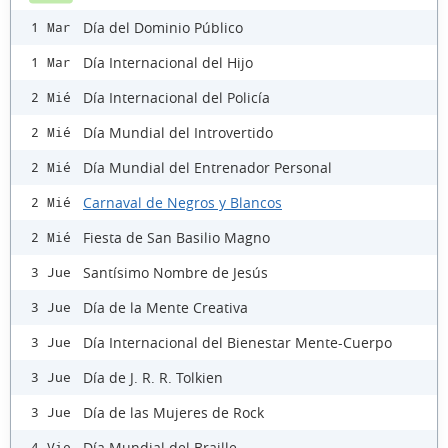
Día del Dominio Público
1 Mar
Día Internacional del Hijo
1 Mar
Día Internacional del Policía
2 Mié
Día Mundial del Introvertido
2 Mié
Día Mundial del Entrenador Personal
2 Mié
Carnaval de Negros y Blancos
2 Mié
Fiesta de San Basilio Magno
2 Mié
Santísimo Nombre de Jesús
3 Jue
Día de la Mente Creativa
3 Jue
Día Internacional del Bienestar Mente-Cuerpo
3 Jue
Día de J. R. R. Tolkien
3 Jue
Día de las Mujeres de Rock
3 Jue
Día Mundial del Braille
4 Vie