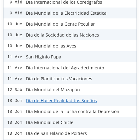
Día Internacional de los Coreógrafos
9 Mié
Día Mundial de la Electricidad Estática
9 Mié
Día Mundial de la Gente Peculiar
10 Jue
Día de la Sociedad de las Naciones
10 Jue
Día Mundial de las Aves
10 Jue
San Higinio Papa
11 Vie
Día Internacional del Agradecimiento
11 Vie
Día de Planificar tus Vacaciones
11 Vie
Día Mundial del Mazapán
12 Sáb
Día de Hacer Realidad tus Sueños
13 Dom
Día Mundial de la Lucha contra la Depresión
13 Dom
Día Mundial del Chicle
13 Dom
Día de San Hilario de Poitiers
13 Dom