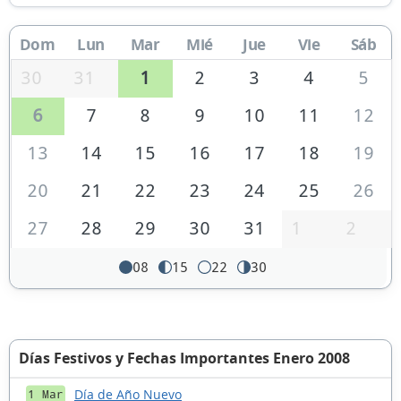
Dom
Lun
Mar
Mié
Jue
Vie
Sáb
30
31
1
2
3
4
5
6
7
8
9
10
11
12
13
14
15
16
17
18
19
20
21
22
23
24
25
26
27
28
29
30
31
1
2
08
15
22
30
Días Festivos y Fechas Importantes Enero 2008
Día de Año Nuevo
1 Mar