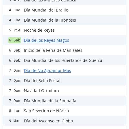
Día Mundial del Braille
4 Jue
Día Mundial de la Hipnosis
4 Jue
Noche de Reyes
5 Vie
Día de los Reyes Magos
6 Sáb
Inicio de la Feria de Manizales
6 Sáb
Día Mundial de los Huérfanos de Guerra
6 Sáb
Día de No Aguantar Más
7 Dom
Día del Sello Postal
7 Dom
Navidad Ortodoxa
7 Dom
Día Mundial de la Simpatía
7 Dom
San Severino de Nórico
8 Lun
Día del Ascenso en Globo
9 Mar