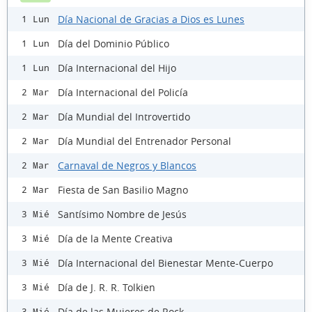
Día Nacional de Gracias a Dios es Lunes
1 Lun
Día del Dominio Público
1 Lun
Día Internacional del Hijo
1 Lun
Día Internacional del Policía
2 Mar
Día Mundial del Introvertido
2 Mar
Día Mundial del Entrenador Personal
2 Mar
Carnaval de Negros y Blancos
2 Mar
Fiesta de San Basilio Magno
2 Mar
Santísimo Nombre de Jesús
3 Mié
Día de la Mente Creativa
3 Mié
Día Internacional del Bienestar Mente-Cuerpo
3 Mié
Día de J. R. R. Tolkien
3 Mié
Día de las Mujeres de Rock
3 Mié