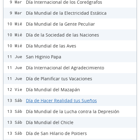
Día Internacional de los Coreógrafos
9 Mar
Día Mundial de la Electricidad Estática
9 Mar
Día Mundial de la Gente Peculiar
10 Mié
Día de la Sociedad de las Naciones
10 Mié
Día Mundial de las Aves
10 Mié
San Higinio Papa
11 Jue
Día Internacional del Agradecimiento
11 Jue
Día de Planificar tus Vacaciones
11 Jue
Día Mundial del Mazapán
12 Vie
Día de Hacer Realidad tus Sueños
13 Sáb
Día Mundial de la Lucha contra la Depresión
13 Sáb
Día Mundial del Chicle
13 Sáb
Día de San Hilario de Poitiers
13 Sáb