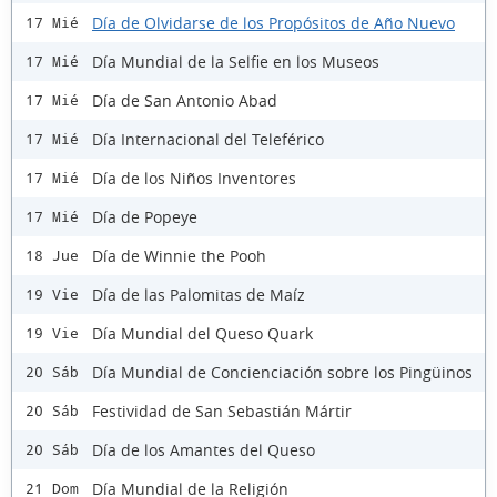
Día de Olvidarse de los Propósitos de Año Nuevo
17 Mié
Día Mundial de la Selfie en los Museos
17 Mié
Día de San Antonio Abad
17 Mié
Día Internacional del Teleférico
17 Mié
Día de los Niños Inventores
17 Mié
Día de Popeye
17 Mié
Día de Winnie the Pooh
18 Jue
Día de las Palomitas de Maíz
19 Vie
Día Mundial del Queso Quark
19 Vie
Día Mundial de Concienciación sobre los Pingüinos
20 Sáb
Festividad de San Sebastián Mártir
20 Sáb
Día de los Amantes del Queso
20 Sáb
Día Mundial de la Religión
21 Dom