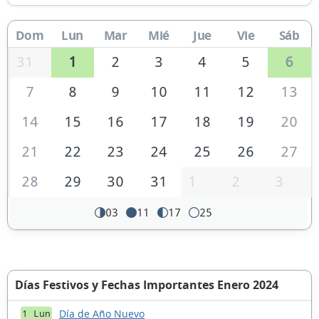
Dom
Lun
Mar
Mié
Jue
Vie
Sáb
31
1
2
3
4
5
6
7
8
9
10
11
12
13
14
15
16
17
18
19
20
21
22
23
24
25
26
27
28
29
30
31
1
2
3
03
11
17
25
Días Festivos y Fechas Importantes Enero 2024
Día de Año Nuevo
1 Lun