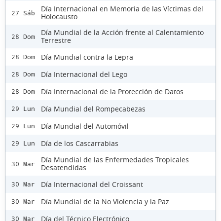
Día Internacional en Memoria de las Víctimas del
27 Sáb
Holocausto
Día Mundial de la Acción frente al Calentamiento
28 Dom
Terrestre
Día Mundial contra la Lepra
28 Dom
Día Internacional del Lego
28 Dom
Día Internacional de la Protección de Datos
28 Dom
Día Mundial del Rompecabezas
29 Lun
Día Mundial del Automóvil
29 Lun
Día de los Cascarrabias
29 Lun
Día Mundial de las Enfermedades Tropicales
30 Mar
Desatendidas
Día Internacional del Croissant
30 Mar
Día Mundial de la No Violencia y la Paz
30 Mar
Día del Técnico Electrónico
30 Mar