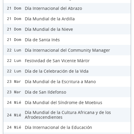
Día Internacional del Abrazo
21 Dom
Día Mundial de la Ardilla
21 Dom
Día Mundial de la Nieve
21 Dom
Día de Santa Inés
21 Dom
Día Internacional del Community Manager
22 Lun
Festividad de San Vicente Mártir
22 Lun
Día de la Celebración de la Vida
22 Lun
Día Mundial de la Escritura a Mano
23 Mar
Día de San Ildefonso
23 Mar
Día Mundial del Síndrome de Moebius
24 Mié
Día Mundial de la Cultura Africana y de los
24 Mié
Afrodescendientes
Día Internacional de la Educación
24 Mié