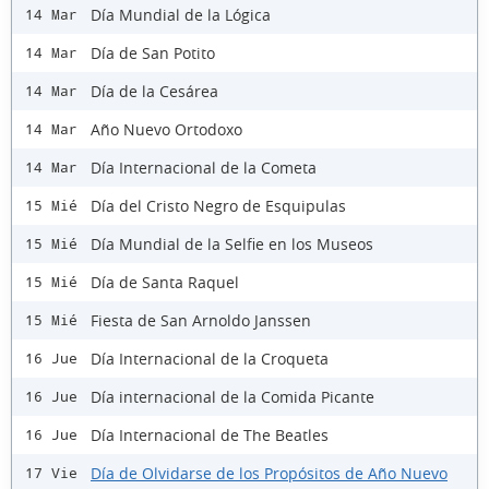
Día Mundial de la Lógica
14 Mar
Día de San Potito
14 Mar
Día de la Cesárea
14 Mar
Año Nuevo Ortodoxo
14 Mar
Día Internacional de la Cometa
14 Mar
Día del Cristo Negro de Esquipulas
15 Mié
Día Mundial de la Selfie en los Museos
15 Mié
Día de Santa Raquel
15 Mié
Fiesta de San Arnoldo Janssen
15 Mié
Día Internacional de la Croqueta
16 Jue
Día internacional de la Comida Picante
16 Jue
Día Internacional de The Beatles
16 Jue
Día de Olvidarse de los Propósitos de Año Nuevo
17 Vie