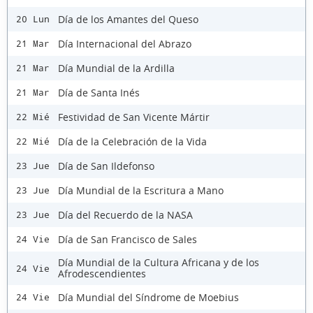
Día de los Amantes del Queso
20 Lun
Día Internacional del Abrazo
21 Mar
Día Mundial de la Ardilla
21 Mar
Día de Santa Inés
21 Mar
Festividad de San Vicente Mártir
22 Mié
Día de la Celebración de la Vida
22 Mié
Día de San Ildefonso
23 Jue
Día Mundial de la Escritura a Mano
23 Jue
Día del Recuerdo de la NASA
23 Jue
Día de San Francisco de Sales
24 Vie
Día Mundial de la Cultura Africana y de los
24 Vie
Afrodescendientes
Día Mundial del Síndrome de Moebius
24 Vie