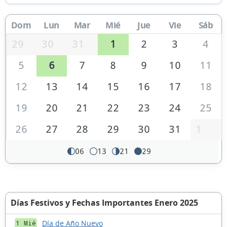
Dom
Lun
Mar
Mié
Jue
Vie
Sáb
29
30
31
1
2
3
4
5
6
7
8
9
10
11
12
13
14
15
16
17
18
19
20
21
22
23
24
25
26
27
28
29
30
31
1
06
13
21
29
Días Festivos y Fechas Importantes Enero 2025
Día de Año Nuevo
1 Mié