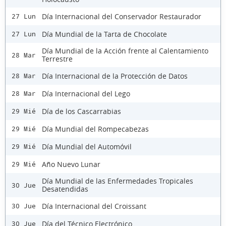
Día Internacional del Conservador Restaurador
27 Lun
Día Mundial de la Tarta de Chocolate
27 Lun
Día Mundial de la Acción frente al Calentamiento
28 Mar
Terrestre
Día Internacional de la Protección de Datos
28 Mar
Día Internacional del Lego
28 Mar
Día de los Cascarrabias
29 Mié
Día Mundial del Rompecabezas
29 Mié
Día Mundial del Automóvil
29 Mié
Año Nuevo Lunar
29 Mié
Día Mundial de las Enfermedades Tropicales
30 Jue
Desatendidas
Día Internacional del Croissant
30 Jue
Día del Técnico Electrónico
30 Jue