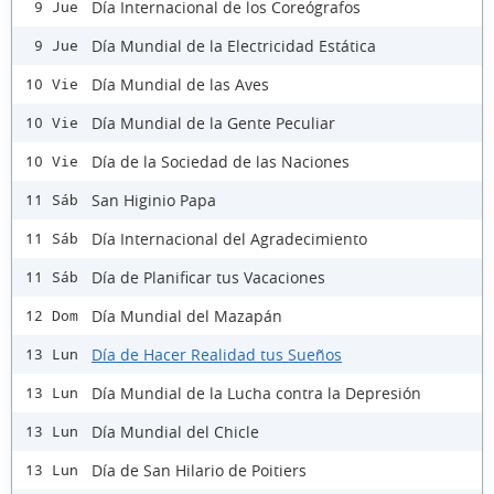
Día Internacional de los Coreógrafos
9 Jue
Día Mundial de la Electricidad Estática
9 Jue
Día Mundial de las Aves
10 Vie
Día Mundial de la Gente Peculiar
10 Vie
Día de la Sociedad de las Naciones
10 Vie
San Higinio Papa
11 Sáb
Día Internacional del Agradecimiento
11 Sáb
Día de Planificar tus Vacaciones
11 Sáb
Día Mundial del Mazapán
12 Dom
Día de Hacer Realidad tus Sueños
13 Lun
Día Mundial de la Lucha contra la Depresión
13 Lun
Día Mundial del Chicle
13 Lun
Día de San Hilario de Poitiers
13 Lun