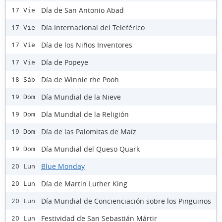
Día de San Antonio Abad
17 Vie
Día Internacional del Teleférico
17 Vie
Día de los Niños Inventores
17 Vie
Día de Popeye
17 Vie
Día de Winnie the Pooh
18 Sáb
Día Mundial de la Nieve
19 Dom
Día Mundial de la Religión
19 Dom
Día de las Palomitas de Maíz
19 Dom
Día Mundial del Queso Quark
19 Dom
Blue Monday
20 Lun
Día de Martin Luther King
20 Lun
Día Mundial de Concienciación sobre los Pingüinos
20 Lun
Festividad de San Sebastián Mártir
20 Lun