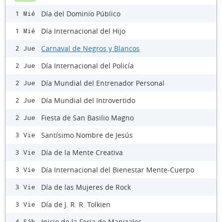
Día del Dominio Público
1 Mié
Día Internacional del Hijo
1 Mié
Carnaval de Negros y Blancos
2 Jue
Día Internacional del Policía
2 Jue
Día Mundial del Entrenador Personal
2 Jue
Día Mundial del Introvertido
2 Jue
Fiesta de San Basilio Magno
2 Jue
Santísimo Nombre de Jesús
3 Vie
Día de la Mente Creativa
3 Vie
Día Internacional del Bienestar Mente-Cuerpo
3 Vie
Día de las Mujeres de Rock
3 Vie
Día de J. R. R. Tolkien
3 Vie
Inicio de la Feria de Manizales
4 Sáb