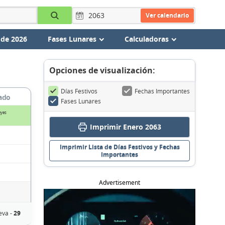
Ver calendario
 de 2026
Fases Lunares
Calculadoras
Opciones de visualización:
Días Festivos
Fechas Importantes
ado
Fases Lunares
eyes
Imprimir Enero 2063
Imprimir Lista de Días Festivos y Fechas
Importantes
Advertisement
eva -
29