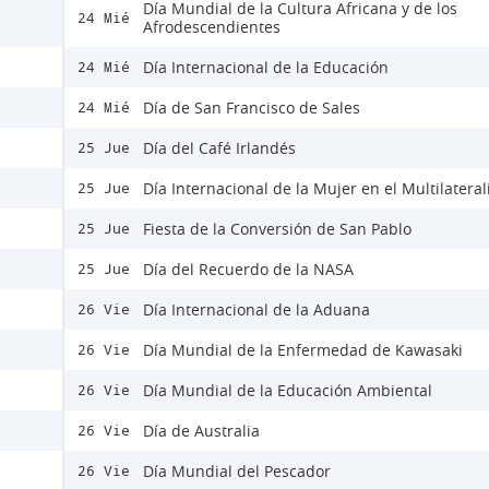
Día Mundial de la Cultura Africana y de los
24 Mié
Afrodescendientes
Día Internacional de la Educación
24 Mié
Día de San Francisco de Sales
24 Mié
Día del Café Irlandés
25 Jue
Día Internacional de la Mujer en el Multilatera
25 Jue
Fiesta de la Conversión de San Pablo
25 Jue
Día del Recuerdo de la NASA
25 Jue
Día Internacional de la Aduana
26 Vie
Día Mundial de la Enfermedad de Kawasaki
26 Vie
Día Mundial de la Educación Ambiental
26 Vie
Día de Australia
26 Vie
Día Mundial del Pescador
26 Vie