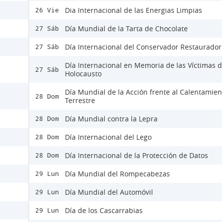
Dia Internacional de las Energias Limpias
26 Vie
Día Mundial de la Tarta de Chocolate
27 Sáb
Día Internacional del Conservador Restaurador
27 Sáb
Día Internacional en Memoria de las Víctimas d
27 Sáb
Holocausto
Día Mundial de la Acción frente al Calentamien
28 Dom
Terrestre
Día Mundial contra la Lepra
28 Dom
Día Internacional del Lego
28 Dom
Día Internacional de la Protección de Datos
28 Dom
Día Mundial del Rompecabezas
29 Lun
Día Mundial del Automóvil
29 Lun
Día de los Cascarrabias
29 Lun