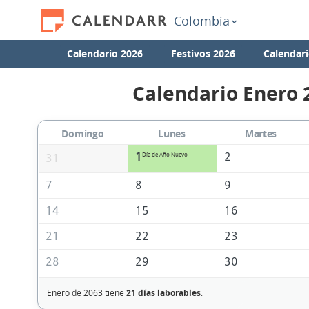
Colombia
Calendario 2026
Festivos 2026
Calendari
Calendario Enero 
Domingo
Lunes
Martes
1
2
Día de Año Nuevo
31
7
8
9
14
15
16
21
22
23
28
29
30
Enero de 2063 tiene
21 días laborables
.