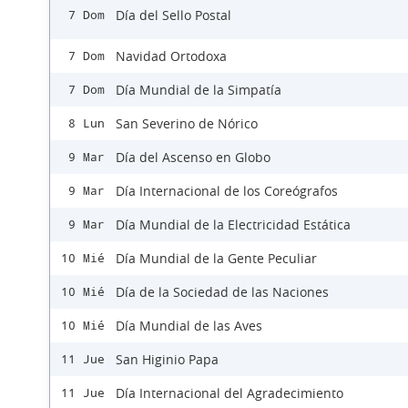
Día del Sello Postal
7 Dom
Navidad Ortodoxa
7 Dom
Día Mundial de la Simpatía
7 Dom
San Severino de Nórico
8 Lun
Día del Ascenso en Globo
9 Mar
Día Internacional de los Coreógrafos
9 Mar
Día Mundial de la Electricidad Estática
9 Mar
Día Mundial de la Gente Peculiar
10 Mié
Día de la Sociedad de las Naciones
10 Mié
Día Mundial de las Aves
10 Mié
San Higinio Papa
11 Jue
Día Internacional del Agradecimiento
11 Jue