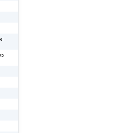
el
to