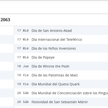
 2063
Día de San Antonio Abad
17 Mié
Día Internacional del Teleférico
17 Mié
Día de los Niños Inventores
17 Mié
Día de Popeye
17 Mié
Día de Winnie the Pooh
18 Jue
Día de las Palomitas de Maíz
19 Vie
Día Mundial del Queso Quark
19 Vie
Día Mundial de Concienciación sobre los Pingü
20 Sáb
Festividad de San Sebastián Mártir
20 Sáb