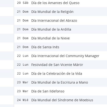
Día de los Amantes del Queso
20 Sáb
Día Mundial de la Religión
21 Dom
Día Internacional del Abrazo
21 Dom
Día Mundial de la Ardilla
21 Dom
Día Mundial de la Nieve
21 Dom
Día de Santa Inés
21 Dom
Día Internacional del Community Manager
22 Lun
Festividad de San Vicente Mártir
22 Lun
Día de la Celebración de la Vida
22 Lun
Día Mundial de la Escritura a Mano
23 Mar
Día de San Ildefonso
23 Mar
Día Mundial del Síndrome de Moebius
24 Mié