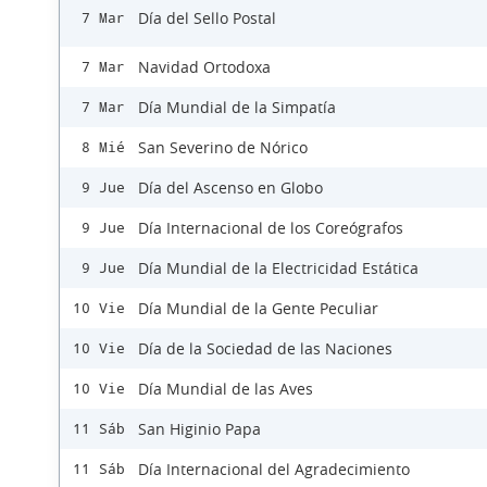
Día del Sello Postal
7 Mar
Navidad Ortodoxa
7 Mar
Día Mundial de la Simpatía
7 Mar
San Severino de Nórico
8 Mié
Día del Ascenso en Globo
9 Jue
Día Internacional de los Coreógrafos
9 Jue
Día Mundial de la Electricidad Estática
9 Jue
Día Mundial de la Gente Peculiar
10 Vie
Día de la Sociedad de las Naciones
10 Vie
Día Mundial de las Aves
10 Vie
San Higinio Papa
11 Sáb
Día Internacional del Agradecimiento
11 Sáb