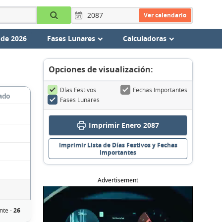
Ver calendario
 de 2026
Fases Lunares
Calculadoras
Opciones de visualización:
Días Festivos
Fechas Importantes
ado
Fases Lunares
Imprimir Enero 2087
Imprimir Lista de Días Festivos y Fechas
Importantes
Advertisement
nte -
26