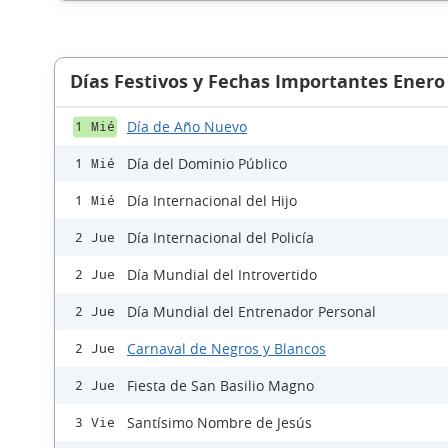
Días Festivos y Fechas Importantes Enero
Día de Año Nuevo
1 Mié
Día del Dominio Público
1 Mié
Día Internacional del Hijo
1 Mié
Día Internacional del Policía
2 Jue
Día Mundial del Introvertido
2 Jue
Día Mundial del Entrenador Personal
2 Jue
Carnaval de Negros y Blancos
2 Jue
Fiesta de San Basilio Magno
2 Jue
Santísimo Nombre de Jesús
3 Vie