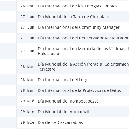
Dia Internacional de las Energias Limpias
26 Dom
Día Mundial de la Tarta de Chocolate
27 Lun
Día Internacional del Community Manager
27 Lun
Día Internacional del Conservador Restaurador
27 Lun
Día Internacional en Memoria de las Víctimas d
27 Lun
Holocausto
Día Mundial de la Acción frente al Calentamien
28 Mar
Terrestre
Día Internacional del Lego
28 Mar
Día Internacional de la Protección de Datos
28 Mar
Día Mundial del Rompecabezas
29 Mié
Día Mundial del Automóvil
29 Mié
Día de los Cascarrabias
29 Mié