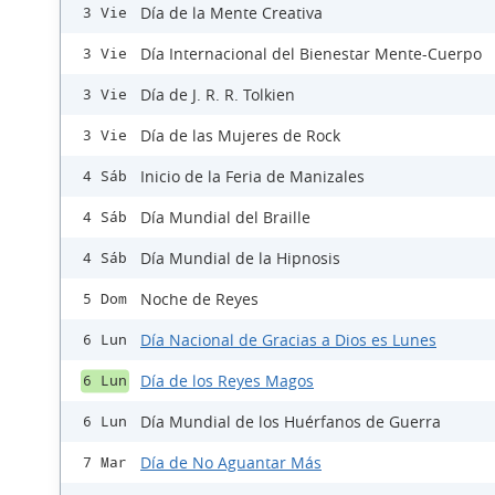
Día de la Mente Creativa
3 Vie
Día Internacional del Bienestar Mente-Cuerpo
3 Vie
Día de J. R. R. Tolkien
3 Vie
Día de las Mujeres de Rock
3 Vie
Inicio de la Feria de Manizales
4 Sáb
Día Mundial del Braille
4 Sáb
Día Mundial de la Hipnosis
4 Sáb
Noche de Reyes
5 Dom
Día Nacional de Gracias a Dios es Lunes
6 Lun
Día de los Reyes Magos
6 Lun
Día Mundial de los Huérfanos de Guerra
6 Lun
Día de No Aguantar Más
7 Mar