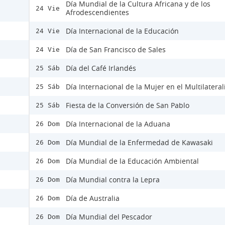
Día Mundial de la Cultura Africana y de los
24 Vie
Afrodescendientes
Día Internacional de la Educación
24 Vie
Día de San Francisco de Sales
24 Vie
Día del Café Irlandés
25 Sáb
Día Internacional de la Mujer en el Multilatera
25 Sáb
Fiesta de la Conversión de San Pablo
25 Sáb
Día Internacional de la Aduana
26 Dom
Día Mundial de la Enfermedad de Kawasaki
26 Dom
Día Mundial de la Educación Ambiental
26 Dom
Día Mundial contra la Lepra
26 Dom
Día de Australia
26 Dom
Día Mundial del Pescador
26 Dom