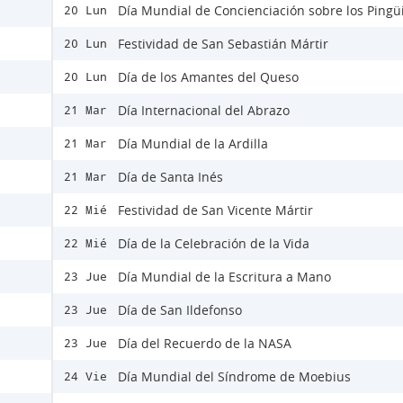
Día Mundial de Concienciación sobre los Pingü
20 Lun
Festividad de San Sebastián Mártir
20 Lun
Día de los Amantes del Queso
20 Lun
Día Internacional del Abrazo
21 Mar
Día Mundial de la Ardilla
21 Mar
Día de Santa Inés
21 Mar
Festividad de San Vicente Mártir
22 Mié
Día de la Celebración de la Vida
22 Mié
Día Mundial de la Escritura a Mano
23 Jue
Día de San Ildefonso
23 Jue
Día del Recuerdo de la NASA
23 Jue
Día Mundial del Síndrome de Moebius
24 Vie