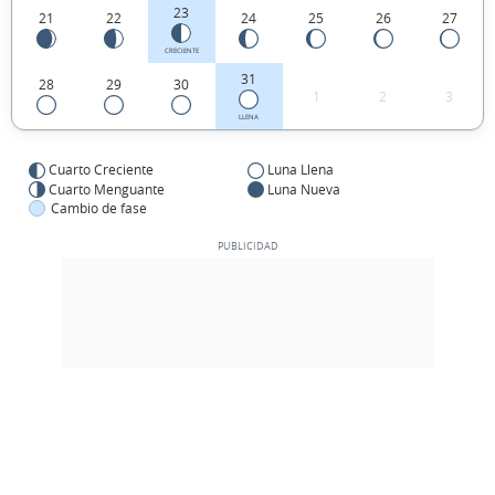
23
21
22
24
25
26
27
CRECIENTE
31
28
29
30
1
2
3
LLENA
Cuarto Creciente
Luna Llena
Cuarto Menguante
Luna Nueva
Cambio de fase