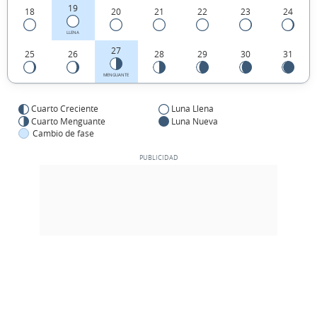
19
18
20
21
22
23
24
LLENA
27
25
26
28
29
30
31
MENGUANTE
Cuarto Creciente
Luna Llena
Cuarto Menguante
Luna Nueva
Cambio de fase