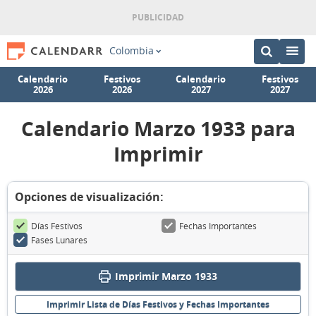
Colombia
Calendario
Festivos
Calendario
Festivos
2026
2026
2027
2027
Calendario Marzo 1933 para
Imprimir
Opciones de visualización:
Días Festivos
Fechas Importantes
Fases Lunares
Imprimir Marzo 1933
Imprimir Lista de Días Festivos y Fechas Importantes