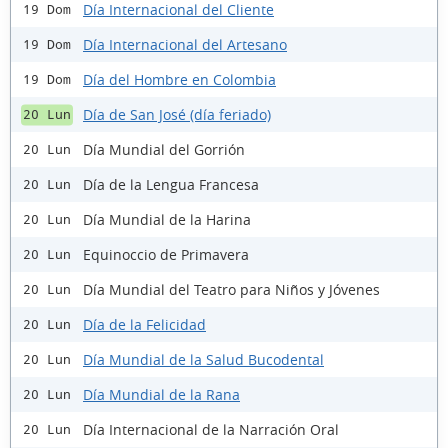
Día Internacional del Cliente
19 Dom
Día Internacional del Artesano
19 Dom
Día del Hombre en Colombia
19 Dom
Día de San José (día feriado)
20 Lun
Día Mundial del Gorrión
20 Lun
Día de la Lengua Francesa
20 Lun
Día Mundial de la Harina
20 Lun
Equinoccio de Primavera
20 Lun
Día Mundial del Teatro para Niños y Jóvenes
20 Lun
Día de la Felicidad
20 Lun
Día Mundial de la Salud Bucodental
20 Lun
Día Mundial de la Rana
20 Lun
Día Internacional de la Narración Oral
20 Lun