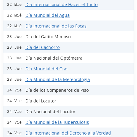
Día Internacional de Hacer el Tonto
22 Mié
Día Mundial del Agua
22 Mié
Día Internacional de las Focas
22 Mié
Día del Gatito Mimoso
23 Jue
Día del Cachorro
23 Jue
Día Nacional del Optómetra
23 Jue
Día Mundial del Oso
23 Jue
Día Mundial de la Meteorología
23 Jue
Día de los Compañeros de Piso
24 Vie
Día del Locutor
24 Vie
Día Nacional del Locutor
24 Vie
Día Mundial de la Tuberculosis
24 Vie
Día Internacional del Derecho a la Verdad
24 Vie