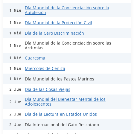
Día Mundial de la Concienciación sobre la
1 Mié
Autolesión
Día Mundial de la Protección Civil
1 Mié
Día de la Cero Discriminación
1 Mié
Día Mundial de la Concienciación sobre las
1 Mié
Arritmias
Cuaresma
1 Mié
Miércoles de Ceniza
1 Mié
Día Mundial de los Pastos Marinos
1 Mié
Día de las Cosas Viejas
2 Jue
Día Mundial del Bienestar Mental de los
2 Jue
Adolescentes
Día de la Lectura en Estados Unidos
2 Jue
Día Internacional del Gato Rescatado
2 Jue