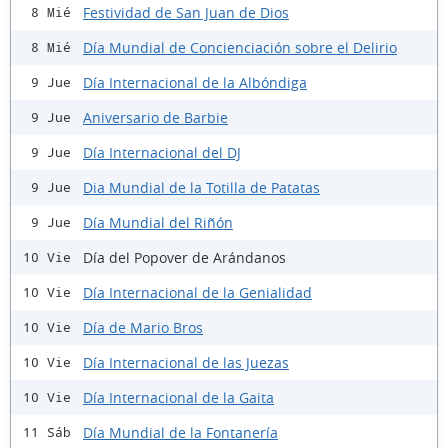
Festividad de San Juan de Dios
8 Mié
Día Mundial de Concienciación sobre el Delirio
8 Mié
Día Internacional de la Albóndiga
9 Jue
Aniversario de Barbie
9 Jue
Día Internacional del DJ
9 Jue
Dia Mundial de la Totilla de Patatas
9 Jue
Día Mundial del Riñón
9 Jue
Día del Popover de Arándanos
10 Vie
Día Internacional de la Genialidad
10 Vie
Día de Mario Bros
10 Vie
Día Internacional de las Juezas
10 Vie
Día Internacional de la Gaita
10 Vie
Día Mundial de la Fontanería
11 Sáb