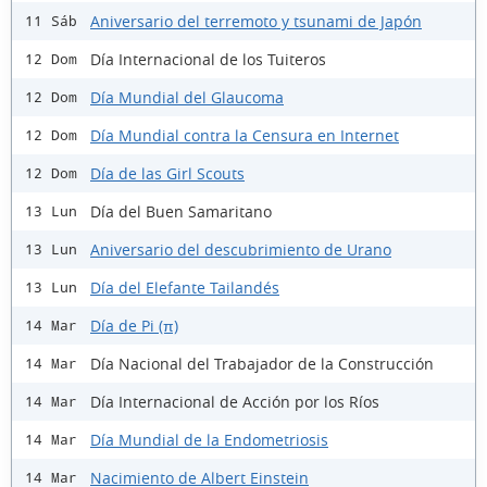
Aniversario del terremoto y tsunami de Japón
11 Sáb
Día Internacional de los Tuiteros
12 Dom
Día Mundial del Glaucoma
12 Dom
Día Mundial contra la Censura en Internet
12 Dom
Día de las Girl Scouts
12 Dom
Día del Buen Samaritano
13 Lun
Aniversario del descubrimiento de Urano
13 Lun
Día del Elefante Tailandés
13 Lun
Día de Pi (π)
14 Mar
Día Nacional del Trabajador de la Construcción
14 Mar
Día Internacional de Acción por los Ríos
14 Mar
Día Mundial de la Endometriosis
14 Mar
Nacimiento de Albert Einstein
14 Mar