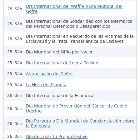
Día Internacional del Waffle o Día Mundial del
25 Sáb
Gofre
Día Internacional de Solidaridad con los Miembros
25 Sáb
del Personal Detenidos o Desaparecidos
Día Internacional en Recuerdo de las Víctimas de la
25 Sáb
Esclavitud y la Trata Transatlántica de Esclavos
Día Mundial del Niño por Nacer
25 Sáb
Día Internacional de Leer a Tolkien
25 Sáb
Anunciación del Señor
25 Sáb
La Hora del Planeta
25 Sáb
Día Internacional de la Espinaca
26 Dom
Día Mundial de Prevención del Cáncer de Cuello
26 Dom
Uterino
Día Púrpura o Día Mundial de Concienciación sobre
26 Dom
la Epilepsia
Día de crear tu Propio Festivo
26 Dom