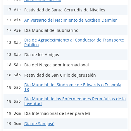
Festividad de Santa Gertrudis de Nivelles
17 Vie
Aniversario del Nacimiento de Gottlieb Daimler
17 Vie
Día Mundial del Submarino
17 Vie
Día de Agradecimiento al Conductor de Transporte
18 Sáb
Público
Día de los Amigos
18 Sáb
Día del Negociador Internacional
18 Sáb
Festividad de San Cirilo de Jerusalén
18 Sáb
Día Mundial del Síndrome de Edwards o Trisomía
18 Sáb
18
Día Mundial de las Enfermedades Reumáticas de la
18 Sáb
Juventud
Día Internacional de Leer para Mí
19 Dom
Día de San José
19 Dom