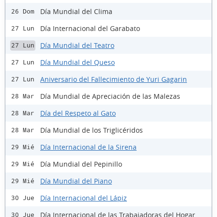
Día Mundial del Clima
26 Dom
Día Internacional del Garabato
27 Lun
Día Mundial del Teatro
27 Lun
Día Mundial del Queso
27 Lun
Aniversario del Fallecimiento de Yuri Gagarin
27 Lun
Día Mundial de Apreciación de las Malezas
28 Mar
Día del Respeto al Gato
28 Mar
Día Mundial de los Triglicéridos
28 Mar
Día Internacional de la Sirena
29 Mié
Día Mundial del Pepinillo
29 Mié
Día Mundial del Piano
29 Mié
Día Internacional del Lápiz
30 Jue
Día Internacional de las Trabajadoras del Hogar
30 Jue