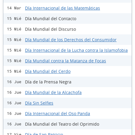
Día Internacional de las Matemáticas
14 Mar
Día Mundial del Contacto
15 Mié
Día Mundial del Discurso
15 Mié
Día Mundial de los Derechos del Consumidor
15 Mié
Día Internacional de la Lucha contra la Islamofobia
15 Mié
Día Mundial contra la Matanza de Focas
15 Mié
Día Mundial del Cerdo
15 Mié
Día de la Prensa Negra
16 Jue
Día Mundial de la Alcachofa
16 Jue
Día Sin Selfies
16 Jue
Día Internacional del Oso Panda
16 Jue
Día Mundial del Teatro del Oprimido
16 Jue
Día de San Patricio
17 Vie