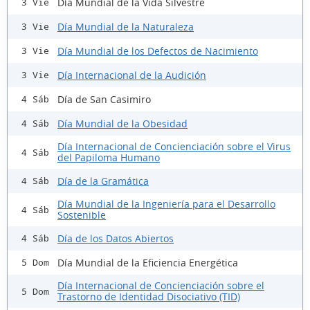
Día Mundial de la Vida Silvestre
3 Vie
Día Mundial de la Naturaleza
3 Vie
Día Mundial de los Defectos de Nacimiento
3 Vie
Día Internacional de la Audición
3 Vie
Día de San Casimiro
4 Sáb
Día Mundial de la Obesidad
4 Sáb
Día Internacional de Concienciación sobre el Virus
4 Sáb
del Papiloma Humano
Día de la Gramática
4 Sáb
Día Mundial de la Ingeniería para el Desarrollo
4 Sáb
Sostenible
Día de los Datos Abiertos
4 Sáb
Día Mundial de la Eficiencia Energética
5 Dom
Día Internacional de Concienciación sobre el
5 Dom
Trastorno de Identidad Disociativo (TID)