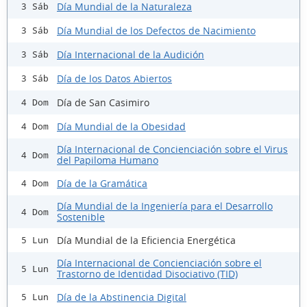
Día Mundial de la Naturaleza
3 Sáb
Día Mundial de los Defectos de Nacimiento
3 Sáb
Día Internacional de la Audición
3 Sáb
Día de los Datos Abiertos
3 Sáb
Día de San Casimiro
4 Dom
Día Mundial de la Obesidad
4 Dom
Día Internacional de Concienciación sobre el Virus
4 Dom
del Papiloma Humano
Día de la Gramática
4 Dom
Día Mundial de la Ingeniería para el Desarrollo
4 Dom
Sostenible
Día Mundial de la Eficiencia Energética
5 Lun
Día Internacional de Concienciación sobre el
5 Lun
Trastorno de Identidad Disociativo (TID)
Día de la Abstinencia Digital
5 Lun