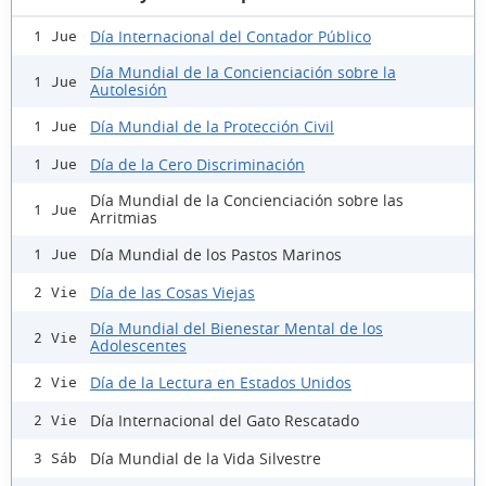
Día Internacional del Contador Público
1 Jue
Día Mundial de la Concienciación sobre la
1 Jue
Autolesión
Día Mundial de la Protección Civil
1 Jue
Día de la Cero Discriminación
1 Jue
Día Mundial de la Concienciación sobre las
1 Jue
Arritmias
Día Mundial de los Pastos Marinos
1 Jue
Día de las Cosas Viejas
2 Vie
Día Mundial del Bienestar Mental de los
2 Vie
Adolescentes
Día de la Lectura en Estados Unidos
2 Vie
Día Internacional del Gato Rescatado
2 Vie
Día Mundial de la Vida Silvestre
3 Sáb