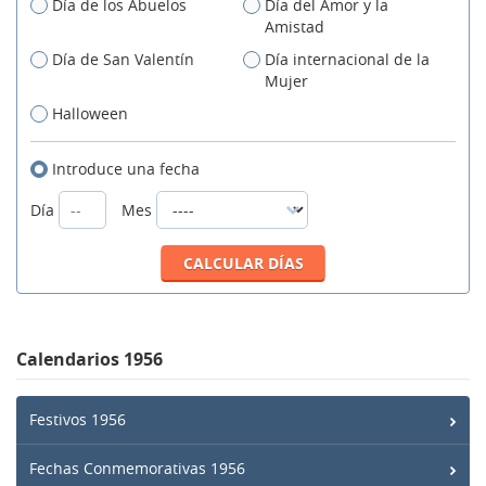
Día de los Abuelos
Día del Amor y la
Amistad
Día de San Valentín
Día internacional de la
Mujer
Halloween
Introduce una fecha
Día
Mes
Calendarios 1956
Festivos 1956
Fechas Conmemorativas 1956