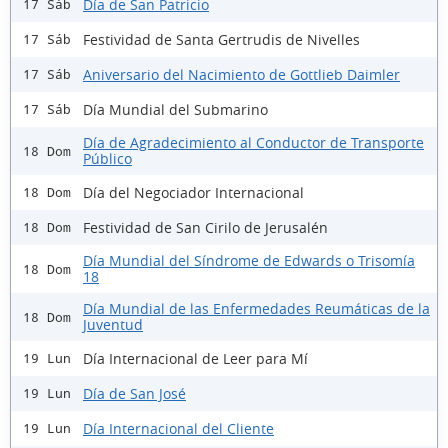
Día de San Patricio
17 Sáb
Festividad de Santa Gertrudis de Nivelles
17 Sáb
Aniversario del Nacimiento de Gottlieb Daimler
17 Sáb
Día Mundial del Submarino
17 Sáb
Día de Agradecimiento al Conductor de Transporte
18 Dom
Público
Día del Negociador Internacional
18 Dom
Festividad de San Cirilo de Jerusalén
18 Dom
Día Mundial del Síndrome de Edwards o Trisomía
18 Dom
18
Día Mundial de las Enfermedades Reumáticas de la
18 Dom
Juventud
Día Internacional de Leer para Mí
19 Lun
Día de San José
19 Lun
Día Internacional del Cliente
19 Lun