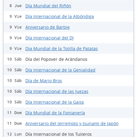
Día Mundial del Riñón
8 Jue
Día Internacional de la Albóndiga
9 Vie
Aniversario de Barbie
9 Vie
Día Internacional del DJ
9 Vie
Dia Mundial de la Totilla de Patatas
9 Vie
Día del Popover de Arándanos
10 Sáb
Día Internacional de la Genialidad
10 Sáb
Día de Mario Bros
10 Sáb
Día Internacional de las Juezas
10 Sáb
Día Internacional de la Gaita
10 Sáb
Día Mundial de la Fontanería
11 Dom
Aniversario del terremoto y tsunami de Japón
11 Dom
Día Internacional de los Tuiteros
12 Lun