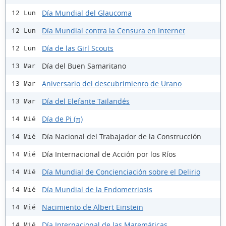
Día Mundial del Glaucoma
12 Lun
Día Mundial contra la Censura en Internet
12 Lun
Día de las Girl Scouts
12 Lun
Día del Buen Samaritano
13 Mar
Aniversario del descubrimiento de Urano
13 Mar
Día del Elefante Tailandés
13 Mar
Día de Pi (π)
14 Mié
Día Nacional del Trabajador de la Construcción
14 Mié
Día Internacional de Acción por los Ríos
14 Mié
Día Mundial de Concienciación sobre el Delirio
14 Mié
Día Mundial de la Endometriosis
14 Mié
Nacimiento de Albert Einstein
14 Mié
Día Internacional de las Matemáticas
14 Mié