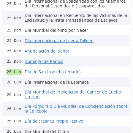
Día Internacional de Solidaridad con los Miembros
25 Dom
del Personal Detenidos o Desaparecidos
Día Internacional en Recuerdo de las Víctimas de la
25 Dom
Esclavitud y la Trata Transatlántica de Esclavos
Día Mundial del Niño por Nacer
25 Dom
Día Internacional de Leer a Tolkien
25 Dom
Anunciación del Señor
25 Dom
Domingo de Ramos
25 Dom
Día de San José (día feriado)
26 Lun
Día Internacional de la Espinaca
26 Lun
Día Mundial de Prevención del Cáncer de Cuello
26 Lun
Uterino
Día Púrpura o Día Mundial de Concienciación sobre
26 Lun
la Epilepsia
Día de crear tu Propio Festivo
26 Lun
Día Mundial del Clima
26 Lun