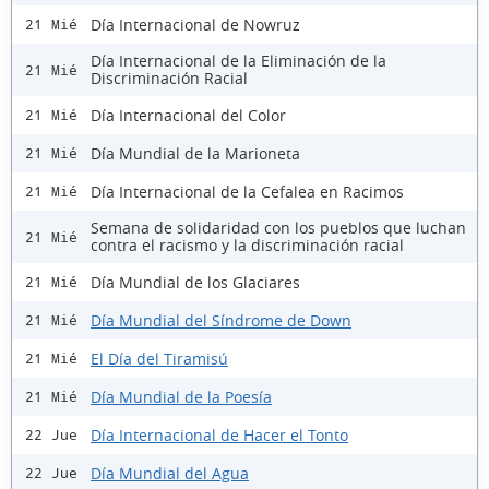
Día Internacional de Nowruz
21 Mié
Día Internacional de la Eliminación de la
21 Mié
Discriminación Racial
Día Internacional del Color
21 Mié
Día Mundial de la Marioneta
21 Mié
Día Internacional de la Cefalea en Racimos
21 Mié
Semana de solidaridad con los pueblos que luchan
21 Mié
contra el racismo y la discriminación racial
Día Mundial de los Glaciares
21 Mié
Día Mundial del Síndrome de Down
21 Mié
El Día del Tiramisú
21 Mié
Día Mundial de la Poesía
21 Mié
Día Internacional de Hacer el Tonto
22 Jue
Día Mundial del Agua
22 Jue