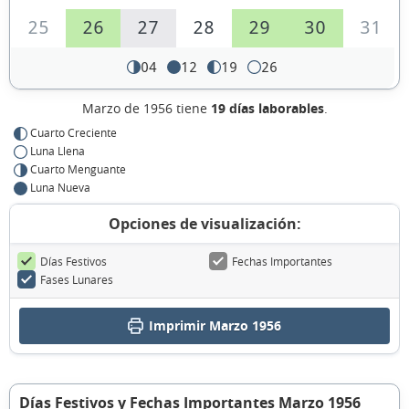
25
26
27
28
29
30
31
04
12
19
26
Marzo de 1956 tiene
19 días laborables
.
Cuarto Creciente
Luna Llena
Cuarto Menguante
Luna Nueva
Opciones de visualización:
Días Festivos
Fechas Importantes
Fases Lunares
Imprimir Marzo 1956
Días Festivos y Fechas Importantes Marzo 1956