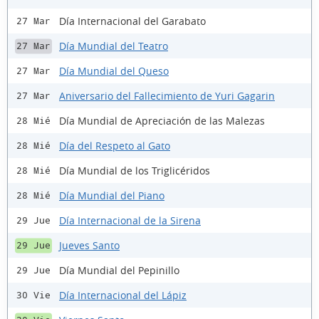
Día Internacional del Garabato
27 Mar
Día Mundial del Teatro
27 Mar
Día Mundial del Queso
27 Mar
Aniversario del Fallecimiento de Yuri Gagarin
27 Mar
Día Mundial de Apreciación de las Malezas
28 Mié
Día del Respeto al Gato
28 Mié
Día Mundial de los Triglicéridos
28 Mié
Día Mundial del Piano
28 Mié
Día Internacional de la Sirena
29 Jue
Jueves Santo
29 Jue
Día Mundial del Pepinillo
29 Jue
Día Internacional del Lápiz
30 Vie