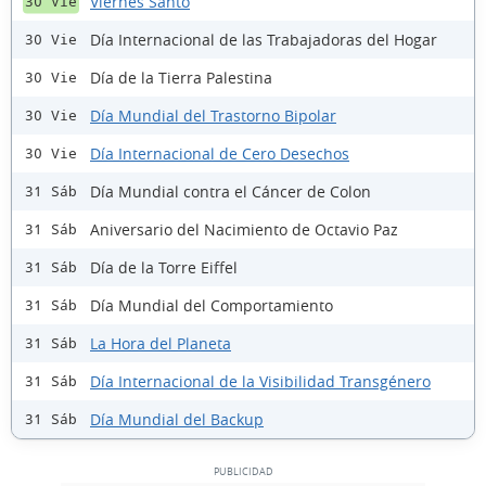
Viernes Santo
30 Vie
Día Internacional de las Trabajadoras del Hogar
30 Vie
Día de la Tierra Palestina
30 Vie
Día Mundial del Trastorno Bipolar
30 Vie
Día Internacional de Cero Desechos
30 Vie
Día Mundial contra el Cáncer de Colon
31 Sáb
Aniversario del Nacimiento de Octavio Paz
31 Sáb
Día de la Torre Eiffel
31 Sáb
Día Mundial del Comportamiento
31 Sáb
La Hora del Planeta
31 Sáb
Día Internacional de la Visibilidad Transgénero
31 Sáb
Día Mundial del Backup
31 Sáb