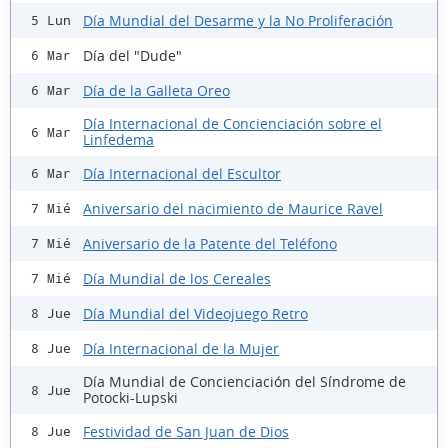
Día Mundial del Desarme y la No Proliferación
5 Lun
Día del "Dude"
6 Mar
Día de la Galleta Oreo
6 Mar
Día Internacional de Concienciación sobre el
6 Mar
Linfedema
Día Internacional del Escultor
6 Mar
Aniversario del nacimiento de Maurice Ravel
7 Mié
Aniversario de la Patente del Teléfono
7 Mié
Día Mundial de los Cereales
7 Mié
Día Mundial del Videojuego Retro
8 Jue
Día Internacional de la Mujer
8 Jue
Día Mundial de Concienciación del Síndrome de
8 Jue
Potocki-Lupski
Festividad de San Juan de Dios
8 Jue