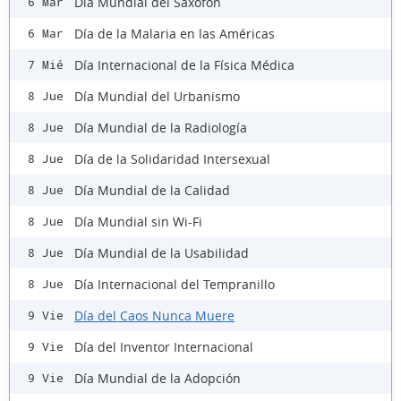
Día Mundial del Saxofón
6 Mar
Día de la Malaria en las Américas
6 Mar
Día Internacional de la Física Médica
7 Mié
Día Mundial del Urbanismo
8 Jue
Día Mundial de la Radiología
8 Jue
Día de la Solidaridad Intersexual
8 Jue
Día Mundial de la Calidad
8 Jue
Día Mundial sin Wi-Fi
8 Jue
Día Mundial de la Usabilidad
8 Jue
Día Internacional del Tempranillo
8 Jue
Día del Caos Nunca Muere
9 Vie
Día del Inventor Internacional
9 Vie
Día Mundial de la Adopción
9 Vie