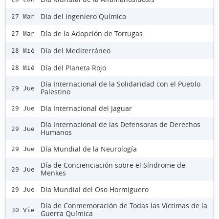
Día del Ingeniero Químico
27 Mar
Día de la Adopción de Tortugas
27 Mar
Día del Mediterráneo
28 Mié
Día del Planeta Rojo
28 Mié
Día Internacional de la Solidaridad con el Pueblo
29 Jue
Palestino
Día Internacional del Jaguar
29 Jue
Día Internacional de las Defensoras de Derechos
29 Jue
Humanos
Día Mundial de la Neurología
29 Jue
Día de Concienciación sobre el Síndrome de
29 Jue
Menkes
Día Mundial del Oso Hormiguero
29 Jue
Día de Conmemoración de Todas las Víctimas de la
30 Vie
Guerra Química