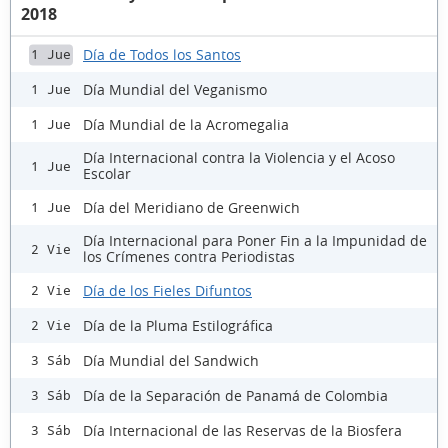
2018
Día de Todos los Santos
1 Jue
Día Mundial del Veganismo
1 Jue
Día Mundial de la Acromegalia
1 Jue
Día Internacional contra la Violencia y el Acoso
1 Jue
Escolar
Día del Meridiano de Greenwich
1 Jue
Día Internacional para Poner Fin a la Impunidad de
2 Vie
los Crímenes contra Periodistas
Día de los Fieles Difuntos
2 Vie
Día de la Pluma Estilográfica
2 Vie
Día Mundial del Sandwich
3 Sáb
Día de la Separación de Panamá de Colombia
3 Sáb
Día Internacional de las Reservas de la Biosfera
3 Sáb