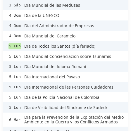
Día Mundial de las Medusas
3 Sáb
Día de la UNESCO
4 Dom
Día del Administrador de Empresas
4 Dom
Día Mundial del Caramelo
4 Dom
Día de Todos los Santos (día feriado)
5 Lun
Día Mundial Concienciación sobre Tsunamis
5 Lun
Día Mundial del Idioma Romaní
5 Lun
Día Internacional del Payaso
5 Lun
Día Internacional de las Personas Cuidadoras
5 Lun
Día de la Policía Nacional de Colombia
5 Lun
Día de Visibilidad del Síndrome de Sudeck
5 Lun
Día para la Prevención de la Explotación del Medio
6 Mar
Ambiente en la Guerra y los Conflictos Armados