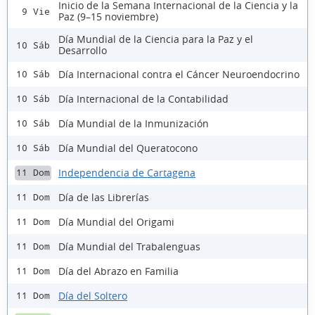
Inicio de la Semana Internacional de la Ciencia y la
9 Vie
Paz (9–15 noviembre)
Día Mundial de la Ciencia para la Paz y el
10 Sáb
Desarrollo
Día Internacional contra el Cáncer Neuroendocrino
10 Sáb
Día Internacional de la Contabilidad
10 Sáb
Día Mundial de la Inmunización
10 Sáb
Día Mundial del Queratocono
10 Sáb
Independencia de Cartagena
11 Dom
Día de las Librerías
11 Dom
Día Mundial del Origami
11 Dom
Día Mundial del Trabalenguas
11 Dom
Día del Abrazo en Familia
11 Dom
Día del Soltero
11 Dom