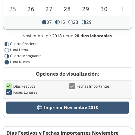
25
26
27
28
29
30
1
07
15
23
29
Noviembre de 2018 tiene
20 días laborables
.
Cuarto Creciente
Luna Llena
Cuarto Menguante
Luna Nueva
Opciones de visualización:
Días Festivos
Fechas Importantes
Fases Lunares
Imprimir Noviembre 2018
Días Festivos y Fechas Importantes Noviembre