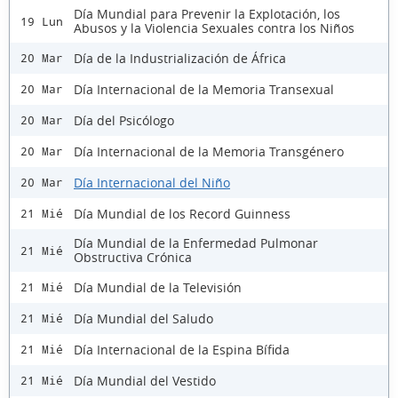
Día Mundial para Prevenir la Explotación, los
19 Lun
Abusos y la Violencia Sexuales contra los Niños
Día de la Industrialización de África
20 Mar
Día Internacional de la Memoria Transexual
20 Mar
Día del Psicólogo
20 Mar
Día Internacional de la Memoria Transgénero
20 Mar
Día Internacional del Niño
20 Mar
Día Mundial de los Record Guinness
21 Mié
Día Mundial de la Enfermedad Pulmonar
21 Mié
Obstructiva Crónica
Día Mundial de la Televisión
21 Mié
Día Mundial del Saludo
21 Mié
Día Internacional de la Espina Bífida
21 Mié
Día Mundial del Vestido
21 Mié