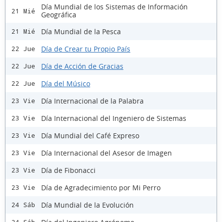
Día Mundial de los Sistemas de Información
21 Mié
Geográfica
Día Mundial de la Pesca
21 Mié
Día de Crear tu Propio País
22 Jue
Día de Acción de Gracias
22 Jue
Día del Músico
22 Jue
Día Internacional de la Palabra
23 Vie
Día Internacional del Ingeniero de Sistemas
23 Vie
Día Mundial del Café Expreso
23 Vie
Día Internacional del Asesor de Imagen
23 Vie
Día de Fibonacci
23 Vie
Día de Agradecimiento por Mi Perro
23 Vie
Día Mundial de la Evolución
24 Sáb