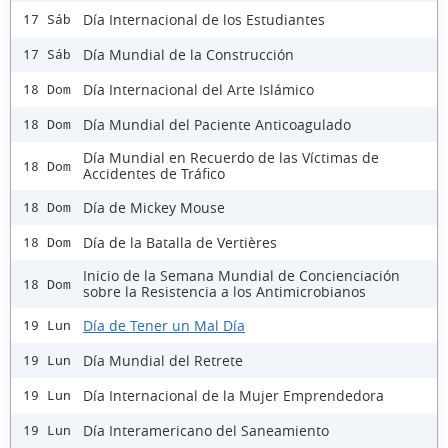
Día Internacional de los Estudiantes
17 Sáb
Día Mundial de la Construcción
17 Sáb
Día Internacional del Arte Islámico
18 Dom
Día Mundial del Paciente Anticoagulado
18 Dom
Día Mundial en Recuerdo de las Víctimas de
18 Dom
Accidentes de Tráfico
Día de Mickey Mouse
18 Dom
Día de la Batalla de Vertières
18 Dom
Inicio de la Semana Mundial de Concienciación
18 Dom
sobre la Resistencia a los Antimicrobianos
Día de Tener un Mal Día
19 Lun
Día Mundial del Retrete
19 Lun
Día Internacional de la Mujer Emprendedora
19 Lun
Día Interamericano del Saneamiento
19 Lun