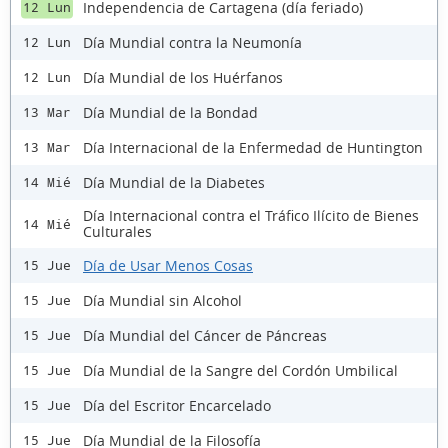
Independencia de Cartagena (día feriado)
12 Lun
Día Mundial contra la Neumonía
12 Lun
Día Mundial de los Huérfanos
12 Lun
Día Mundial de la Bondad
13 Mar
Día Internacional de la Enfermedad de Huntington
13 Mar
Día Mundial de la Diabetes
14 Mié
Día Internacional contra el Tráfico Ilícito de Bienes
14 Mié
Culturales
Día de Usar Menos Cosas
15 Jue
Día Mundial sin Alcohol
15 Jue
Día Mundial del Cáncer de Páncreas
15 Jue
Día Mundial de la Sangre del Cordón Umbilical
15 Jue
Día del Escritor Encarcelado
15 Jue
Día Mundial de la Filosofía
15 Jue