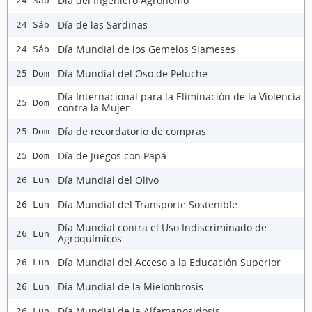
Día del Ingeniero Agrónomo
24 Sáb
Día de las Sardinas
24 Sáb
Día Mundial de los Gemelos Siameses
24 Sáb
Día Mundial del Oso de Peluche
25 Dom
Día Internacional para la Eliminación de la Violencia
25 Dom
contra la Mujer
Día de recordatorio de compras
25 Dom
Día de Juegos con Papá
25 Dom
Día Mundial del Olivo
26 Lun
Día Mundial del Transporte Sostenible
26 Lun
Día Mundial contra el Uso Indiscriminado de
26 Lun
Agroquímicos
Día Mundial del Acceso a la Educación Superior
26 Lun
Día Mundial de la Mielofibrosis
26 Lun
Día Mundial de la Alfamanosidosis
26 Lun