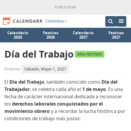
Colombia
Calendario
Festivos
Calendario
Festivos
2026
2026
2027
2027
Día del Trabajo
DÍAS FESTIVOS
Próximo
Sábado, Mayo 1, 2027
El
Día del Trabajo
, también conocido como
Día del
Trabajador
, se celebra cada año el
1 de mayo
. Es una
fecha de carácter internacional dedicada a reconocer
los
derechos laborales conquistados por el
movimiento obrero
y a recordar la lucha histórica por
condiciones de trabajo más justas.