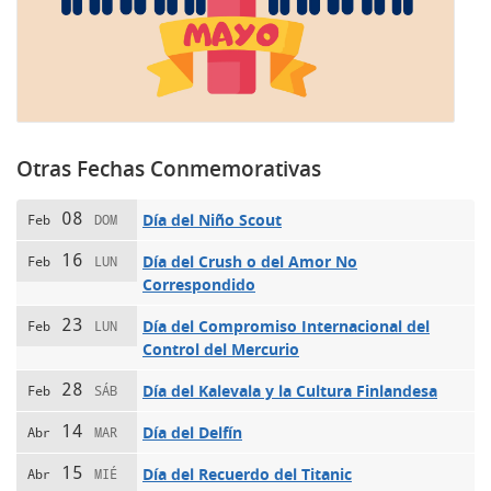
Otras Fechas Conmemorativas
08
Día del Niño Scout
Feb
DOM
16
Día del Crush o del Amor No
Feb
LUN
Correspondido
23
Día del Compromiso Internacional del
Feb
LUN
Control del Mercurio
28
Día del Kalevala y la Cultura Finlandesa
Feb
SÁB
14
Día del Delfín
Abr
MAR
15
Día del Recuerdo del Titanic
Abr
MIÉ