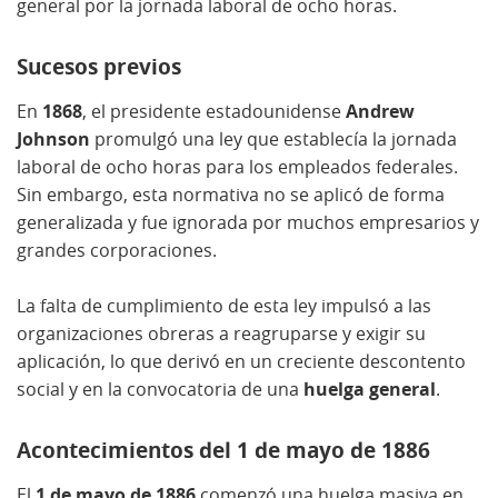
general por la jornada laboral de ocho horas.
Sucesos previos
En
1868
, el presidente estadounidense
Andrew
Johnson
promulgó una ley que establecía la jornada
laboral de ocho horas para los empleados federales.
Sin embargo, esta normativa no se aplicó de forma
generalizada y fue ignorada por muchos empresarios y
grandes corporaciones.
La falta de cumplimiento de esta ley impulsó a las
organizaciones obreras a reagruparse y exigir su
aplicación, lo que derivó en un creciente descontento
social y en la convocatoria de una
huelga general
.
Acontecimientos del 1 de mayo de 1886
El
1 de mayo de 1886
comenzó una huelga masiva en