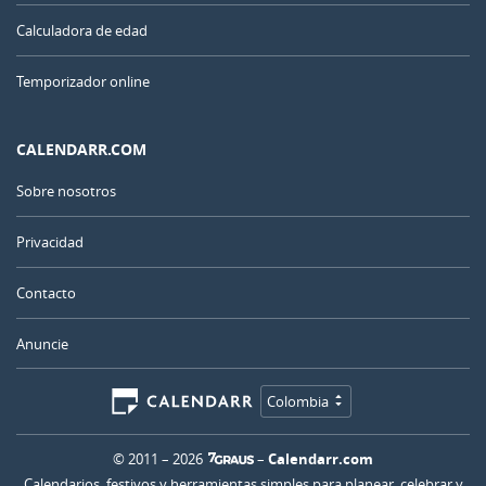
Calculadora de edad
Temporizador online
CALENDARR.COM
Sobre nosotros
Privacidad
Contacto
Anuncie
Colombia
© 2011 – 2026
–
Calendarr.com
Calendarios, festivos y herramientas simples para planear, celebrar y