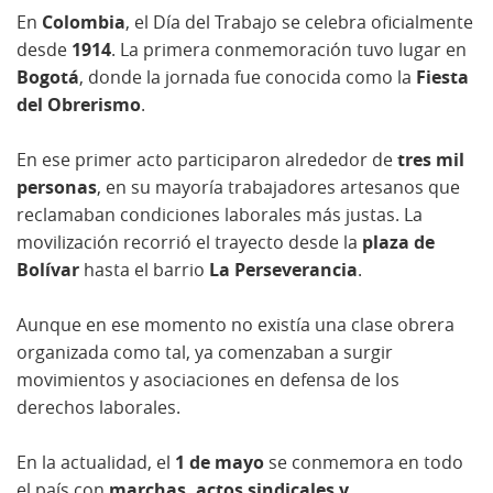
En
Colombia
, el Día del Trabajo se celebra oficialmente
desde
1914
. La primera conmemoración tuvo lugar en
Bogotá
, donde la jornada fue conocida como la
Fiesta
del Obrerismo
.
En ese primer acto participaron alrededor de
tres mil
personas
, en su mayoría trabajadores artesanos que
reclamaban condiciones laborales más justas. La
movilización recorrió el trayecto desde la
plaza de
Bolívar
hasta el barrio
La Perseverancia
.
Aunque en ese momento no existía una clase obrera
organizada como tal, ya comenzaban a surgir
movimientos y asociaciones en defensa de los
derechos laborales.
En la actualidad, el
1 de mayo
se conmemora en todo
el país con
marchas, actos sindicales y