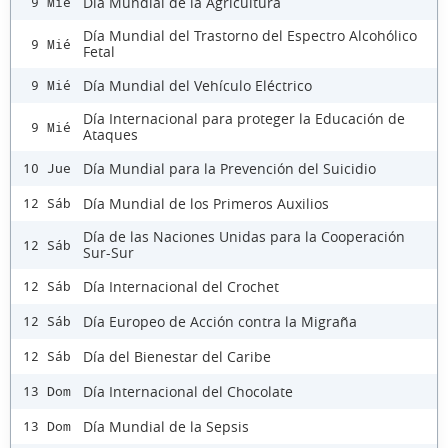
Día Mundial de la Agricultura
9 Mié
Día Mundial del Trastorno del Espectro Alcohólico
9 Mié
Fetal
Día Mundial del Vehículo Eléctrico
9 Mié
Día Internacional para proteger la Educación de
9 Mié
Ataques
Día Mundial para la Prevención del Suicidio
10 Jue
Día Mundial de los Primeros Auxilios
12 Sáb
Día de las Naciones Unidas para la Cooperación
12 Sáb
Sur-Sur
Día Internacional del Crochet
12 Sáb
Día Europeo de Acción contra la Migraña
12 Sáb
Día del Bienestar del Caribe
12 Sáb
Día Internacional del Chocolate
13 Dom
Día Mundial de la Sepsis
13 Dom