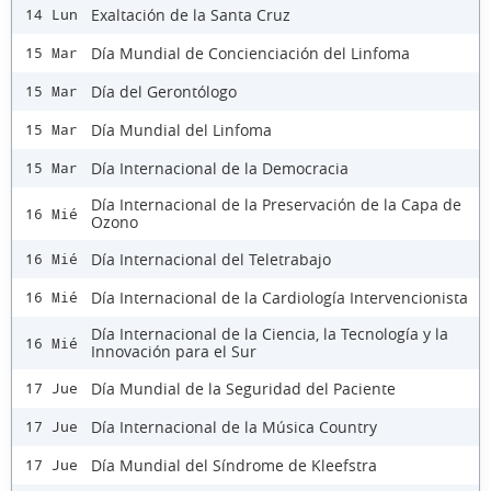
Exaltación de la Santa Cruz
14 Lun
Día Mundial de Concienciación del Linfoma
15 Mar
Día del Gerontólogo
15 Mar
Día Mundial del Linfoma
15 Mar
Día Internacional de la Democracia
15 Mar
Día Internacional de la Preservación de la Capa de
16 Mié
Ozono
Día Internacional del Teletrabajo
16 Mié
Día Internacional de la Cardiología Intervencionista
16 Mié
Día Internacional de la Ciencia, la Tecnología y la
16 Mié
Innovación para el Sur
Día Mundial de la Seguridad del Paciente
17 Jue
Día Internacional de la Música Country
17 Jue
Día Mundial del Síndrome de Kleefstra
17 Jue