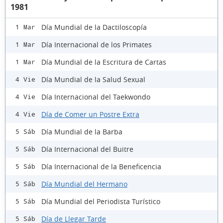
1981
Día Mundial de la Dactiloscopía
1 Mar
Día Internacional de los Primates
1 Mar
Día Mundial de la Escritura de Cartas
1 Mar
Día Mundial de la Salud Sexual
4 Vie
Día Internacional del Taekwondo
4 Vie
Día de Comer un Postre Extra
4 Vie
Día Mundial de la Barba
5 Sáb
Día Internacional del Buitre
5 Sáb
Día Internacional de la Beneficencia
5 Sáb
Día Mundial del Hermano
5 Sáb
Día Mundial del Periodista Turístico
5 Sáb
Día de Llegar Tarde
5 Sáb