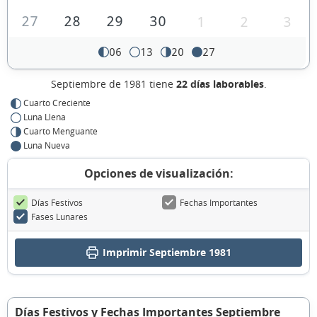
27
28
29
30
1
2
3
06
13
20
27
Septiembre de 1981 tiene
22 días laborables
.
Cuarto Creciente
Luna Llena
Cuarto Menguante
Luna Nueva
Opciones de visualización:
Días Festivos
Fechas Importantes
Fases Lunares
Imprimir Septiembre 1981
Días Festivos y Fechas Importantes Septiembre