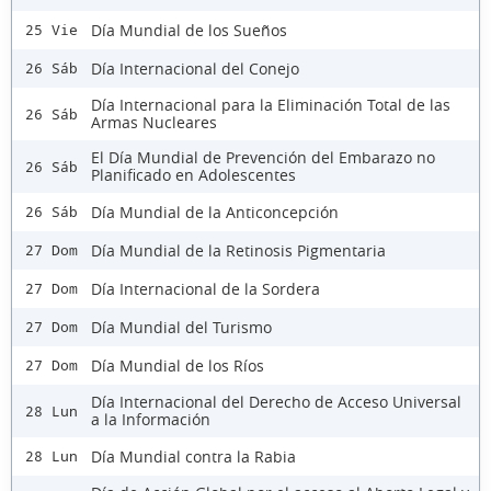
Día Mundial de los Sueños
25 Vie
Día Internacional del Conejo
26 Sáb
Día Internacional para la Eliminación Total de las
26 Sáb
Armas Nucleares
El Día Mundial de Prevención del Embarazo no
26 Sáb
Planificado en Adolescentes
Día Mundial de la Anticoncepción
26 Sáb
Día Mundial de la Retinosis Pigmentaria
27 Dom
Día Internacional de la Sordera
27 Dom
Día Mundial del Turismo
27 Dom
Día Mundial de los Ríos
27 Dom
Día Internacional del Derecho de Acceso Universal
28 Lun
a la Información
Día Mundial contra la Rabia
28 Lun