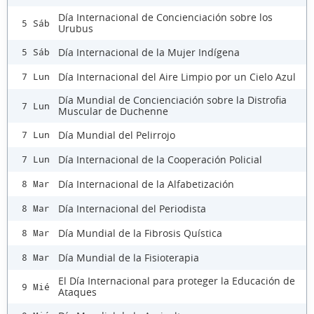
Día Internacional de Concienciación sobre los
5 Sáb
Urubus
Día Internacional de la Mujer Indígena
5 Sáb
Día Internacional del Aire Limpio por un Cielo Azul
7 Lun
Día Mundial de Concienciación sobre la Distrofia
7 Lun
Muscular de Duchenne
Día Mundial del Pelirrojo
7 Lun
Día Internacional de la Cooperación Policial
7 Lun
Día Internacional de la Alfabetización
8 Mar
Día Internacional del Periodista
8 Mar
Día Mundial de la Fibrosis Quística
8 Mar
Día Mundial de la Fisioterapia
8 Mar
El Día Internacional para proteger la Educación de
9 Mié
Ataques