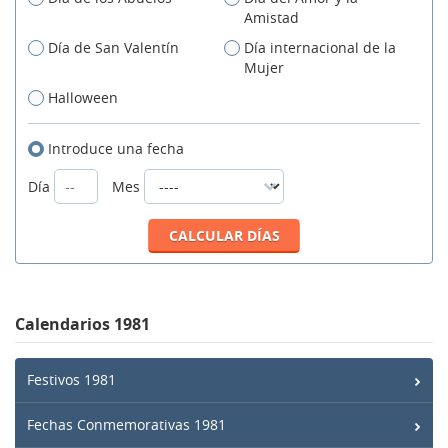
Amistad
Día de San Valentín
Día internacional de la
Mujer
Halloween
Introduce una fecha
Día
Mes
Calendarios 1981
Festivos 1981
Fechas Conmemorativas 1981