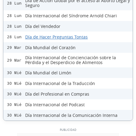
Día de Acción Global por el acceso al Aborto Legal y
28 Lun
Seguro
Día Internacional del Síndrome Arnold Chiari
28 Lun
Día del Vendedor
28 Lun
Día de Hacer Preguntas Tontas
28 Lun
Día Mundial del Corazón
29 Mar
Día Internacional de Concienciación sobre la
29 Mar
Pérdida y el Desperdicio de Alimentos
Día Mundial del Limón
30 Mié
Día Internacional de la Traducción
30 Mié
Día del Profesional en Compras
30 Mié
Día Internacional del Podcast
30 Mié
Día Internacional de la Comunicación Interna
30 Mié