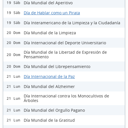
Día Mundial del Aperitivo
19 Sáb
Día de Hablar como un Pirata
19 Sáb
Día Interamericano de la Limpieza y la Ciudadanía
19 Sáb
Día Mundial de la Limpieza
20 Dom
Día Internacional del Deporte Universitario
20 Dom
Día Mundial de la Libertad de Expresión de
20 Dom
Pensamiento
Día Mundial del Librepensamiento
20 Dom
Día Internacional de la Paz
21 Lun
Día Mundial del Alzheimer
21 Lun
Día Internacional contra los Monocultivos de
21 Lun
Árboles
Día Mundial del Orgullo Pagano
21 Lun
Día Mundial de la Gratitud
21 Lun