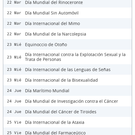
Día Mundial del Rinoceronte
22 Mar
Día Mundial Sin Automóvil
22 Mar
Día Internacional del Mimo
22 Mar
Día Mundial de la Narcolepsia
22 Mar
Equinoccio de Otoño
23 Mié
Día Internacional contra la Explotación Sexual y la
23 Mié
Trata de Personas
Día Internacional de las Lenguas de Señas
23 Mié
Día Internacional de la Bisexualidad
23 Mié
Día Marítimo Mundial
24 Jue
Día Mundial de Investigación contra el Cáncer
24 Jue
Día Mundial del Cáncer de Tiroides
24 Jue
Día Internacional de la Ataxia
25 Vie
Día Mundial del Farmaceútico
25 Vie