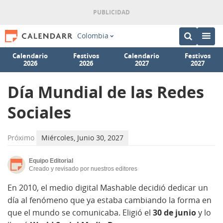
Colombia
Calendario
Festivos
Calendario
Festivos
2026
2026
2027
2027
Día Mundial de las Redes
Sociales
Próximo
Miércoles, Junio 30, 2027
Equipo Editorial
Creado y revisado por nuestros editores
En 2010, el medio digital Mashable decidió dedicar un
día al fenómeno que ya estaba cambiando la forma en
que el mundo se comunicaba. Eligió el
30 de junio
y lo