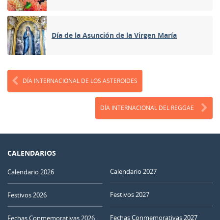
Día de la Asunción de la Virgen María
DÍA INTERNACIONAL DE LOS ASTEROIDES
DÍA INTERNACIONAL DEL REGGAE
CALENDARIOS
Calendario 2027
Calendario 2026
Festivos 2027
Festivos 2026
Fechas Conmemorativas 2027
Fechas Conmemorativas 2026