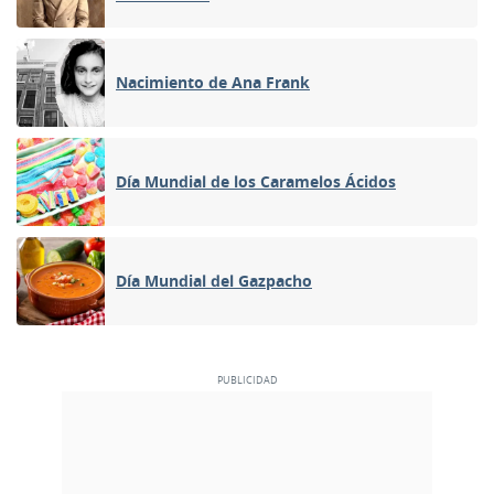
Nacimiento de Ana Frank
Día Mundial de los Caramelos Ácidos
Día Mundial del Gazpacho