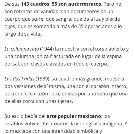
De sus
143 cuadros
,
55 son autorretratos
. Pero no
son retratos de vanidad: son documentos de un
cuerpo que sufre, que sangra, que da a luz y pierde
hijos, que es sometido a más de 35 operaciones a lo
largo de su vida.
La columna rota
(1944) la muestra con el torso abierto y
una columna jónica fracturada en lugar de la espina
dorsal, con clavos clavados en todo el cuerpo.
Las dos Fridas
(1939), su cuadro más grande, muestra
dos versiones de sí misma, una con el corazón intacto,
otra con el corazón roto, unidas por una vena que una
de ellas corta con unas tijeras.
Su estilo bebía del
arte popular mexicano
: los
retablos votivos, los exvotos, la iconografía indígena. Y
lo mezclaba con una intensidad simbólica y