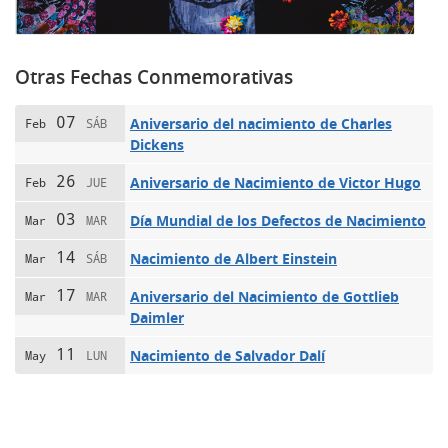
Otras Fechas Conmemorativas
07
Aniversario del nacimiento de Charles
Feb
SÁB
Dickens
26
Aniversario de Nacimiento de Victor Hugo
Feb
JUE
03
Día Mundial de los Defectos de Nacimiento
Mar
MAR
14
Nacimiento de Albert Einstein
Mar
SÁB
17
Aniversario del Nacimiento de Gottlieb
Mar
MAR
Daimler
11
Nacimiento de Salvador Dalí
May
LUN