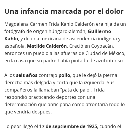
Una infancia marcada por el dolor
Magdalena Carmen Frida Kahlo Calderón era hija de un
fotógrafo de origen húngaro-alemán,
Guillermo
Kahlo
, y de una mexicana de ascendencia indígena y
española,
Matilde Calderón
. Creció en Coyoacán,
entonces un pueblo a las afueras de Ciudad de México,
en la casa que su padre había pintado de azul intenso.
A los
seis años
contrajo
polio
, que le dejó la pierna
derecha más delgada y corta que la izquierda. Sus
compañeros la llamaban "pata de palo". Frida
respondió practicando deportes con una
determinación que anticipaba cómo afrontaría todo lo
que vendría después.
Lo peor llegó el
17 de septiembre de 1925
, cuando el