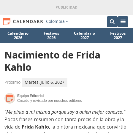
Colombia
Calendario
Festivos
Calendario
Festivos
2026
2026
2027
2027
Nacimiento de Frida
Kahlo
Próximo
Martes, Julio 6, 2027
Equipo Editorial
Creado y revisado por nuestros editores
"Me pinto a mí misma porque soy a quien mejor conozco."
Pocas frases resumen con tanta precisión la obra y la
vida de
Frida Kahlo
, la pintora mexicana que convirtió