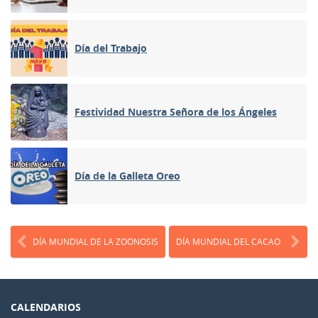
Día del Trabajo
Festividad Nuestra Señora de los Ángeles
Día de la Galleta Oreo
DÍA MUNDIAL DE LA ZOONOSIS
DÍA MUNDIAL DEL CACAO
CALENDARIOS