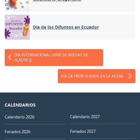
Día de los Difuntos en Ecuador
DÍA INTERNACIONAL LIBRE DE BOLSAS DE
PLÁSTICO
DÍA DE FREÍR HUEVOS EN LA ACERA
CALENDARIOS
Calendario 2027
Calendario 2026
Feriados 2027
Feriados 2026