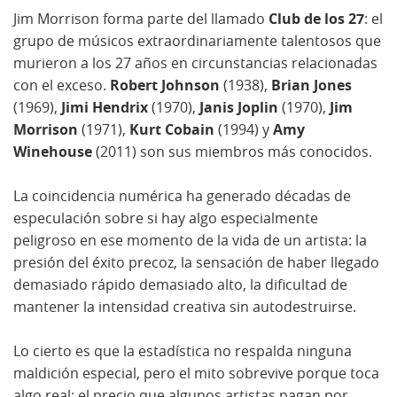
Jim Morrison forma parte del llamado
Club de los 27
: el
grupo de músicos extraordinariamente talentosos que
murieron a los 27 años en circunstancias relacionadas
con el exceso.
Robert Johnson
(1938),
Brian Jones
(1969),
Jimi Hendrix
(1970),
Janis Joplin
(1970),
Jim
Morrison
(1971),
Kurt Cobain
(1994) y
Amy
Winehouse
(2011) son sus miembros más conocidos.
La coincidencia numérica ha generado décadas de
especulación sobre si hay algo especialmente
peligroso en ese momento de la vida de un artista: la
presión del éxito precoz, la sensación de haber llegado
demasiado rápido demasiado alto, la dificultad de
mantener la intensidad creativa sin autodestruirse.
Lo cierto es que la estadística no respalda ninguna
maldición especial, pero el mito sobrevive porque toca
algo real: el precio que algunos artistas pagan por