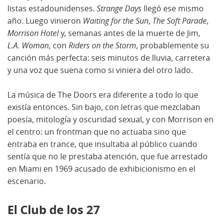
listas estadounidenses.
Strange Days
llegó ese mismo
año. Luego vinieron
Waiting for the Sun
,
The Soft Parade
,
Morrison Hotel
y, semanas antes de la muerte de Jim,
L.A. Woman
, con
Riders on the Storm
, probablemente su
canción más perfecta: seis minutos de lluvia, carretera
y una voz que suena como si viniera del otro lado.
La música de The Doors era diferente a todo lo que
existía entonces. Sin bajo, con letras que mezclaban
poesía, mitología y oscuridad sexual, y con Morrison en
el centro: un frontman que no actuaba sino que
entraba en trance, que insultaba al público cuando
sentía que no le prestaba atención, que fue arrestado
en Miami en 1969 acusado de exhibicionismo en el
escenario.
El Club de los 27