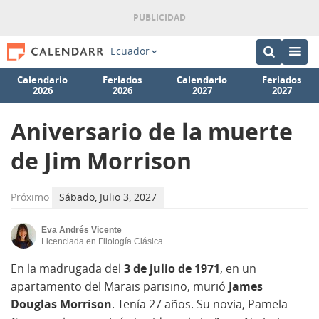
Ecuador
Calendario
Feriados
Calendario
Feriados
2026
2026
2027
2027
Aniversario de la muerte
de Jim Morrison
Próximo
Sábado, Julio 3, 2027
Eva Andrés Vicente
Licenciada en Filología Clásica
En la madrugada del
3 de julio de 1971
, en un
apartamento del Marais parisino, murió
James
Douglas Morrison
. Tenía 27 años. Su novia, Pamela