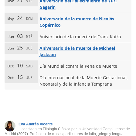
27
Aniversario del Fallecimiento de Yuri
Mar
VIE
Gagarin
24
Aniversario de la muerte de Nicolás
May
DOM
Copérnico
03
Aniversario de la muerte de Franz Kafka
Jun
MIÉ
25
Aniversario de la muerte de Michael
Jun
JUE
Jackson
10
Día Mundial contra la Pena de Muerte
Oct
SÁB
15
Día Internacional de la Muerte Gestacional,
Oct
JUE
Neonatal y de la Infancia Temprana
Eva Andrés Vicente
Licenciada en Filología Clásica por la Universidad Complutense de
Madrid (2007). Profesora de clases particulares de latín, griego y lengua