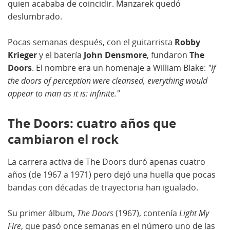
quien acababa de coincidir. Manzarek quedó
deslumbrado.
Pocas semanas después, con el guitarrista
Robby
Krieger
y el batería
John Densmore
, fundaron
The
Doors
. El nombre era un homenaje a William Blake:
"If
the doors of perception were cleansed, everything would
appear to man as it is: infinite."
The Doors: cuatro años que
cambiaron el rock
La carrera activa de The Doors duró apenas cuatro
años (de 1967 a 1971) pero dejó una huella que pocas
bandas con décadas de trayectoria han igualado.
Su primer álbum,
The Doors
(1967), contenía
Light My
Fire
, que pasó once semanas en el número uno de las