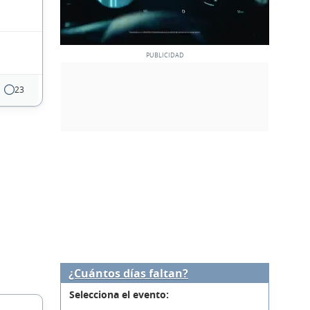
23
¿Cuántos días faltan?
Selecciona el evento: