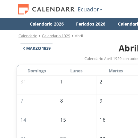
Ecuador
Calendario 2026
Feriados 2026
Calendar
Calendario
Calendario 1929
Abril
Abri
MARZO
1929
Calendario Abril 1929 con todo
Domingo
Lunes
Martes
31
1
2
7
8
9
14
15
16