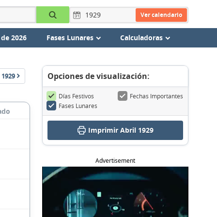
Ver calendario
 de 2026
Fases Lunares
Calculadoras
Opciones de visualización:
1929
Días Festivos
Fechas Importantes
Fases Lunares
ado
Imprimir Abril 1929
Advertisement