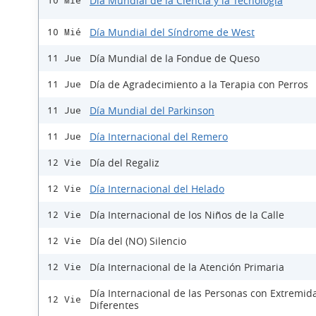
Día Mundial de la Ciencia y la Tecnología
10 Mié
Día Mundial del Síndrome de West
10 Mié
Día Mundial de la Fondue de Queso
11 Jue
Día de Agradecimiento a la Terapia con Perros
11 Jue
Día Mundial del Parkinson
11 Jue
Día Internacional del Remero
11 Jue
Día del Regaliz
12 Vie
Día Internacional del Helado
12 Vie
Día Internacional de los Niños de la Calle
12 Vie
Día del (NO) Silencio
12 Vie
Día Internacional de la Atención Primaria
12 Vie
Día Internacional de las Personas con Extremid
12 Vie
Diferentes