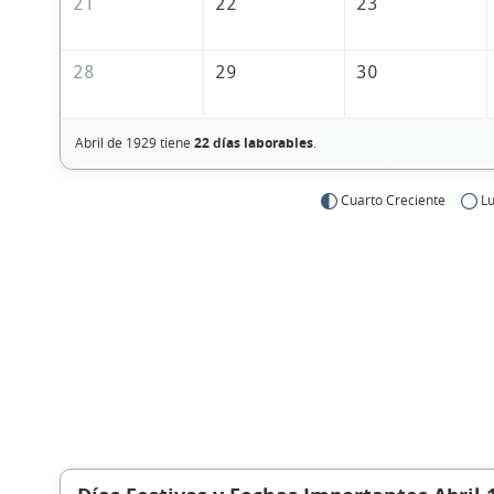
21
22
23
28
29
30
Abril de 1929 tiene
22 días laborables
.
Cuarto Creciente
Lu