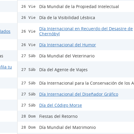
Día Mundial de la Propiedad Intelectual
26 Vie
Día de la Visibilidad Lésbica
26 Vie
Día Internacional en Recuerdo del Desastre de
ulados
26 Vie
Chernóbyl
Día Internacional del Humor
26 Vie
as
Día Mundial del Veterinario
27 Sáb
fila tu
Día del Agente de Viajes
27 Sáb
Día Internacional para la Conservación de los A
27 Sáb
Día Internacional del Diseñador Gráfico
27 Sáb
Día del Código Morse
27 Sáb
Fiestas del Retorno
28 Dom
Día Mundial del Matrimonio
28 Dom