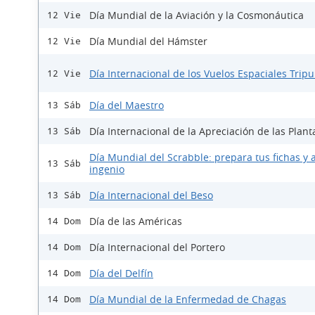
Día Mundial de la Aviación y la Cosmonáutica
12 Vie
Día Mundial del Hámster
12 Vie
Día Internacional de los Vuelos Espaciales Trip
12 Vie
Día del Maestro
13 Sáb
Día Internacional de la Apreciación de las Plant
13 Sáb
Día Mundial del Scrabble: prepara tus fichas y a
13 Sáb
ingenio
Día Internacional del Beso
13 Sáb
Día de las Américas
14 Dom
Día Internacional del Portero
14 Dom
Día del Delfín
14 Dom
Día Mundial de la Enfermedad de Chagas
14 Dom