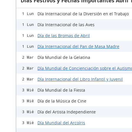
Días Festivos y Fechas Importantes Abril 
Día Internacional de la Diversión en el Trabajo
1 Lun
Día Internacional de las Aves
1 Lun
Día de las Bromas de Abril
1 Lun
Día Internacional del Pan de Masa Madre
1 Lun
Día Mundial de la Gelatina
2 Mar
Día Mundial de Concienciación sobre el Autism
2 Mar
Día Internacional del Libro Infantil y Juvenil
2 Mar
Día Mundial de la Fiesta
3 Mié
Día de la Música de Cine
3 Mié
Día del Artista Independiente
3 Mié
Día Mundial del Arcoíris
3 Mié