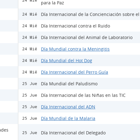
24 Mié
para la Paz
Día Internacional de la Concienciación sobre e
24 Mié
Día Internacional contra el Ruido
24 Mié
Día Internacional del Animal de Laboratorio
24 Mié
Día Mundial contra la Meningitis
24 Mié
Día Mundial del Hot Dog
24 Mié
Día Internacional del Perro Guía
24 Mié
Día Mundial del Paludismo
25 Jue
Día Internacional de las Niñas en las TIC
25 Jue
Día Internacional del ADN
25 Jue
Día Mundial de la Malaria
25 Jue
ades
Día Internacional del Delegado
25 Jue