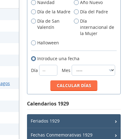
Navidad
Año Nuevo
Día de la Madre
Día del Padre
Día de San
Día
Valentín
internacional de
la Mujer
Halloween
Introduce una fecha
Día
Mes
lagos
Calendarios 1929
Feriados 1929
Fechas Conmemorativas 1929