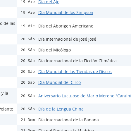
Día del Ajo
19 Vie
Día Mundial de los Simpson
19 Vie
o de las
Día del Aborigen Americano
19 Vie
Día Internacional de José José
20 Sáb
Día del Micólogo
20 Sáb
Día Internacional de la Ficción Climática
20 Sáb
Día Mundial de las Tiendas de Discos
20 Sáb
Día Mundial del Circo
20 Sáb
 y la
Aniversario Luctuoso de Mario Moreno "Cantinf
20 Sáb
Volante
Día de la Lengua China
20 Sáb
Día Internacional de la Banana
21 Dom
Día del Padrino y la Madrina
21 Dom