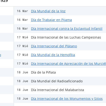
1929
Día Mundial de la Voz
16 Mar
Día de Trabajar en Pijama
16 Mar
Día Internacional contra la Esclavitud Infantil
16 Mar
Día Internacional de las Luchas Campesinas
17 Mié
Día Internacional del Plátano
17 Mié
o
Día Mundial de la Hemofilia
17 Mié
Día Internacional de Apreciación de los Murcié
17 Mié
Día de la Piñata
18 Jue
Día Mundial del Radioaficionado
18 Jue
Día Internacional del Malabarista
18 Jue
Día Internacional de los Monumentos y Sitios
18 Jue