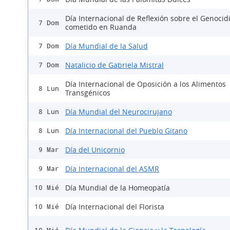
Día Internacional de Reflexión sobre el Genocid
7 Dom
cometido en Ruanda
Día Mundial de la Salud
7 Dom
Natalicio de Gabriela Mistral
7 Dom
Día Internacional de Oposición a los Alimentos
8 Lun
Transgénicos
Día Mundial del Neurocirujano
8 Lun
Día Internacional del Pueblo Gitano
8 Lun
Día del Unicornio
9 Mar
Día Internacional del ASMR
9 Mar
Día Mundial de la Homeopatía
10 Mié
Día Internacional del Florista
10 Mié