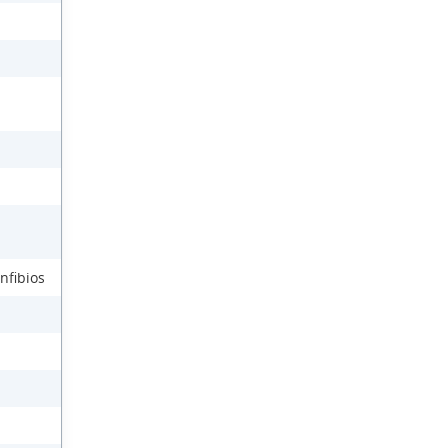
nfibios