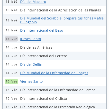
Día del Maestro
13 Mié
Día Internacional de la Apreciación de las Plantas
13 Mié
Día Mundial del Scrabble: prepara tus fichas y afila
13 Mié
tu ingenio
Día Internacional del Beso
13 Mié
Jueves Santo
14 Jue
Día de las Américas
14 Jue
Día Internacional del Portero
14 Jue
Día del Delfín
14 Jue
Día Mundial de la Enfermedad de Chagas
14 Jue
Viernes Santo
15 Vie
Día Internacional de la Enfermedad de Pompe
15 Vie
Día Internacional del Ciclista
15 Vie
Día Internacional de la Protección Radiológica
15 Vie