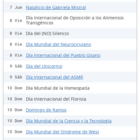
Natalicio de Gabriela Mistral
7 Jue
Día Internacional de Oposición a los Alimentos
8 Vie
Transgénicos
Día del (NO) Silencio
8 Vie
Día Mundial del Neurocirujano
8 Vie
Día Internacional del Pueblo Gitano
8 Vie
Día del Unicornio
9 Sáb
Día Internacional del ASMR
9 Sáb
Día Mundial de la Homeopatía
10 Dom
Día Internacional del Florista
10 Dom
Domingo de Ramos
10 Dom
Día Mundial de la Ciencia y la Tecnología
10 Dom
Día Mundial del Síndrome de West
10 Dom