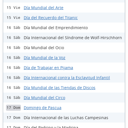
Día Mundial del Arte
15 Vie
Día del Recuerdo del Titanic
15 Vie
Día Mundial del Emprendimiento
16 Sáb
Día Internacional del Síndrome de Wolf-Hirschhorn
16 Sáb
Día Mundial del Ocio
16 Sáb
Día Mundial de la Voz
16 Sáb
Día de Trabajar en Pijama
16 Sáb
Día Internacional contra la Esclavitud Infantil
16 Sáb
Día Mundial de las Tiendas de Discos
16 Sáb
Día Mundial del Circo
16 Sáb
Domingo de Pascua
17 Dom
Día Internacional de las Luchas Campesinas
17 Dom
Día del Padrino y la Madrina
17 Dom