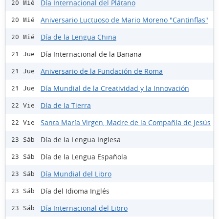
Día Internacional del Plátano
20 Mié
Aniversario Luctuoso de Mario Moreno "Cantinflas"
20 Mié
Día de la Lengua China
20 Mié
Día Internacional de la Banana
21 Jue
Aniversario de la Fundación de Roma
21 Jue
Día Mundial de la Creatividad y la Innovación
21 Jue
Día de la Tierra
22 Vie
Santa María Virgen, Madre de la Compañía de Jesús
22 Vie
Día de la Lengua Inglesa
23 Sáb
Día de la Lengua Española
23 Sáb
Día Mundial del Libro
23 Sáb
Día del Idioma Inglés
23 Sáb
Día Internacional del Libro
23 Sáb