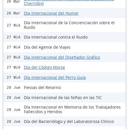
26 Mar
Chernóbyl
Día Internacional del Humor
26 Mar
Día Internacional de la Concienciación sobre el
27 Mié
Ruido
Día Internacional contra el Ruido
27 Mié
Día del Agente de Viajes
27 Mié
Día Internacional del Diseñador Gráfico
27 Mié
Día del Código Morse
27 Mié
Día Internacional del Perro Guía
27 Mié
Fiestas del Retorno
28 Jue
Día Internacional de las Niñas en las TIC
28 Jue
Día Internacional en Memoria de los Trabajadores
28 Jue
Fallecidos y Heridos
Día del Bacteriólogo y del Laboratorista Clínico
28 Jue