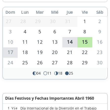
Dom
Lun
Mar
Mié
Jue
Vie
Sáb
27
28
29
30
31
1
2
3
4
5
6
7
8
9
10
11
12
13
14
15
16
17
18
19
20
21
22
23
24
25
26
27
28
29
30
04
11
18
25
Días Festivos y Fechas Importantes Abril 1960
Día Internacional de la Diversión en el Trabajo
1 Vie