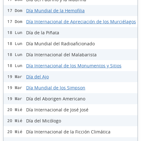
Día Mundial de la Hemofilia
17 Dom
Día Internacional de Apreciación de los Murciélagos
17 Dom
Día de la Piñata
18 Lun
Día Mundial del Radioaficionado
18 Lun
Día Internacional del Malabarista
18 Lun
Día Internacional de los Monumentos y Sitios
18 Lun
Día del Ajo
19 Mar
Día Mundial de los Simpson
19 Mar
Día del Aborigen Americano
19 Mar
Día Internacional de José José
20 Mié
Día del Micólogo
20 Mié
Día Internacional de la Ficción Climática
20 Mié