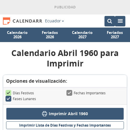
Ecuador
Calendario
Feriados
Calendario
Feriados
2026
2026
2027
2027
Calendario Abril 1960 para
Imprimir
Opciones de visualización:
Días Festivos
Fechas Importantes
Fases Lunares
Imprimir Abril 1960
Imprimir Lista de Días Festivos y Fechas Importantes