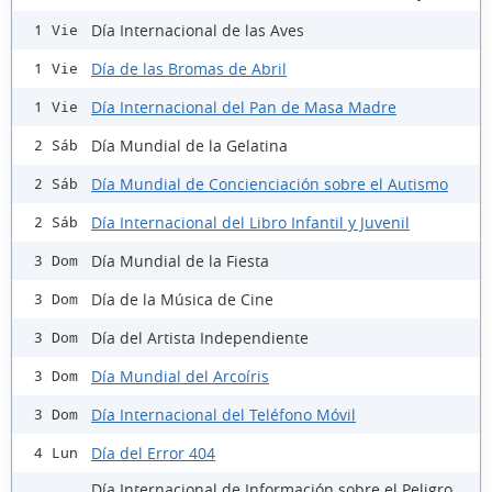
Día Internacional de las Aves
1 Vie
Día de las Bromas de Abril
1 Vie
Día Internacional del Pan de Masa Madre
1 Vie
Día Mundial de la Gelatina
2 Sáb
Día Mundial de Concienciación sobre el Autismo
2 Sáb
Día Internacional del Libro Infantil y Juvenil
2 Sáb
Día Mundial de la Fiesta
3 Dom
Día de la Música de Cine
3 Dom
Día del Artista Independiente
3 Dom
Día Mundial del Arcoíris
3 Dom
Día Internacional del Teléfono Móvil
3 Dom
Día del Error 404
4 Lun
Día Internacional de Información sobre el Peligro