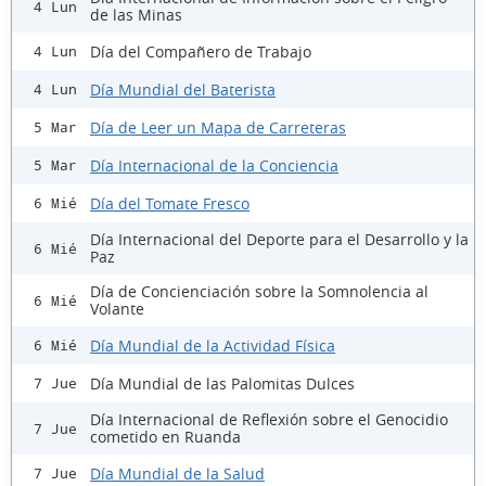
4 Lun
de las Minas
Día del Compañero de Trabajo
4 Lun
Día Mundial del Baterista
4 Lun
Día de Leer un Mapa de Carreteras
5 Mar
Día Internacional de la Conciencia
5 Mar
Día del Tomate Fresco
6 Mié
Día Internacional del Deporte para el Desarrollo y la
6 Mié
Paz
Día de Concienciación sobre la Somnolencia al
6 Mié
Volante
Día Mundial de la Actividad Física
6 Mié
Día Mundial de las Palomitas Dulces
7 Jue
Día Internacional de Reflexión sobre el Genocidio
7 Jue
cometido en Ruanda
Día Mundial de la Salud
7 Jue