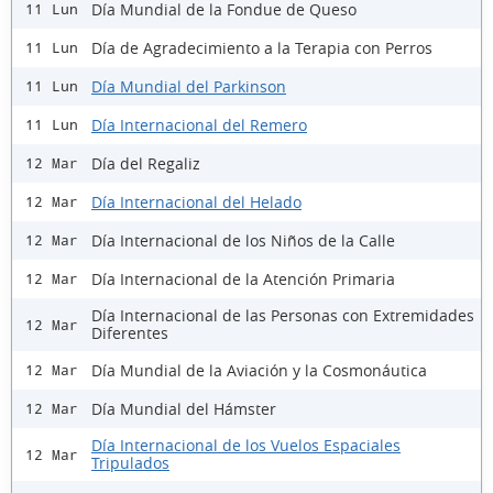
Día Mundial de la Fondue de Queso
11 Lun
Día de Agradecimiento a la Terapia con Perros
11 Lun
Día Mundial del Parkinson
11 Lun
Día Internacional del Remero
11 Lun
Día del Regaliz
12 Mar
Día Internacional del Helado
12 Mar
Día Internacional de los Niños de la Calle
12 Mar
Día Internacional de la Atención Primaria
12 Mar
Día Internacional de las Personas con Extremidades
12 Mar
Diferentes
Día Mundial de la Aviación y la Cosmonáutica
12 Mar
Día Mundial del Hámster
12 Mar
Día Internacional de los Vuelos Espaciales
12 Mar
Tripulados